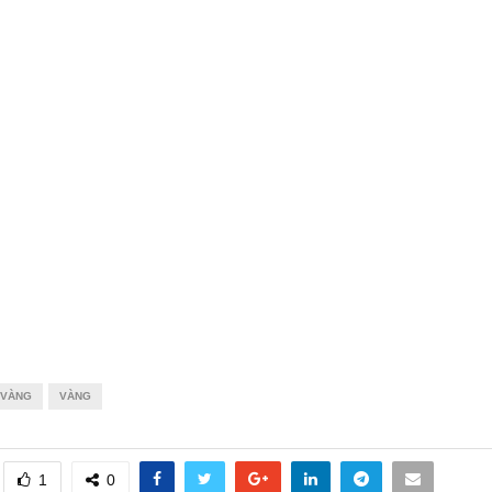
 VÀNG
VÀNG
1
0