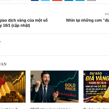
BÀI
giao dịch vàng của một số
Nhìn lại những cơn “đị
 16/1 (cập nhật)
.
UAN