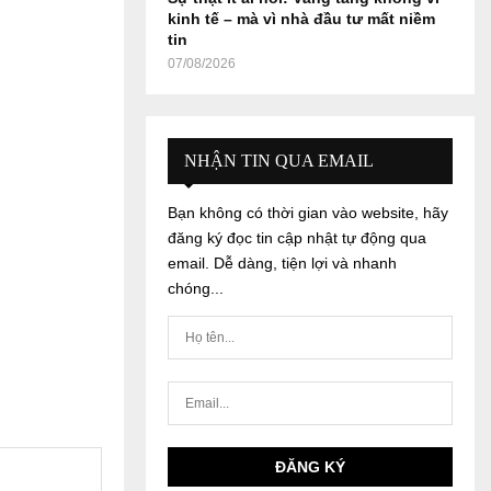
kinh tế – mà vì nhà đầu tư mất niềm
tin
07/08/2026
NHẬN TIN QUA EMAIL
Bạn không có thời gian vào website, hãy
đăng ký đọc tin cập nhật tự động qua
email. Dễ dàng, tiện lợi và nhanh
chóng...