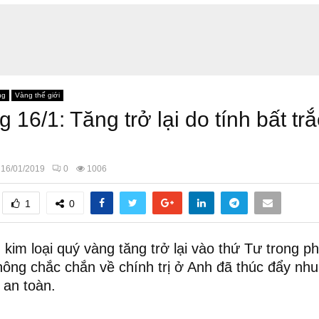
ng
Vàng thế giới
 16/1: Tăng trở lại do tính bất tr
16/01/2019
0
1006
1
0
 kim loại quý vàng tăng trở lại vào thứ Tư trong p
ông chắc chắn về chính trị ở Anh đã thúc đẩy nhu
n an toàn.