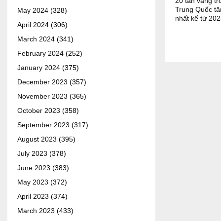
20 tấn vàng tr
Trung Quốc tă
May 2024
(328)
nhất kể từ 20
April 2024
(306)
March 2024
(341)
February 2024
(252)
January 2024
(375)
December 2023
(357)
November 2023
(365)
October 2023
(358)
September 2023
(317)
August 2023
(395)
July 2023
(378)
June 2023
(383)
May 2023
(372)
April 2023
(374)
March 2023
(433)