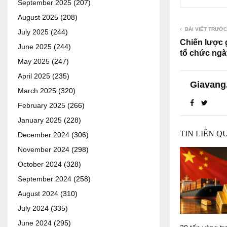
September 2025
(207)
August 2025
(208)
BÀI VIẾT TRƯỚC
July 2025
(244)
Chiến lược 
June 2025
(244)
tổ chức ngày
May 2025
(247)
April 2025
(235)
Giavang
March 2025
(320)
February 2025
(266)
January 2025
(228)
TIN LIÊN Q
December 2024
(306)
November 2024
(298)
October 2024
(328)
September 2024
(258)
August 2024
(310)
July 2024
(335)
June 2024
(295)