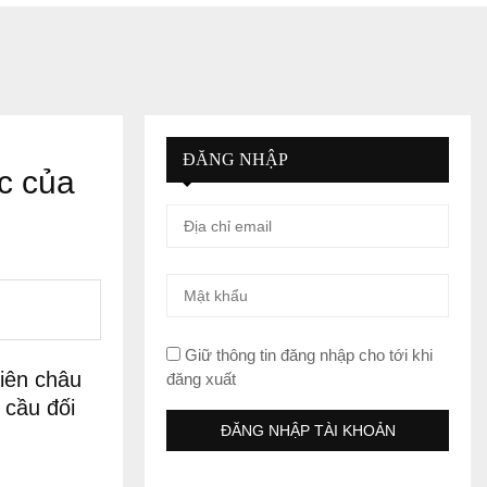
ĐĂNG NHẬP
ắc của
Giữ thông tin đăng nhập cho tới khi
hiên châu
đăng xuất
 cầu đối