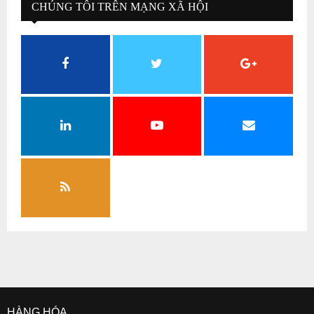
CHÚNG TÔI TRÊN MẠNG XÃ HỘI
HÀNG HÓA