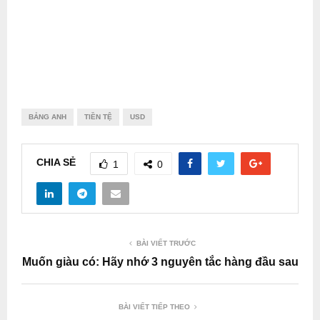
BẢNG ANH
TIỀN TỆ
USD
CHIA SẺ
1
0
BÀI VIẾT TRƯỚC
Muốn giàu có: Hãy nhớ 3 nguyên tắc hàng đầu sau
BÀI VIẾT TIẾP THEO