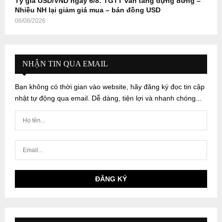
Tỷ giá USD/VND ngày 6/8: TGTT vẫn tăng dựng đứng –
Nhiều NH lại giảm giá mua – bán đồng USD
06/08/2026
NHẬN TIN QUA EMAIL
Bạn không có thời gian vào website, hãy đăng ký đọc tin cập
nhật tự động qua email. Dễ dàng, tiện lợi và nhanh chóng...