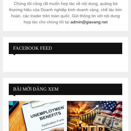
Chúng tôi cũng rất muốn hợp tác về nội dung, quảng bá
thương hiệu của Doanh nghiệp kinh doanh vàng, chế tác kim
hoàn, các trader trên toàn quốc. Gửi thông tin với nội dung
hợp tác cho chúng tôi tại
admin@giavang.net
FACEBOOK FEED
BÀI MỚI ĐÁNG XEM