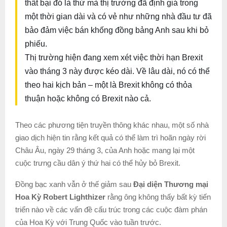
thất bại đó là thứ mà thị trường đã định giá trong
một thời gian dài và có vẻ như những nhà đầu tư đã
bảo đảm việc bán khống đồng bảng Anh sau khi bỏ
phiếu.
Thị trường hiện đang xem xét việc thời hạn Brexit
vào tháng 3 này được kéo dài. Về lâu dài, nó có thể
theo hai kịch bản – một là Brexit không có thỏa
thuận hoặc không có Brexit nào cả.
Theo các phương tiện truyền thông khác nhau, một số nhà
giao dịch hiện tin rằng kết quả có thể làm trì hoãn ngày rời
Châu Âu, ngày 29 tháng 3, của Anh hoặc mang lại một
cuộc trưng cầu dân ý thứ hai có thể hủy bỏ Brexit.
Đồng bạc xanh vẫn ở thế giảm sau
Đại diện Thương mại
Hoa Kỳ Robert Lighthizer
rằng ông không thấy bất kỳ tiến
triển nào về các vấn đề cấu trúc trong các cuộc đàm phán
của Hoa Kỳ với Trung Quốc vào tuần trước.