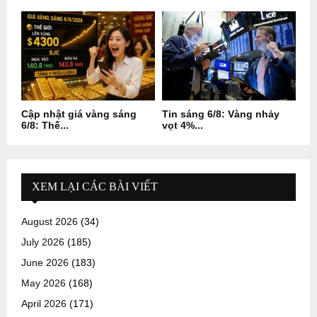
Cập nhật giá vàng sáng
Tin sáng 6/8: Vàng nhảy
6/8: Thế...
vọt 4%...
XEM LẠI CÁC BÀI VIẾT
August 2026
(34)
July 2026
(185)
June 2026
(183)
May 2026
(168)
April 2026
(171)