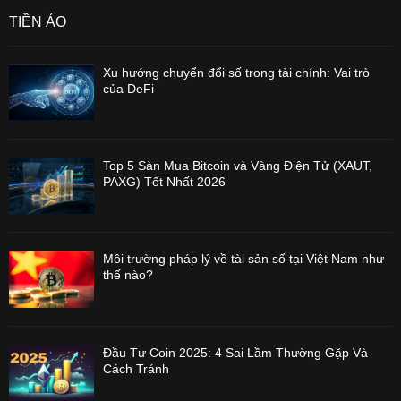
TIỀN ẢO
Xu hướng chuyển đổi số trong tài chính: Vai trò
của DeFi
Top 5 Sàn Mua Bitcoin và Vàng Điện Tử (XAUT,
PAXG) Tốt Nhất 2026
Môi trường pháp lý về tài sản số tại Việt Nam như
thế nào?
Đầu Tư Coin 2025: 4 Sai Lầm Thường Gặp Và
Cách Tránh