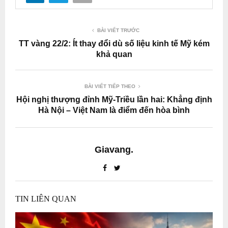
BÀI VIẾT TRƯỚC
TT vàng 22/2: Ít thay đổi dù số liệu kinh tế Mỹ kém
khả quan
BÀI VIẾT TIẾP THEO
Hội nghị thượng đỉnh Mỹ-Triều lần hai: Khẳng định
Hà Nội – Việt Nam là điểm đến hòa bình​
Giavang.
TIN LIÊN QUAN