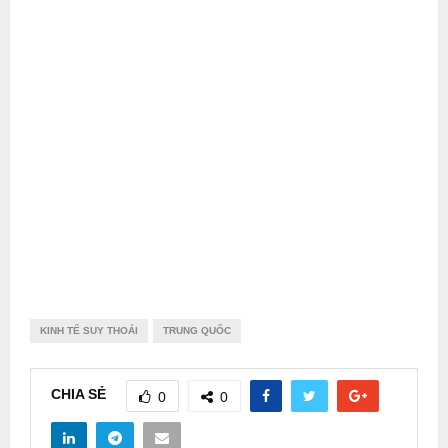
KINH TẾ SUY THOÁI
TRUNG QUỐC
CHIA SẺ
0
0