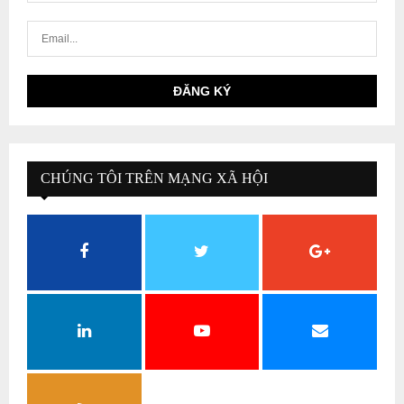
CHÚNG TÔI TRÊN MẠNG XÃ HỘI