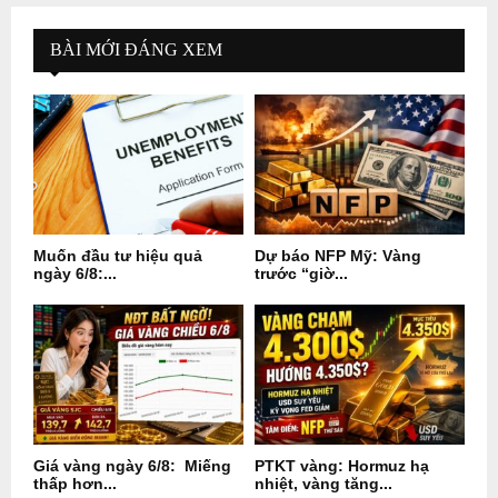
BÀI MỚI ĐÁNG XEM
Muốn đầu tư hiệu quả
Dự báo NFP Mỹ: Vàng
ngày 6/8:...
trước “giờ...
Giá vàng ngày 6/8: Miếng
PTKT vàng: Hormuz hạ
thấp hơn...
nhiệt, vàng tăng...