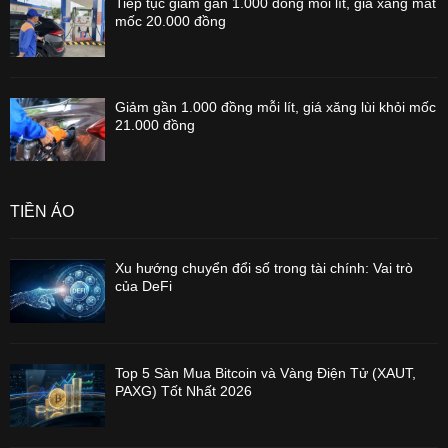
Tiếp tục giảm gần 1.000 đồng mỗi lít, giá xăng mất
mốc 20.000 đồng
Giảm gần 1.000 đồng mỗi lít, giá xăng lùi khỏi mốc
21.000 đồng
TIỀN ẢO
Xu hướng chuyển đổi số trong tài chính: Vai trò
của DeFi
Top 5 Sàn Mua Bitcoin và Vàng Điện Tử (XAUT,
PAXG) Tốt Nhất 2026