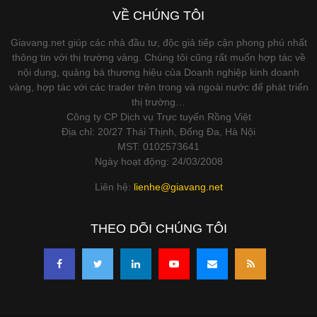
VỀ CHÚNG TÔI
Giavang.net giúp các nhà đầu tư, độc giả tiếp cận phong phú nhất
thông tin với thị trường vàng. Chúng tôi cũng rất muốn hợp tác về
nội dung, quảng bá thương hiệu của Doanh nghiệp kinh doanh
vàng, hợp tác với các trader trên trong và ngoài nước để phát triển
thị trường…
Công ty CP Dịch vụ Trực tuyến Rồng Việt
Địa chỉ: 20/27 Thái Thịnh, Đống Đa, Hà Nội
MST: 0102573641
Ngày hoạt động: 24/03/2008
Liên hệ:
lienhe@giavang.net
THEO DÕI CHÚNG TÔI