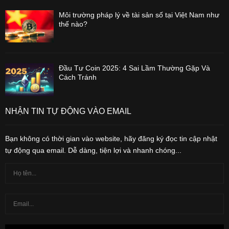
Môi trường pháp lý về tài sản số tại Việt Nam như
thế nào?
Đầu Tư Coin 2025: 4 Sai Lầm Thường Gặp Và
Cách Tránh
NHẬN TIN TỰ ĐỘNG VÀO EMAIL
Bạn không có thời gian vào website, hãy đăng ký đọc tin cập nhật
tự động qua email. Dễ dàng, tiện lợi và nhanh chóng...