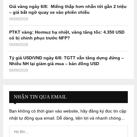
Giá vàng ngày 6/8: Miếng thấp hơn nhẫn tới gần 2 triệu
– giá bất ngờ quay xe vào phiên chiều
06/08/2026
PTKT vàng: Hormuz hạ nhiệt, vàng tăng tốc: 4.350 USD
có bị chinh phục trước NFP?
06/08/2026
Tỷ giá USD/VND ngày 6/8: TGTT vẫn tăng dựng đứng –
Nhiều NH lại giảm giá mua – bán đồng USD
06/08/2026
NHẬN TIN QUA EMAIL
Bạn không có thời gian vào website, hãy đăng ký đọc tin cập
nhật tự động qua email. Dễ dàng, tiện lợi và nhanh chóng...