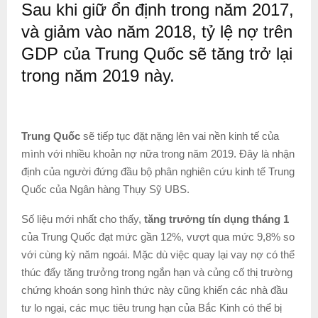
Sau khi giữ ổn định trong năm 2017,
và giảm vào năm 2018, tỷ lệ nợ trên
GDP của Trung Quốc sẽ tăng trở lại
trong năm 2019 này.
Trung Quốc
sẽ tiếp tục đặt nặng lên vai nền kinh tế của
mình với nhiều khoản nợ nữa trong năm 2019. Đây là nhận
định của người đứng đầu bộ phân nghiên cứu kinh tế Trung
Quốc của Ngân hàng Thụy Sỹ UBS.
Số liệu mới nhất cho thấy,
tăng trưởng tín dụng tháng 1
của Trung Quốc đạt mức gần 12%, vượt qua mức 9,8% so
với cùng kỳ năm ngoái. Mặc dù việc quay lại vay nợ có thể
thúc đẩy tăng trưởng trong ngắn hạn và củng cố thị trường
chứng khoán song hình thức này cũng khiến các nhà đầu
tư lo ngại, các mục tiêu trung hạn của Bắc Kinh có thể bị