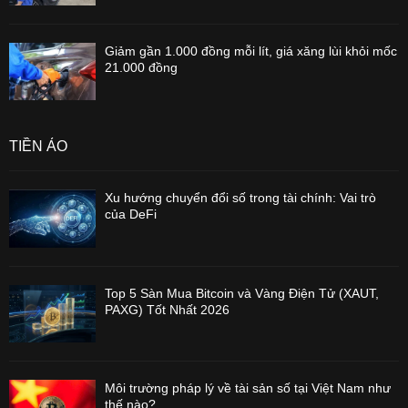
Giảm gần 1.000 đồng mỗi lít, giá xăng lùi khỏi mốc
21.000 đồng
TIỀN ẢO
Xu hướng chuyển đổi số trong tài chính: Vai trò
của DeFi
Top 5 Sàn Mua Bitcoin và Vàng Điện Tử (XAUT,
PAXG) Tốt Nhất 2026
Môi trường pháp lý về tài sản số tại Việt Nam như
thế nào?