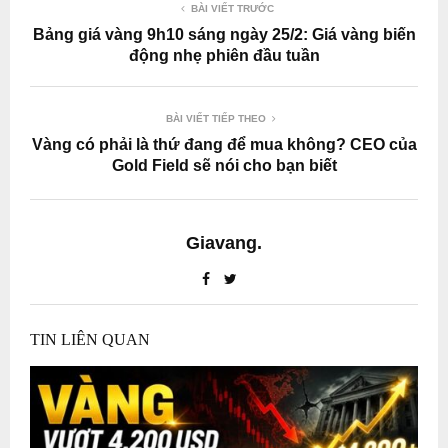
BÀI VIẾT TRƯỚC
Bảng giá vàng 9h10 sáng ngày 25/2: Giá vàng biến
động nhẹ phiên đầu tuần
BÀI VIẾT TIẾP THEO
Vàng có phải là thứ đang để mua không? CEO của
Gold Field sẽ nói cho bạn biết
Giavang.
TIN LIÊN QUAN