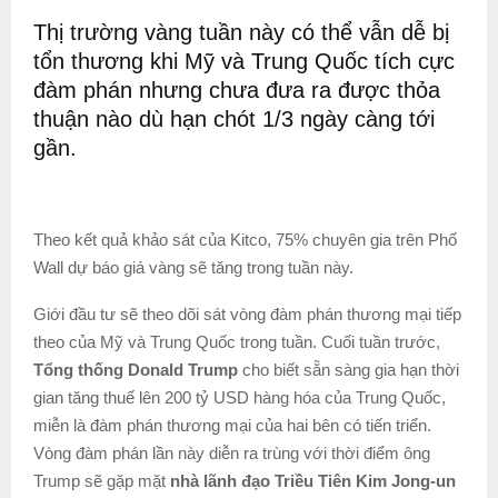
Thị trường vàng tuần này có thể vẫn dễ bị
tổn thương khi Mỹ và Trung Quốc tích cực
đàm phán nhưng chưa đưa ra được thỏa
thuận nào dù hạn chót 1/3 ngày càng tới
gần.
Theo kết quả khảo sát của Kitco, 75% chuyên gia trên Phố
Wall dự báo giá vàng sẽ tăng trong tuần này.
Giới đầu tư sẽ theo dõi sát vòng đàm phán thương mại tiếp
theo của Mỹ và Trung Quốc trong tuần. Cuối tuần trước,
Tổng thống Donald Trump
cho biết sẵn sàng gia hạn thời
gian tăng thuế lên 200 tỷ USD hàng hóa của Trung Quốc,
miễn là đàm phán thương mại của hai bên có tiến triển.
Vòng đàm phán lần này diễn ra trùng với thời điểm ông
Trump sẽ gặp mặt
nhà lãnh đạo Triều Tiên Kim Jong-un