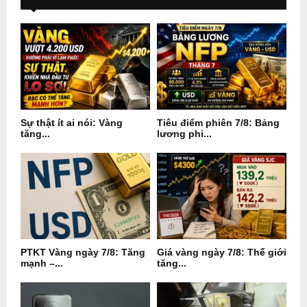
Sự thật ít ai nói: Vàng
Tiêu điểm phiên 7/8: Bảng
tăng...
lương phi...
PTKT Vàng ngày 7/8: Tăng
Giá vàng ngày 7/8: Thế giới
mạnh –...
tăng...