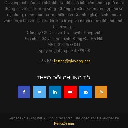
Giavang.net giúp các nhà đầu tư, độc giả tiếp cận phong phú nhất
thông tin với thị trường vàng. Chúng tôi cũng rất muốn hợp tác về
nội dung, quảng bá thương hiệu của Doanh nghiệp kinh doanh
vàng, hợp tác với các trader trên trong và ngoài nước để phát triển
thị trường…
Công ty CP Dịch vụ Trực tuyến Rồng Việt
Địa chỉ: 20/27 Thái Thịnh, Đống Đa, Hà Nội
MST: 0102573641
Ngày hoạt động: 24/03/2008
Liên hệ:
lienhe@giavang.net
THEO DÕI CHÚNG TÔI
@2020 - giavang.net. All Right Reserved. Designed and Developed by
PenciDesign