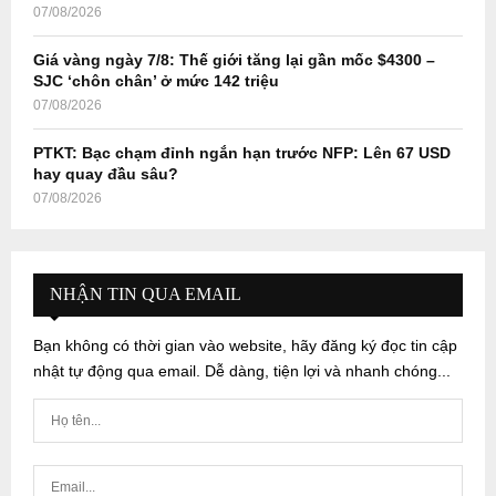
07/08/2026
Giá vàng ngày 7/8: Thế giới tăng lại gần mốc $4300 –
SJC ‘chôn chân’ ở mức 142 triệu
07/08/2026
PTKT: Bạc chạm đỉnh ngắn hạn trước NFP: Lên 67 USD
hay quay đầu sâu?
07/08/2026
NHẬN TIN QUA EMAIL
Bạn không có thời gian vào website, hãy đăng ký đọc tin cập
nhật tự động qua email. Dễ dàng, tiện lợi và nhanh chóng...