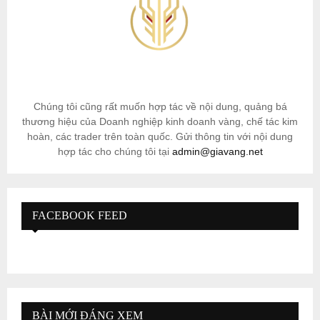
Chúng tôi cũng rất muốn hợp tác về nội dung, quảng bá
thương hiệu của Doanh nghiệp kinh doanh vàng, chế tác kim
hoàn, các trader trên toàn quốc. Gửi thông tin với nội dung
hợp tác cho chúng tôi tại
admin@giavang.net
FACEBOOK FEED
BÀI MỚI ĐÁNG XEM