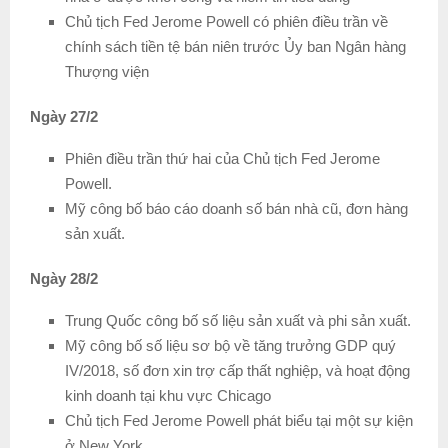
Chủ tịch Fed Jerome Powell có phiên điều trần về
chính sách tiền tệ bán niên trước Ủy ban Ngân hàng
Thượng viện
Ngày 27/2
Phiên điều trần thứ hai của Chủ tịch Fed Jerome
Powell.
Mỹ công bố báo cáo doanh số bán nhà cũ, đơn hàng
sản xuất.
Ngày 28/2
Trung Quốc công bố số liệu sản xuất và phi sản xuất.
Mỹ công bố số liệu sơ bộ về tăng trưởng GDP quý
IV/2018, số đơn xin trợ cấp thất nghiệp, và hoạt động
kinh doanh tại khu vực Chicago
Chủ tịch Fed Jerome Powell phát biểu tại một sự kiện
ở New York.