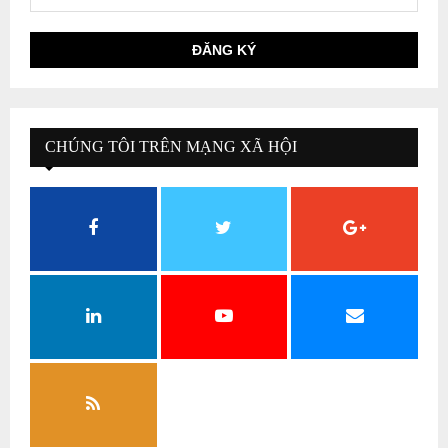
CHÚNG TÔI TRÊN MẠNG XÃ HỘI