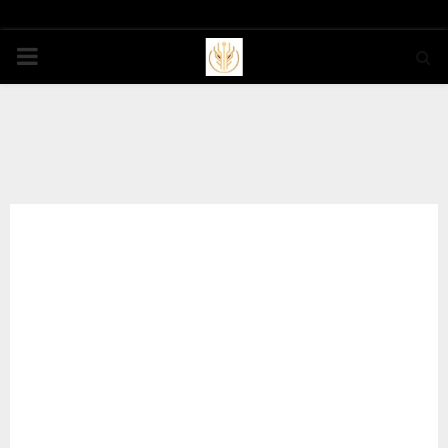
PRIMARY
MENU