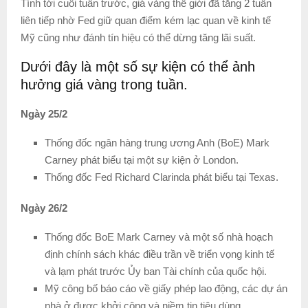
Tính tới cuối tuần trước, giá vàng thế giới đã tăng 2 tuần
liên tiếp nhờ Fed giữ quan điểm kém lạc quan về kinh tế
Mỹ cũng như đánh tín hiệu có thể dừng tăng lãi suất.
Dưới đây là một số sự kiện có thể ảnh
hưởng giá vàng trong tuần.
Ngày 25/2
Thống đốc ngân hàng trung ương Anh (BoE) Mark
Carney phát biểu tại một sự kiện ở London.
Thống đốc Fed Richard Clarinda phát biểu tại Texas.
Ngày 26/2
Thống đốc BoE Mark Carney và một số nhà hoạch
định chính sách khác điều trần về triển vọng kinh tế
và lạm phát trước Ủy ban Tài chính của quốc hội.
Mỹ công bố báo cáo về giấy phép lao động, các dự án
nhà ở được khởi công và niềm tin tiêu dùng