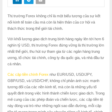
Thị trường Forex không chỉ là một biểu tượng của sự kết
nối kinh tế toàn cầu mà còn là hiện thân của cơ hội và
thách thức trong thế giới tài chính.
Với khối lượng giao dịch trung bình hàng ngày lên tới hơn 6
nghìn tỷ USD, thị trường Forex đứng vững là thị trường lớn
nhất thế giới, thu hút sự tham gia từ các ngân hàng trung
ương, tổ chức tài chính, công ty đa quốc gia, và nhà đầu tư
cá nhân.
Các cặp tiền chính Forex
như EUR/USD, USD/JPY,
GBP/USD, và USD/CHF, không chỉ phản ánh sức mạnh
tương đối của các nền kinh tế, mà còn là những yếu tố
quyết định trong việc hình thành chiến lược giao dịch. Trong
mê cung của các phép đoán và chiến lược, các cặp tiền tệ
này đóng vai trò như những ngôi sao dẫn đường, mỗi cặp
tiền tệ mang trong mình câu chuyện riêng về kinh tế, chính