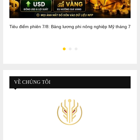
Tiêu điểm phiên 7/8: Bảng lương phi nông nghiệp Mỹ tháng 7
T
2
VỀ CHÚNG TÔI