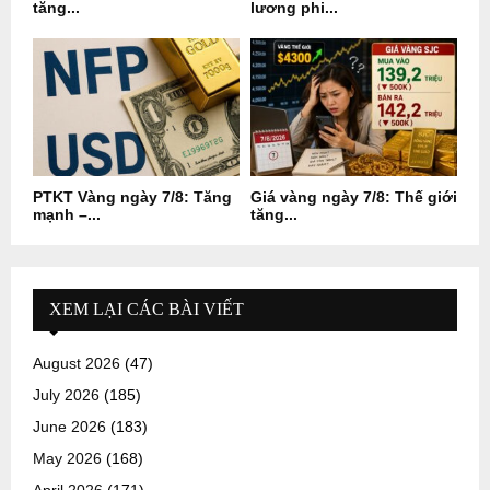
tăng...
lương phi...
PTKT Vàng ngày 7/8: Tăng
Giá vàng ngày 7/8: Thế giới
mạnh –...
tăng...
XEM LẠI CÁC BÀI VIẾT
August 2026
(47)
July 2026
(185)
June 2026
(183)
May 2026
(168)