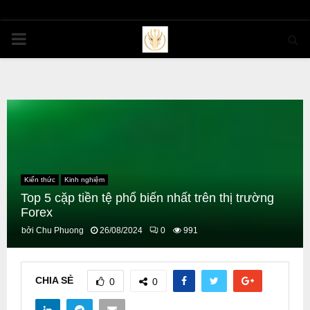
PRIMARY
MENU
Kiến thức
Kinh nghiệm
Top 5 cặp tiền tệ phổ biến nhất trên thị trường
Forex
bởi
Chu Phuong
26/08/2024
0
991
CHIA SẺ
0
0