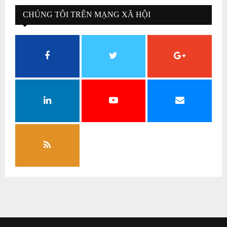
CHÚNG TÔI TRÊN MẠNG XÃ HỘI