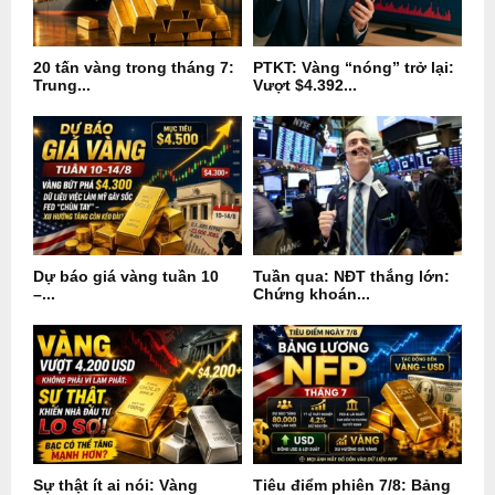
20 tấn vàng trong tháng 7:
PTKT: Vàng “nóng” trở lại:
Trung...
Vượt $4.392...
Dự báo giá vàng tuần 10
Tuần qua: NĐT thắng lớn:
–...
Chứng khoán...
Sự thật ít ai nói: Vàng
Tiêu điểm phiên 7/8: Bảng