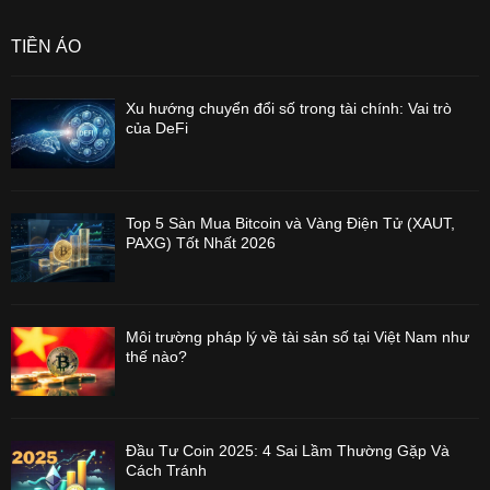
TIỀN ẢO
Xu hướng chuyển đổi số trong tài chính: Vai trò
của DeFi
Top 5 Sàn Mua Bitcoin và Vàng Điện Tử (XAUT,
PAXG) Tốt Nhất 2026
Môi trường pháp lý về tài sản số tại Việt Nam như
thế nào?
Đầu Tư Coin 2025: 4 Sai Lầm Thường Gặp Và
Cách Tránh