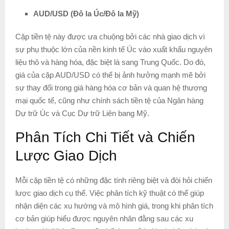
AUD/USD (Đô la Úc/Đô la Mỹ)
Cặp tiền tệ này được ưa chuộng bởi các nhà giao dịch vì
sự phụ thuộc lớn của nền kinh tế Úc vào xuất khẩu nguyên
liệu thô và hàng hóa, đặc biệt là sang Trung Quốc. Do đó,
giá của cặp AUD/USD có thể bị ảnh hưởng mạnh mẽ bởi
sự thay đổi trong giá hàng hóa cơ bản và quan hệ thương
mại quốc tế, cũng như chính sách tiền tệ của Ngân hàng
Dự trữ Úc và Cục Dự trữ Liên bang Mỹ.
Phân Tích Chi Tiết và Chiến
Lược Giao Dịch
Mỗi cặp tiền tệ có những đặc tính riêng biệt và đòi hỏi chiến
lược giao dịch cụ thể. Việc phân tích kỹ thuật có thể giúp
nhận diện các xu hướng và mô hình giá, trong khi phân tích
cơ bản giúp hiểu được nguyên nhân đằng sau các xu