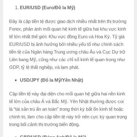
EUR/USD (Euro/Đô la Mỹ)
Đây là cặp tiền tệ được giao dịch nhiều nhất trên thị trường
Forex, phản ánh mối quan hệ kinh tế giữa hai khu vực kinh
tế lớn nhất thế giới: Khu vực đồng Euro và Hoa Kỳ. Tỷ giá
EUR/USD bị ảnh hưởng bởi nhiều yếu tố như chính sách
tiền tệ của Ngân hàng Trung ương châu Âu và Cục Dự trữ
Liên bang Mỹ, cũng như các chỉ số kinh tế quan trọng như
GDP, tỷ lệ thất nghiệp, và lạm phát.
USD/JPY (Đô la Mỹ/Yên Nhật)
Cặp tiền tệ này đại diện cho mối quan hệ giữa hai nền kinh
tế lớn của châu Á và Bắc Mỹ. Yên Nhật thường được coi
là “tài sản trú ẩn an toàn” trong thời kỳ bất ổn kinh tế hoặc
chính trị, làm cho cặp tiền tệ này trở nên cực kỳ quan trọng
trong bối cảnh thị trường biến động.