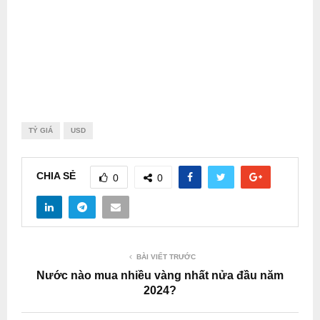
TỶ GIÁ
USD
CHIA SẺ
0
0
BÀI VIẾT TRƯỚC
Nước nào mua nhiều vàng nhất nửa đầu năm
2024?