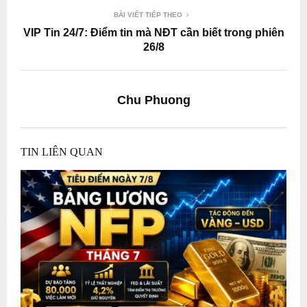
BÀI VIẾT TIẾP THEO
VIP Tin 24/7: Điểm tin mà NĐT cần biết trong phiên
26/8
Chu Phuong
TIN LIÊN QUAN