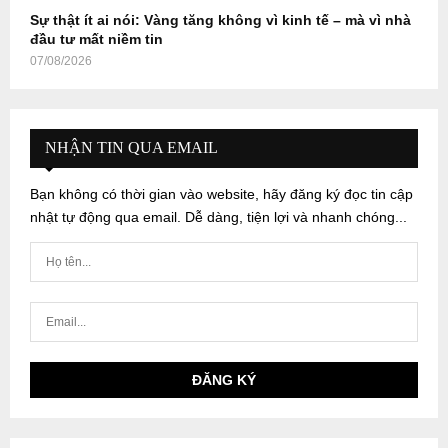
Sự thật ít ai nói: Vàng tăng không vì kinh tế – mà vì nhà
đầu tư mất niềm tin
07/08/2026
NHẬN TIN QUA EMAIL
Bạn không có thời gian vào website, hãy đăng ký đọc tin cập
nhật tự động qua email. Dễ dàng, tiện lợi và nhanh chóng...