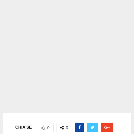
CHIA SẺ
0
0