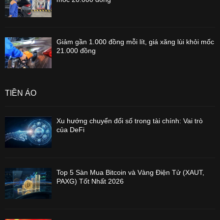
Giảm gần 1.000 đồng mỗi lít, giá xăng lùi khỏi mốc
21.000 đồng
TIỀN ẢO
Xu hướng chuyển đổi số trong tài chính: Vai trò
của DeFi
Top 5 Sàn Mua Bitcoin và Vàng Điện Tử (XAUT,
PAXG) Tốt Nhất 2026