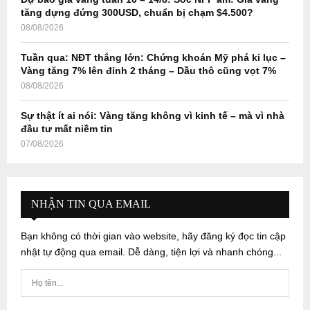
tăng dựng đứng 300USD, chuẩn bị chạm $4.500?
08/08/2026
Tuần qua: NĐT thắng lớn: Chứng khoán Mỹ phá kỉ lục –
Vàng tăng 7% lên đỉnh 2 tháng – Dầu thô cũng vọt 7%
08/08/2026
Sự thật ít ai nói: Vàng tăng không vì kinh tế – mà vì nhà
đầu tư mất niềm tin
07/08/2026
NHẬN TIN QUA EMAIL
Bạn không có thời gian vào website, hãy đăng ký đọc tin cập
nhật tự động qua email. Dễ dàng, tiện lợi và nhanh chóng...