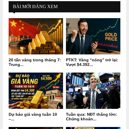
BÀI MỚI ĐÁNG XEM
20 tấn vàng trong tháng 7:
PTKT: Vàng “nóng” trở lại:
Trung...
Vượt $4.392...
Dự báo giá vàng tuần 10
Tuần qua: NĐT thắng lớn:
–...
Chứng khoán...