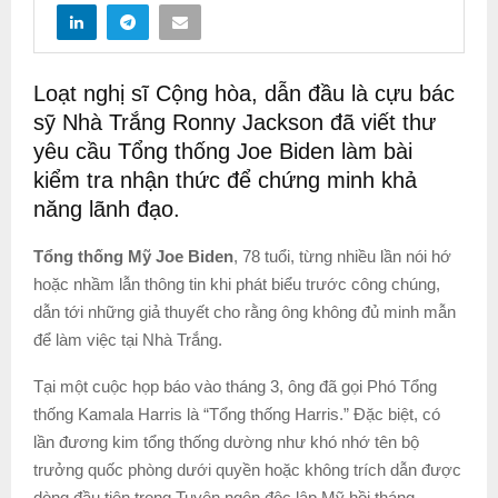
Loạt nghị sĩ Cộng hòa, dẫn đầu là cựu bác
sỹ Nhà Trắng Ronny Jackson đã viết thư
yêu cầu Tổng thống Joe Biden làm bài
kiểm tra nhận thức để chứng minh khả
năng lãnh đạo.
Tổng thống Mỹ Joe Biden
, 78 tuổi, từng nhiều lần nói hớ
hoặc nhầm lẫn thông tin khi phát biểu trước công chúng,
dẫn tới những giả thuyết cho rằng ông không đủ minh mẫn
để làm việc tại Nhà Trắng.
Tại một cuộc họp báo vào tháng 3, ông đã gọi Phó Tổng
thống Kamala Harris là “Tổng thống Harris.” Đặc biệt, có
lần đương kim tổng thống dường như khó nhớ tên bộ
trưởng quốc phòng dưới quyền hoặc không trích dẫn được
dòng đầu tiên trong Tuyên ngôn độc lập Mỹ hồi tháng