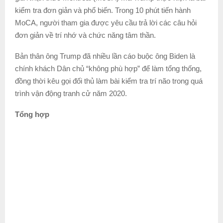
kiểm tra đơn giản và phổ biến. Trong 10 phút tiến hành
MoCA, người tham gia được yêu cầu trả lời các câu hỏi
đơn giản về trí nhớ và chức năng tâm thần.
Bản thân ông Trump đã nhiều lần cáo buộc ông Biden là
chính khách Dân chủ “không phù hợp” để làm tổng thống,
đồng thời kêu gọi đối thủ làm bài kiểm tra trí não trong quá
trình vận động tranh cử năm 2020.
Tổng hợp