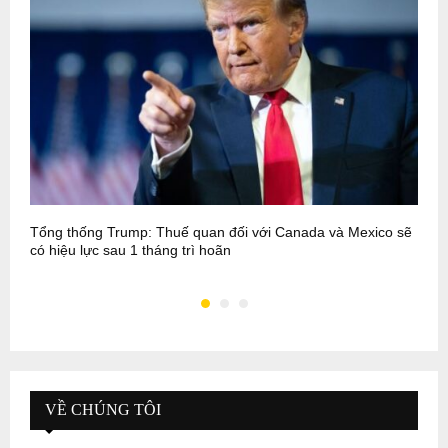
Tổng thống Trump: Thuế quan đối với Canada và Mexico sẽ
T
có hiệu lực sau 1 tháng trì hoãn
t
VỀ CHÚNG TÔI