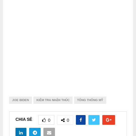
JOE BIDEN
KIỂM TRA NHẬN THÚC
TỔNG THỐNG MỸ
CHIA SẺ
0
0