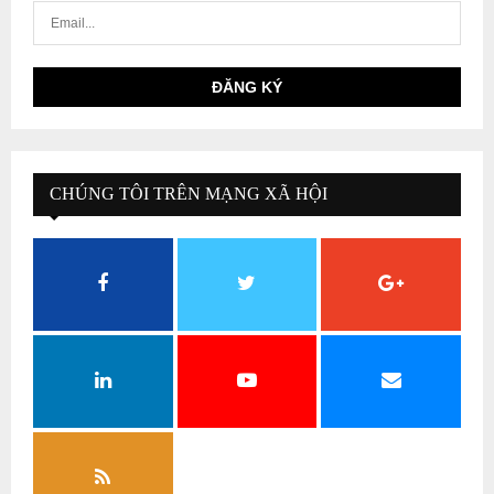
CHÚNG TÔI TRÊN MẠNG XÃ HỘI