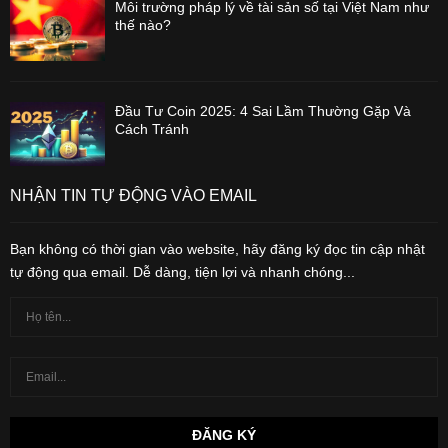
Môi trường pháp lý về tài sản số tại Việt Nam như
thế nào?
Đầu Tư Coin 2025: 4 Sai Lầm Thường Gặp Và
Cách Tránh
NHẬN TIN TỰ ĐỘNG VÀO EMAIL
Bạn không có thời gian vào website, hãy đăng ký đọc tin cập nhật
tự động qua email. Dễ dàng, tiện lợi và nhanh chóng...