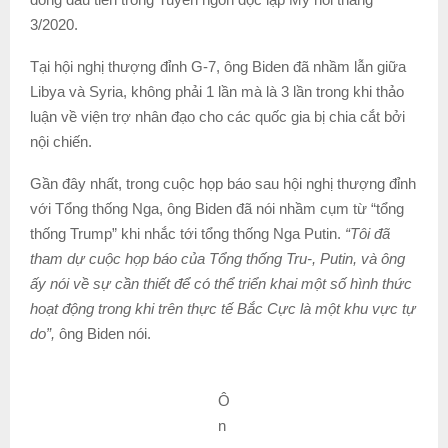
3/2020.
Tại hội nghị thượng đỉnh G-7, ông Biden đã nhầm lẫn giữa
Libya và Syria, không phải 1 lần mà là 3 lần trong khi thảo
luận về viện trợ nhân đạo cho các quốc gia bị chia cắt bởi
nội chiến.
Gần đây nhất, trong cuộc họp báo sau hội nghị thượng đỉnh
với Tổng thống Nga, ông Biden đã nói nhầm cụm từ “tổng
thống Trump” khi nhắc tới tổng thống Nga Putin.
“Tôi đã
tham dự cuộc họp báo của Tổng thống Tru-, Putin, và ông
ấy nói về sự cần thiết để có thể triển khai một số hình thức
hoạt động trong khi trên thực tế Bắc Cực là một khu vực tự
do”,
ông Biden nói.
Ô
n