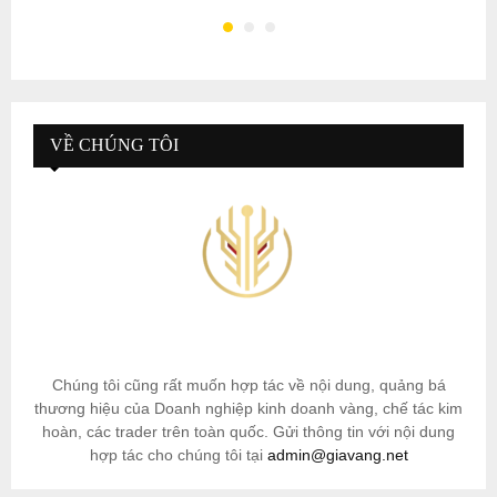
VỀ CHÚNG TÔI
Chúng tôi cũng rất muốn hợp tác về nội dung, quảng bá
thương hiệu của Doanh nghiệp kinh doanh vàng, chế tác kim
hoàn, các trader trên toàn quốc. Gửi thông tin với nội dung
hợp tác cho chúng tôi tại
admin@giavang.net