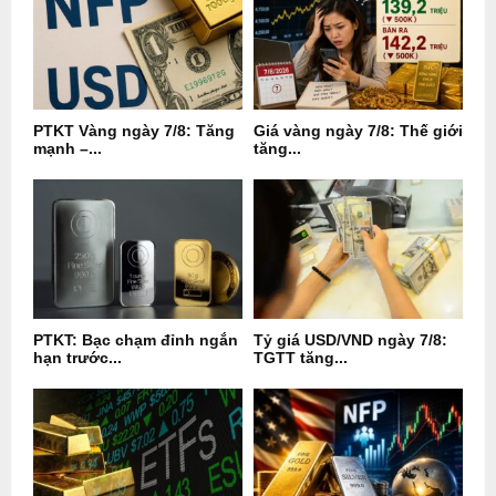
PTKT Vàng ngày 7/8: Tăng
Giá vàng ngày 7/8: Thế giới
mạnh –...
tăng...
PTKT: Bạc chạm đỉnh ngắn
Tỷ giá USD/VND ngày 7/8:
hạn trước...
TGTT tăng...