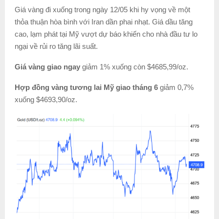
Giá vàng đi xuống trong ngày 12/05 khi hy vọng về một
thỏa thuận hòa bình với Iran dần phai nhạt.
Giá dầu tăng
cao, lạm phát tại Mỹ vượt dự báo khiến cho nhà đầu tư lo
ngại về rủi ro tăng lãi suất.
Giá vàng giao ngay
giảm 1% xuống còn $4685,99/oz.
Hợp đồng vàng tương lai Mỹ giao tháng 6
giảm 0,7%
xuống $4693,90/oz.