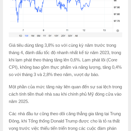
Giá tiêu dùng tăng 3,8% so với cùng kỳ năm trước trong
tháng 4, đánh dấu tốc độ nhanh nhất kể từ năm 2023, trong
khi lạm phát theo tháng tăng lên 0,6%. Lạm phát lõi (Core
CPI), không bao gồm thực phẩm và năng lượng, tăng 0,4%
so với tháng 3 và 2,8% theo năm, vượt dự báo.
Một phần của mức tăng này liên quan đến sự sai lệch trong
cách tính tiền thuê nhà sau khi chính phủ Mỹ đóng cửa vào
năm 2025.
Các nhà đầu tư cũng theo dõi căng thẳng gia tăng tại Trung
Đông, khi Tổng thống Donald Trump được cho là tỏ ra thất
vọng trước việc thiếu tiến triển trong các cuộc đàm phán