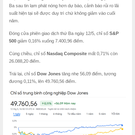
Ba sau tin lạm phát nóng hơn dự báo, cảnh báo rủi ro lãi
suất hiện tại sẽ được duy trì chứ không giảm vào cuối
năm.
Đóng cửa phiên giao dịch thứ Ba ngày 12/5, chỉ số
S&P
500
giảm 0,16% xuống 7.400,96 điểm.
Cùng chiều, chỉ số
Nasdaq Composite
mất 0,71% còn
26.088,20 điểm.
Trái lại, chỉ số
Dow Jones
tăng nhẹ 56,09 điểm, tương
đương 0,11%, lên 49.760,56 điểm.