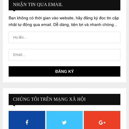
NHẬN TIN QUA EMAIL
Bạn không có thời gian vào website, hãy đăng ký đọc tin cập
nhật tự động qua email. Dễ dàng, tiện lợi và nhanh chóng...
CHÚNG TÔI TRÊN MẠNG XÃ HỘI