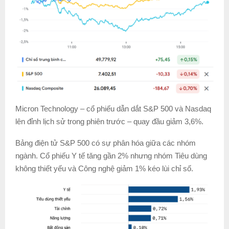
Micron Technology – cổ phiếu dẫn dắt S&P 500 và Nasdaq
lên đỉnh lịch sử trong phiên trước – quay đầu giảm 3,6%.
Bảng điện tử S&P 500 có sự phân hóa giữa các nhóm
ngành. Cổ phiếu Y tế tăng gần 2% nhưng nhóm Tiêu dùng
không thiết yếu và Công nghệ giảm 1% kéo lùi chỉ số.