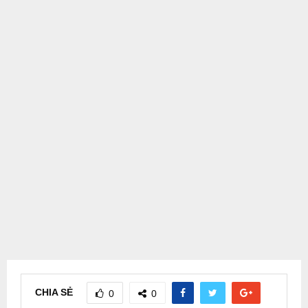
CHIA SẺ
0
0