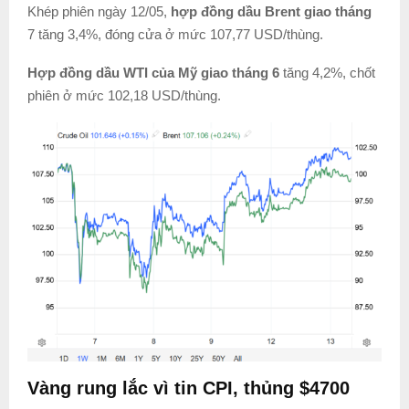
Khép phiên ngày 12/05,
hợp đồng dầu Brent giao tháng
7 tăng 3,4%, đóng cửa ở mức 107,77 USD/thùng.
Hợp đồng dầu WTI của Mỹ giao tháng 6
tăng 4,2%, chốt
phiên ở mức 102,18 USD/thùng.
Vàng rung lắc vì tin CPI, thủng $4700