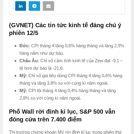
(GVNET) Các tin tức kinh tế đáng chú ý
phiên 12/5
Đức:
CPI tháng 4 tăng 0,6% hàng tháng và tăng 2,9%
hàng năm như dự báo.
Châu Âu:
Chỉ số cảm tính kinh tế của Zew đạt -9,1 –
tệ hơn dự báo là -21,6.
Mỹ:
Chỉ số giá tiêu dùng CPI tháng 4 tăng 0,6% hàng
tháng và tăng 3,8% so với cùng kì năm ngoái.
Mỹ:
CPI lõi tháng 4 tăng 0,4% hàng tháng và tăng
2,8% so với cùng kì năm ngoái.
Phố Wall rời đỉnh kỉ lục, S&P 500 vẫn
đóng cửa trên 7.400 điểm
Thị trường chứng khoán Mỹ rời đỉnh kỉ lục trong phiên thứ