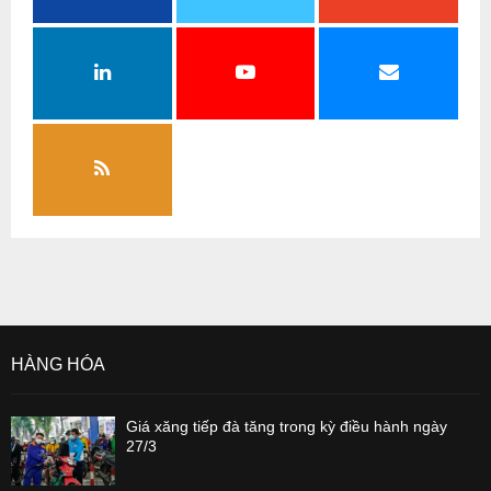
HÀNG HÓA
Giá xăng tiếp đà tăng trong kỳ điều hành ngày
27/3