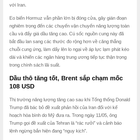
với Iran.
Eo biển Hormuz vẫn phần lớn bị đóng cửa, gây gián đoạn
nghiêm trọng đến các chuyến vận chuyển năng lượng toàn
cầu và đẩy giá dầu tăng cao. Cú sốc nguồn cung này đã
bắt đầu lan sang các thước đo rộng hơn về căng thẳng
chuỗi cung ứng, làm dấy lên lo ngại về áp lực lạm phát kéo
dài và khiến các ngân hàng trung ương tiếp tục thận trọng
trong chính sách lãi suất.
Dầu thô tăng tốt, Brent sắp chạm mốc
108 USD
Thị trường năng lượng tăng cao sau khi Tổng thống Donald
Trump đã bác bỏ đề xuất phản hồi của Iran đối với kế
hoạch hòa bình do Mỹ đưa ra. Trong ngày 11/05, ông
Trump gọi đề xuất của Tehran là “rác rưởi” và cảnh báo
lệnh ngừng bắn hiện đang “nguy kịch”.