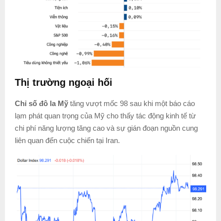
Thị trường ngoại hối
Chỉ số đô la Mỹ
tăng vượt mốc 98 sau khi một báo cáo
lạm phát quan trọng của Mỹ cho thấy tác động kinh tế từ
chi phí năng lượng tăng cao và sự gián đoạn nguồn cung
liên quan đến cuộc chiến tại Iran.