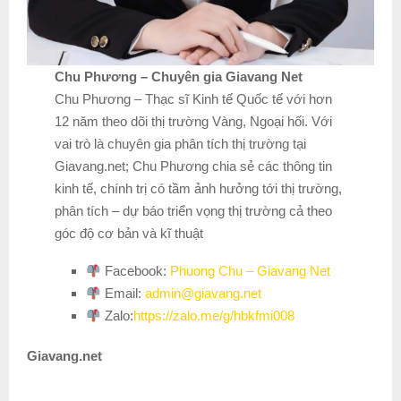
Chu Phương – Chuyên gia Giavang Net
Chu Phương – Thạc sĩ Kinh tế Quốc tế với hơn
12 năm theo dõi thị trường Vàng, Ngoại hối. Với
vai trò là chuyên gia phân tích thị trường tại
Giavang.net; Chu Phương chia sẻ các thông tin
kinh tế, chính trị có tầm ảnh hưởng tới thị trường,
phân tích – dự báo triển vọng thị trường cả theo
góc độ cơ bản và kĩ thuật
Facebook:
Phuong Chu – Giavang Net
Email:
admin@giavang.net
Zalo:
https://zalo.me/g/hbkfmi008
Giavang.net