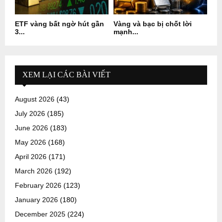
ETF vàng bất ngờ hút gần
Vàng và bạc bị chốt lời
3...
mạnh...
XEM LẠI CÁC BÀI VIẾT
August 2026
(43)
July 2026
(185)
June 2026
(183)
May 2026
(168)
April 2026
(171)
March 2026
(192)
February 2026
(123)
January 2026
(180)
December 2025
(224)