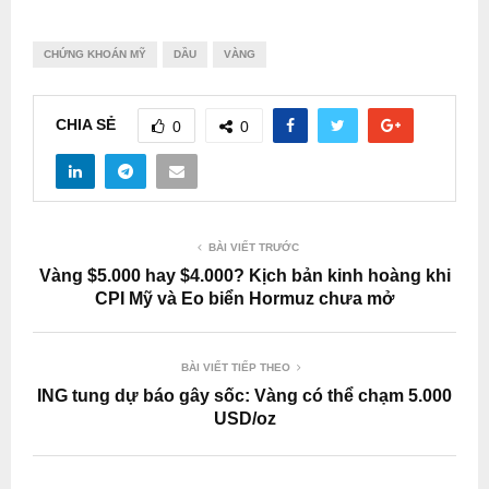
CHỨNG KHOÁN MỸ
DẦU
VÀNG
CHIA SẺ
0
0
BÀI VIẾT TRƯỚC
Vàng $5.000 hay $4.000? Kịch bản kinh hoàng khi
CPI Mỹ và Eo biển Hormuz chưa mở
BÀI VIẾT TIẾP THEO
ING tung dự báo gây sốc: Vàng có thể chạm 5.000
USD/oz