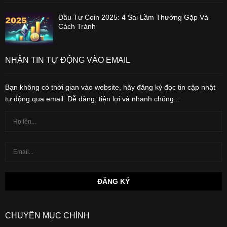
Đầu Tư Coin 2025: 4 Sai Lầm Thường Gặp Và
Cách Tránh
NHẬN TIN TỰ ĐỘNG VÀO EMAIL
Bạn không có thời gian vào website, hãy đăng ký đọc tin cập nhật
tự động qua email. Dễ dàng, tiện lợi và nhanh chóng...
CHUYÊN MỤC CHÍNH