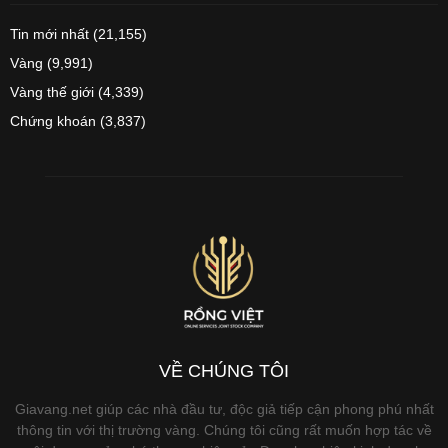
Tin mới nhất
(21,155)
Vàng
(9,991)
Vàng thế giới
(4,339)
Chứng khoán
(3,837)
VỀ CHÚNG TÔI
Giavang.net giúp các nhà đầu tư, độc giả tiếp cận phong phú nhất
thông tin với thị trường vàng. Chúng tôi cũng rất muốn hợp tác về