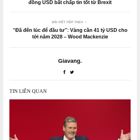
đồng USD bất chấp tin tốt từ Brexit
BÀI VIẾT TIẾP THEO
“Đã đến lúc để đầu tư”: Vàng cần 41 tỷ USD cho
tới năm 2028 – Wood Mackenzie
Giavang.
TIN LIÊN QUAN