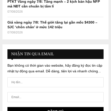
PTKT Vàng ngày 7/8: Tăng mạnh – 2 kịch bản hậu NFP
mà NĐT cần chuẩn bị tâm lí
07/08/2026
Giá vàng ngày 7/8: Thế giới tăng lại gần mốc $4300 –
SJC ‘chôn chân’ ở mức 142 triệu
07/08/2026
NHẬN TIN QUA EMAIL
Bạn không có thời gian vào website, hãy đăng ký đọc tin cập
nhật tự động qua email. Dễ dàng, tiện lợi và nhanh chóng...