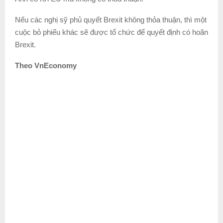
Nếu các nghị sỹ phủ quyết Brexit không thỏa thuận, thì một
cuộc bỏ phiếu khác sẽ được tổ chức để quyết định có hoãn
Brexit.
Theo VnEconomy