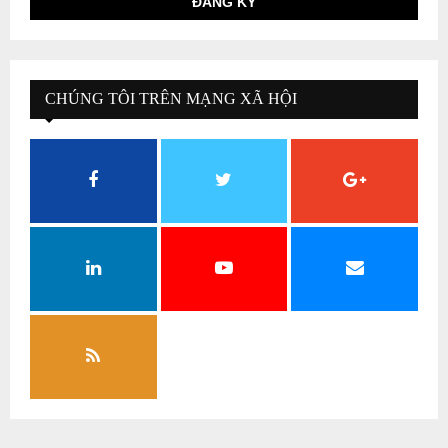
CHÚNG TÔI TRÊN MẠNG XÃ HỘI