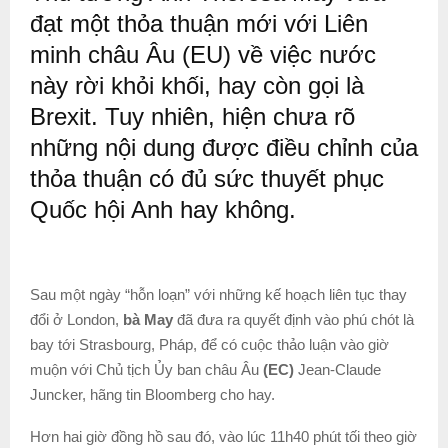
đạt một thỏa thuận mới với Liên
minh châu Âu (EU) về việc nước
này rời khỏi khối, hay còn gọi là
Brexit. Tuy nhiên, hiện chưa rõ
những nội dung được điều chỉnh của
thỏa thuận có đủ sức thuyết phục
Quốc hội Anh hay không.
Sau một ngày “hỗn loạn” với những kế hoạch liên tục thay
đổi ở London,
bà May
đã đưa ra quyết định vào phú chót là
bay tới Strasbourg, Pháp, để có cuộc thảo luận vào giờ
muộn với Chủ tịch Ủy ban châu Âu
(EC)
Jean-Claude
Juncker, hãng tin Bloomberg cho hay.
Hơn hai giờ đồng hồ sau đó, vào lúc 11h40 phút tối theo giờ