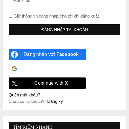
Giữ thông tin đăng nhập cho tới khi đăng xuất
Đăng nhập với
Facebook
Đăng nhập với
Google
Continue with
X
Quên mật khẩu?
Đăng ký
Chưa có tài khoản?
TÌM KIẾM NHANH