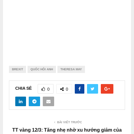
BREXIT
QUỐC HÔI ANH
THERESA MAY
CHIA SẺ
0
0
BÀI VIẾT TRƯỚC
TT vàng 12/3: Tăng nhẹ nhờ xu hướng giảm của