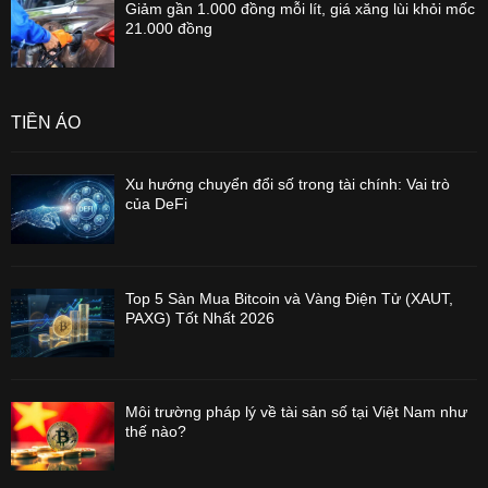
Giảm gần 1.000 đồng mỗi lít, giá xăng lùi khỏi mốc
21.000 đồng
TIỀN ẢO
Xu hướng chuyển đổi số trong tài chính: Vai trò
của DeFi
Top 5 Sàn Mua Bitcoin và Vàng Điện Tử (XAUT,
PAXG) Tốt Nhất 2026
Môi trường pháp lý về tài sản số tại Việt Nam như
thế nào?