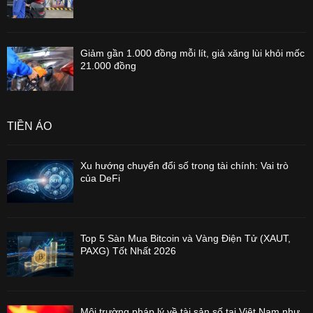
Giảm gần 1.000 đồng mỗi lít, giá xăng lùi khỏi mốc
21.000 đồng
TIỀN ẢO
Xu hướng chuyển đổi số trong tài chính: Vai trò
của DeFi
Top 5 Sàn Mua Bitcoin và Vàng Điện Tử (XAUT,
PAXG) Tốt Nhất 2026
Môi trường pháp lý về tài sản số tại Việt Nam như