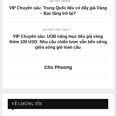
BÀI VIẾT TRƯỚC
VIP Chuyên sâu: Trung Quốc liệu có đẩy giá Vàng
– Bạc tăng trở lại?
BÀI VIẾT TIẾP THEO
VIP Chuyên sâu: UOB nâng mục tiêu giá vàng
thêm 100 USD: Nhu cầu chiến lược vẫn bền vững
giữa sóng gió toàn cầu
Chu Phuong
VỀ CHÚNG TÔI