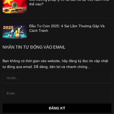
thế nào?
Đầu Tư Coin 2025: 4 Sai Lầm Thường Gặp Và
Cách Tránh
NHẬN TIN TỰ ĐỘNG VÀO EMAIL
Bạn không có thời gian vào website, hãy đăng ký đọc tin cập nhật
tự động qua email. Dễ dàng, tiện lợi và nhanh chóng...