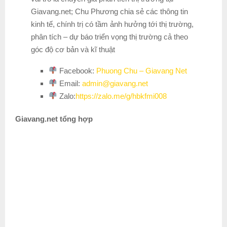
Giavang.net; Chu Phương chia sẻ các thông tin
kinh tế, chính trị có tầm ảnh hưởng tới thị trường,
phân tích – dự báo triển vọng thị trường cả theo
góc độ cơ bản và kĩ thuật
Facebook:
Phuong Chu – Giavang Net
Email:
admin@giavang.net
Zalo:
https://zalo.me/g/hbkfmi008
Giavang.net
tổng hợp