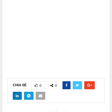
CHIA SẺ
0
0