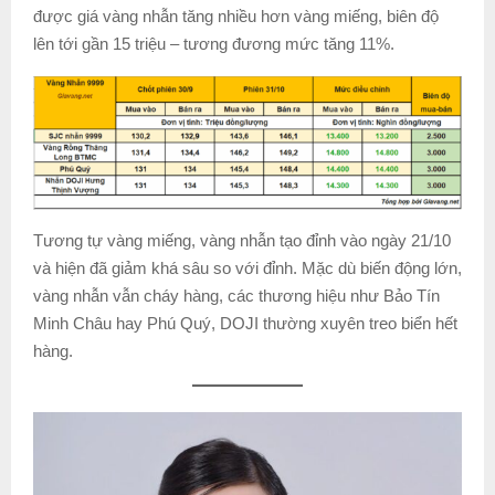
được giá vàng nhẫn tăng nhiều hơn vàng miếng, biên độ
lên tới gần 15 triệu – tương đương mức tăng 11%.
Tương tự vàng miếng, vàng nhẫn tạo đỉnh vào ngày 21/10
và hiện đã giảm khá sâu so với đỉnh. Mặc dù biến động lớn,
vàng nhẫn vẫn cháy hàng, các thương hiệu như Bảo Tín
Minh Châu hay Phú Quý, DOJI thường xuyên treo biển hết
hàng.