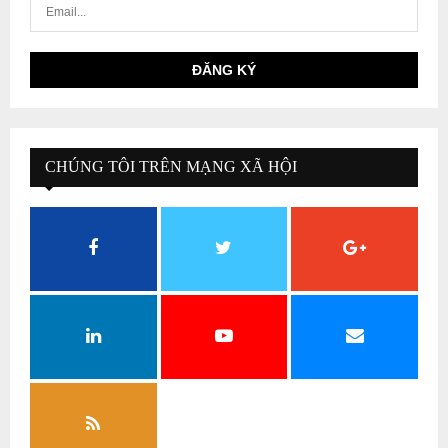
CHÚNG TÔI TRÊN MẠNG XÃ HỘI