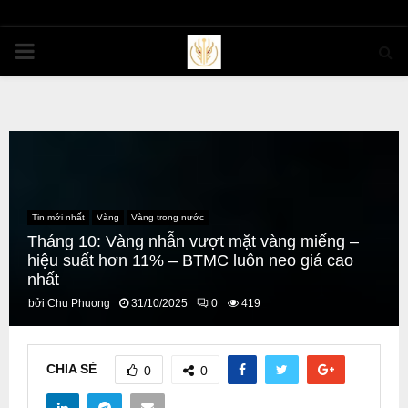
PRIMARY
MENU
Tin mới nhất
Vàng
Vàng trong nước
Tháng 10: Vàng nhẫn vượt mặt vàng miếng –
hiệu suất hơn 11% – BTMC luôn neo giá cao
nhất
bởi
Chu Phuong
31/10/2025
0
419
CHIA SẺ
0
0