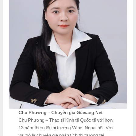
Chu Phương – Chuyên gia Giavang Net
Chu Phương – Thạc sĩ Kinh tế Quốc tế với hơn
12 năm theo dõi thị trường Vàng, Ngoại hối. Với
vai trò là chuyên gia phân tích thị trường tại