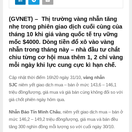
(GVNET) –
Thị trường vàng nhẫn tăng
nhẹ trong phiên giao dịch cuối cùng của
tháng 10 khi giá vàng quốc tế trụ vững
mốc $4000. Dòng tiền đổ xô vào vàng
nhẫn trong tháng này – nhà đầu tư chắt
chiu từng cơ hội mua thêm 1, 2 chỉ vàng
mỗi ngày khi lực cung cực kì hạn chế.
Cập nhật thời điểm 16h20 ngày 31/10,
vàng nhẫn
SJC
niêm yết giao dịch mua – bán ở mức 143,6 – 146,1
triệu đồng/lượng, giá mua và giá bán cùng không đổi so với
giá chốt phiên ngày hôm qua.
Nhẫn Bảo Tín Minh Châu
, niêm yết giao dịch mua – bán ở
mức 146,2 – 149,2 triệu đồng/lượng, giá mua và bán đều
tăng 300 nghìn đồng mỗi lượng so với cuối ngày 30/10.