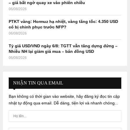
– giá bất ngờ quay xe vào phiên chiều
06/08/2026
PTKT vàng: Hormuz hạ nhiệt, vàng tăng tốc: 4.350 USD
có bị chinh phục trước NFP?
06/08/2026
Tỷ giá USD/VND ngày 6/8: TGTT vẫn tăng dựng đứng –
Nhiều NH lại giảm giá mua – bán đồng USD
06/08/2026
NHẬN TIN QUA EMAIL
Bạn không có thời gian vào website, hãy đăng ký đọc tin cập
nhật tự động qua email. Dễ dàng, tiện lợi và nhanh chóng...