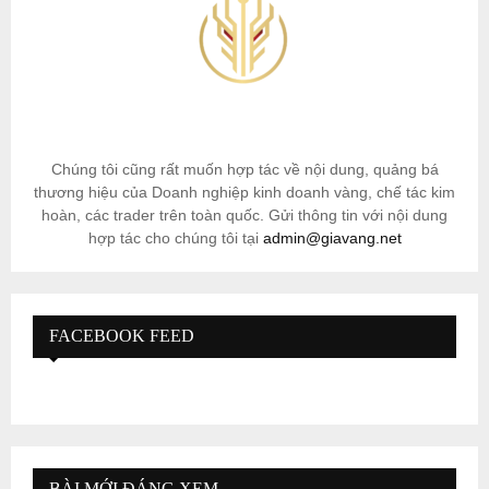
Chúng tôi cũng rất muốn hợp tác về nội dung, quảng bá
thương hiệu của Doanh nghiệp kinh doanh vàng, chế tác kim
hoàn, các trader trên toàn quốc. Gửi thông tin với nội dung
hợp tác cho chúng tôi tại
admin@giavang.net
FACEBOOK FEED
BÀI MỚI ĐÁNG XEM