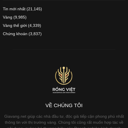
Tin mới nhất
(21,145)
Vàng
(9,985)
Vàng thế giới
(4,339)
Chứng khoán
(3,837)
VỀ CHÚNG TÔI
Giavang.net giúp các nhà đầu tư, độc giả tiếp cận phong phú nhất
thông tin với thị trường vàng. Chúng tôi cũng rất muốn hợp tác về