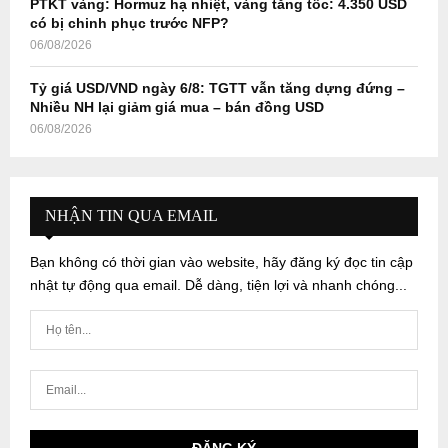
PTKT vàng: Hormuz hạ nhiệt, vàng tăng tốc: 4.350 USD
có bị chinh phục trước NFP?
06/08/2026
Tỷ giá USD/VND ngày 6/8: TGTT vẫn tăng dựng đứng –
Nhiều NH lại giảm giá mua – bán đồng USD
06/08/2026
NHẬN TIN QUA EMAIL
Bạn không có thời gian vào website, hãy đăng ký đọc tin cập
nhật tự động qua email. Dễ dàng, tiện lợi và nhanh chóng...