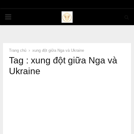
PRIMARY
MENU
Trang chủ
xung đột giữa Nga và Ukraine
Tag : xung đột giữa Nga và
Ukraine