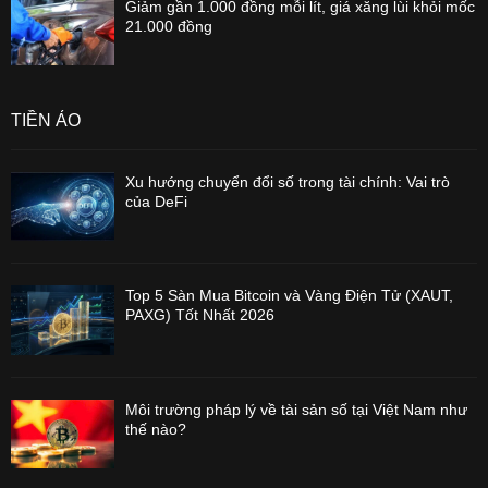
Giảm gần 1.000 đồng mỗi lít, giá xăng lùi khỏi mốc
21.000 đồng
TIỀN ẢO
Xu hướng chuyển đổi số trong tài chính: Vai trò
của DeFi
Top 5 Sàn Mua Bitcoin và Vàng Điện Tử (XAUT,
PAXG) Tốt Nhất 2026
Môi trường pháp lý về tài sản số tại Việt Nam như
thế nào?