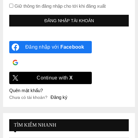
Giữ thông tin đăng nhập cho tới khi đăng xuất
Đăng nhập với
Facebook
Đăng nhập với
Google
Continue with
X
Quên mật khẩu?
Đăng ký
Chưa có tài khoản?
TÌM KIẾM NHANH