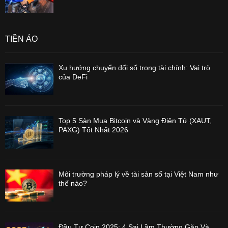
TIỀN ẢO
Xu hướng chuyển đổi số trong tài chính: Vai trò
của DeFi
Top 5 Sàn Mua Bitcoin và Vàng Điện Tử (XAUT,
PAXG) Tốt Nhất 2026
Môi trường pháp lý về tài sản số tại Việt Nam như
thế nào?
Đầu Tư Coin 2025: 4 Sai Lầm Thường Gặp Và