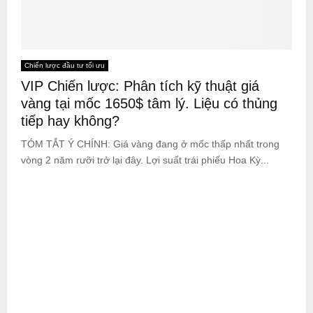
Chiến lược đầu tư tối ưu
VIP Chiến lược: Phân tích kỹ thuật giá
vàng tại mốc 1650$ tâm lý. Liệu có thủng
tiếp hay không?
TÓM TẮT Ý CHÍNH: Giá vàng đang ở mốc thấp nhất trong
vòng 2 năm rưỡi trở lại đây. Lợi suất trái phiếu Hoa Kỳ...