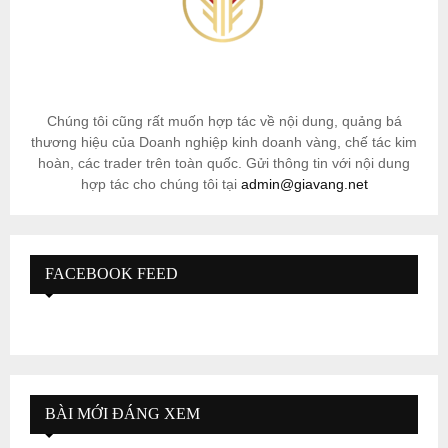
Chúng tôi cũng rất muốn hợp tác về nội dung, quảng bá
thương hiệu của Doanh nghiệp kinh doanh vàng, chế tác kim
hoàn, các trader trên toàn quốc. Gửi thông tin với nội dung
hợp tác cho chúng tôi tại
admin@giavang.net
FACEBOOK FEED
BÀI MỚI ĐÁNG XEM