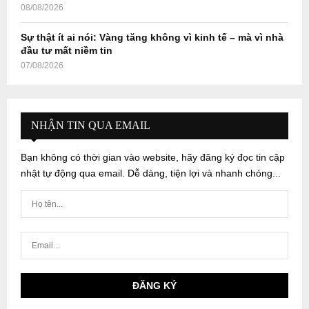
08/08/2026
Sự thật ít ai nói: Vàng tăng không vì kinh tế – mà vì nhà
đầu tư mất niềm tin
07/08/2026
NHẬN TIN QUA EMAIL
Bạn không có thời gian vào website, hãy đăng ký đọc tin cập
nhật tự động qua email. Dễ dàng, tiện lợi và nhanh chóng...