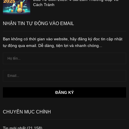
Cách Tránh
NHẬN TIN TỰ ĐỘNG VÀO EMAIL
Bạn không có thời gian vào website, hãy đăng ký đọc tin cập nhật
tự động qua email. Dễ dàng, tiện lợi và nhanh chóng...
CHUYÊN MỤC CHÍNH
Tin mới nhất
(21,158)