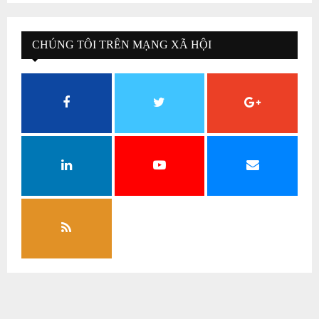
CHÚNG TÔI TRÊN MẠNG XÃ HỘI