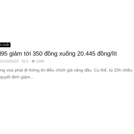
ới nhất
5 giảm tới 350 đồng xuống 20.445 đồng/lít
31/10/2019
0
1040
 vừa phát đi thông tin điều chỉnh giá xăng dầu. Cụ thể, từ 15h chiều
uyết định giảm...