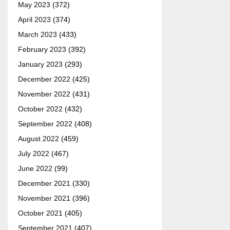
May 2023
(372)
April 2023
(374)
March 2023
(433)
February 2023
(392)
January 2023
(293)
December 2022
(425)
November 2022
(431)
October 2022
(432)
September 2022
(408)
August 2022
(459)
July 2022
(467)
June 2022
(99)
December 2021
(330)
November 2021
(396)
October 2021
(405)
September 2021
(407)