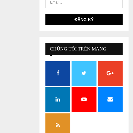
CHÚNG TÔI TRÊN MẠNG
XÃ HỘI