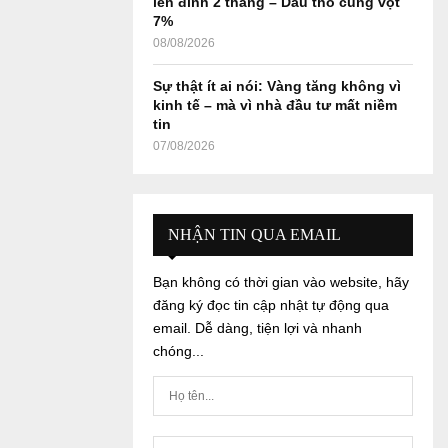
lên đỉnh 2 tháng – Dầu thô cũng vọt
7%
08/08/2026
Sự thật ít ai nói: Vàng tăng không vì
kinh tế – mà vì nhà đầu tư mất niềm
tin
07/08/2026
NHẬN TIN QUA EMAIL
Bạn không có thời gian vào website, hãy
đăng ký đọc tin cập nhật tự động qua
email. Dễ dàng, tiện lợi và nhanh
chóng...