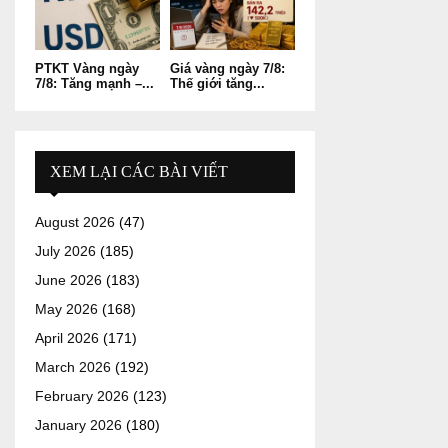
PTKT Vàng ngày
Giá vàng ngày 7/8:
7/8: Tăng mạnh –...
Thế giới tăng...
XEM LẠI CÁC BÀI VIẾT
August 2026
(47)
July 2026
(185)
June 2026
(183)
May 2026
(168)
April 2026
(171)
March 2026
(192)
February 2026
(123)
January 2026
(180)