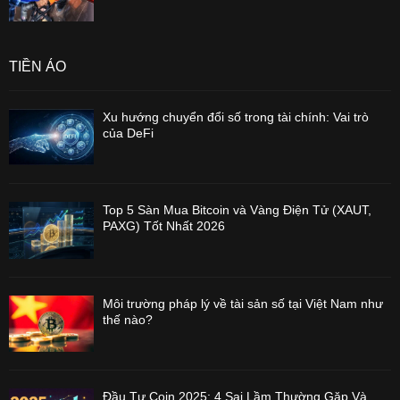
TIỀN ẢO
Xu hướng chuyển đổi số trong tài chính: Vai trò
của DeFi
Top 5 Sàn Mua Bitcoin và Vàng Điện Tử (XAUT,
PAXG) Tốt Nhất 2026
Môi trường pháp lý về tài sản số tại Việt Nam như
thế nào?
Đầu Tư Coin 2025: 4 Sai Lầm Thường Gặp Và