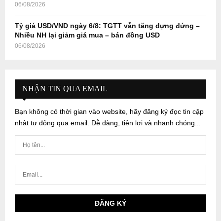
06/08/2026
Tỷ giá USD/VND ngày 6/8: TGTT vẫn tăng dựng đứng –
Nhiều NH lại giảm giá mua – bán đồng USD
06/08/2026
NHẬN TIN QUA EMAIL
Bạn không có thời gian vào website, hãy đăng ký đọc tin cập
nhật tự động qua email. Dễ dàng, tiện lợi và nhanh chóng...