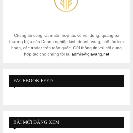
Chúng tôi cũng rất muốn hợp tác về nội dung, quảng bá
thương hiệu của Doanh nghiệp kinh doanh vàng, chế tác kim
hoàn, các trader trên toàn quốc. Gửi thông tin với nội dung
hợp tác cho chúng tôi tại
admin@giavang.net
FACEBOOK FEED
BÀI MỚI ĐÁNG XEM