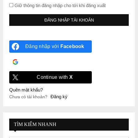
Giữ thông tin đăng nhập cho tới khi đăng xuất
Đăng nhập với
Facebook
Đăng nhập với
Google
Continue with
X
Quên mật khẩu?
Đăng ký
Chưa có tài khoản?
TÌM KIẾM NHANH