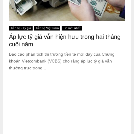
Tiền tệ - Tỷ giá
Tiền tệ Việt Nam
Tin mới nhất
Áp lực tỷ giá vẫn hiện hữu trong hai tháng
cuối năm
Báo cáo phân tích thị trường tiền tệ mới đây của Chứng
khoán Vietcombank (VCBS) cho rằng áp lực tỷ giá vẫn
thường trực trong...