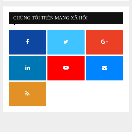
CHÚNG TÔI TRÊN MẠNG XÃ HỘI