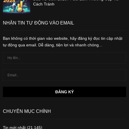
Cách Tránh
NHẬN TIN TỰ ĐỘNG VÀO EMAIL
Bạn không có thời gian vào website, hãy đăng ký đọc tin cập nhật
tự động qua email. Dễ dàng, tiện lợi và nhanh chóng...
CHUYÊN MỤC CHÍNH
Tin mới nhất
(21,145)