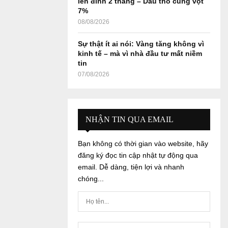
lên đỉnh 2 tháng – Dầu thô cũng vọt
7%
08/08/2026
Sự thật ít ai nói: Vàng tăng không vì
kinh tế – mà vì nhà đầu tư mất niềm
tin
07/08/2026
NHẬN TIN QUA EMAIL
Bạn không có thời gian vào website, hãy
đăng ký đọc tin cập nhật tự động qua
email. Dễ dàng, tiện lợi và nhanh
chóng...