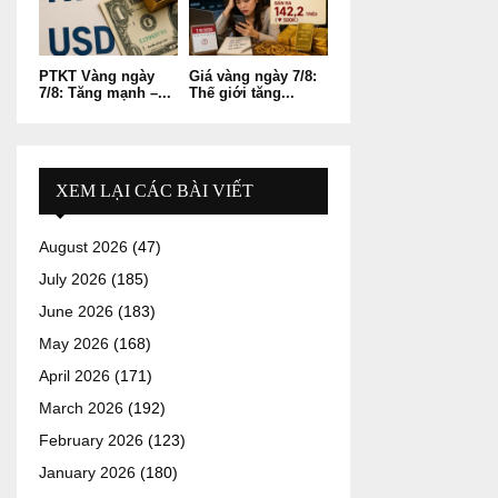
PTKT Vàng ngày
Giá vàng ngày 7/8:
7/8: Tăng mạnh –...
Thế giới tăng...
XEM LẠI CÁC BÀI VIẾT
August 2026
(47)
July 2026
(185)
June 2026
(183)
May 2026
(168)
April 2026
(171)
March 2026
(192)
February 2026
(123)
January 2026
(180)