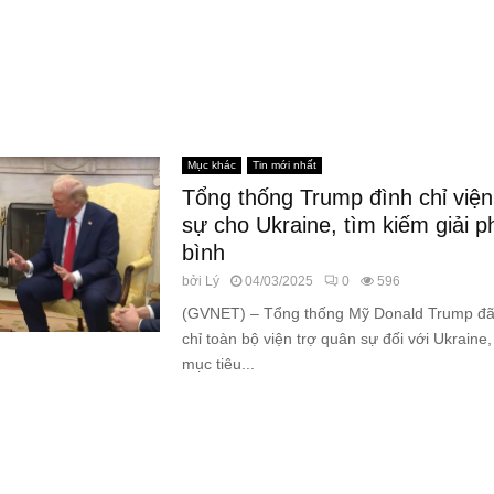
Mục khác
Tin mới nhất
Tổng thống Trump đình chỉ viện
sự cho Ukraine, tìm kiếm giải 
bình
bởi
Lý
04/03/2025
0
596
(GVNET) – Tổng thống Mỹ Donald Trump đã 
chỉ toàn bộ viện trợ quân sự đối với Ukrain
mục tiêu...