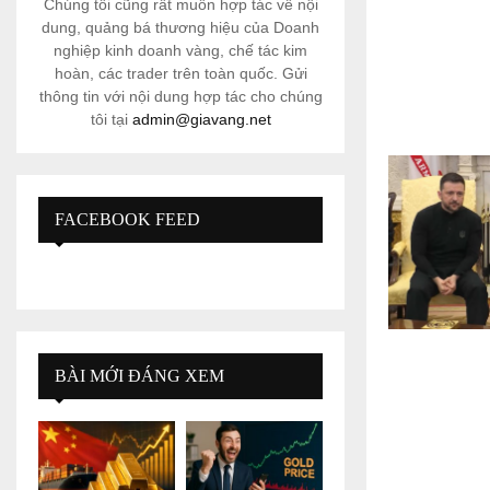
Chúng tôi cũng rất muốn hợp tác về nội
dung, quảng bá thương hiệu của Doanh
nghiệp kinh doanh vàng, chế tác kim
hoàn, các trader trên toàn quốc. Gửi
thông tin với nội dung hợp tác cho chúng
tôi tại
admin@giavang.net
FACEBOOK FEED
BÀI MỚI ĐÁNG XEM