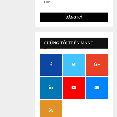
CHÚNG TÔI TRÊN MẠNG
XÃ HỘI