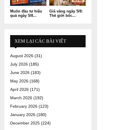
Muốn đầu tư hiệu
Giá vàng ngày 5/8:
quả ngày 5/8...
Thế giới bốc...
XEM LẠI CÁC BÀI VIẾT
August 2026
(31)
July 2026
(185)
June 2026
(183)
May 2026
(168)
April 2026
(171)
March 2026
(192)
February 2026
(123)
January 2026
(180)
December 2025
(224)