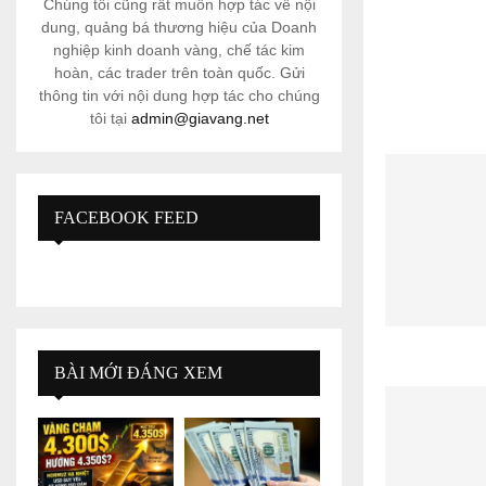
Chúng tôi cũng rất muốn hợp tác về nội
dung, quảng bá thương hiệu của Doanh
nghiệp kinh doanh vàng, chế tác kim
hoàn, các trader trên toàn quốc. Gửi
thông tin với nội dung hợp tác cho chúng
tôi tại
admin@giavang.net
FACEBOOK FEED
BÀI MỚI ĐÁNG XEM