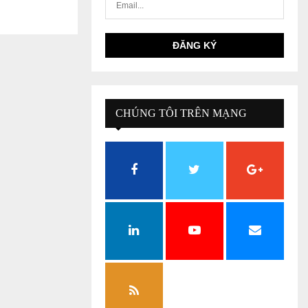
CHÚNG TÔI TRÊN MẠNG
XÃ HỘI