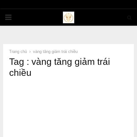
PRIMARY
MENU
Trang chủ
vàng tăng giảm trái chiều
Tag : vàng tăng giảm trái
chiều