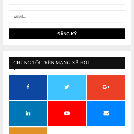
CHÚNG TÔI TRÊN MẠNG XÃ HỘI