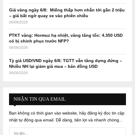
Giá vàng ngày 6/8: Miếng thấp hơn nhẫn tới gần 2 triệu
– giá bất ngờ quay xe vào phiên chiều
06/08/2026
PTKT vàng: Hormuz hạ nhiệt, vàng tăng tốc: 4.350 USD
có bị chinh phục trước NFP?
06/08/2026
Tỷ giá USD/VND ngày 6/8: TGTT vẫn tăng dựng đứng –
Nhiều NH lại giảm giá mua – bán đồng USD
06/08/2026
NHẬN TIN QUA EMAIL
Bạn không có thời gian vào website, hãy đăng ký đọc tin cập
nhật tự động qua email. Dễ dàng, tiện lợi và nhanh chóng...