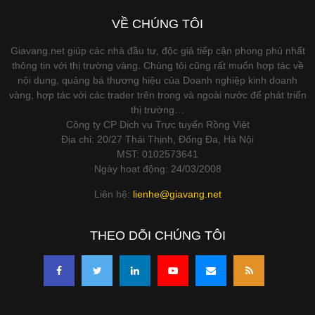
VỀ CHÚNG TÔI
Giavang.net giúp các nhà đầu tư, độc giả tiếp cận phong phú nhất
thông tin với thị trường vàng. Chúng tôi cũng rất muốn hợp tác về
nội dung, quảng bá thương hiệu của Doanh nghiệp kinh doanh
vàng, hợp tác với các trader trên trong và ngoài nước để phát triển
thị trường…
Công ty CP Dịch vụ Trực tuyến Rồng Việt
Địa chỉ: 20/27 Thái Thịnh, Đống Đa, Hà Nội
MST: 0102573641
Ngày hoạt động: 24/03/2008
Liên hệ:
lienhe@giavang.net
THEO DÕI CHÚNG TÔI