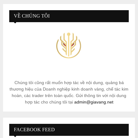
VỀ CHÚNG TÔI
Chúng tôi cũng rất muốn hợp tác về nội dung, quảng bá
thương hiệu của Doanh nghiệp kinh doanh vàng, chế tác kim
hoàn, các trader trên toàn quốc. Gửi thông tin với nội dung
hợp tác cho chúng tôi tại
admin@giavang.net
FACEBOOK FEED