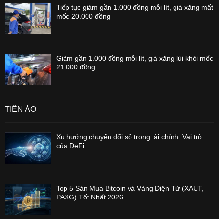
Tiếp tục giảm gần 1.000 đồng mỗi lít, giá xăng mất
mốc 20.000 đồng
Giảm gần 1.000 đồng mỗi lít, giá xăng lùi khỏi mốc
21.000 đồng
TIỀN ẢO
Xu hướng chuyển đổi số trong tài chính: Vai trò
của DeFi
Top 5 Sàn Mua Bitcoin và Vàng Điện Tử (XAUT,
PAXG) Tốt Nhất 2026