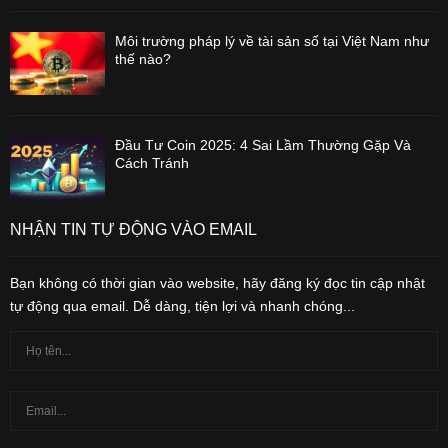
Môi trường pháp lý về tài sản số tại Việt Nam như
thế nào?
Đầu Tư Coin 2025: 4 Sai Lầm Thường Gặp Và
Cách Tránh
NHẬN TIN TỰ ĐỘNG VÀO EMAIL
Bạn không có thời gian vào website, hãy đăng ký đọc tin cập nhật
tự động qua email. Dễ dàng, tiện lợi và nhanh chóng...