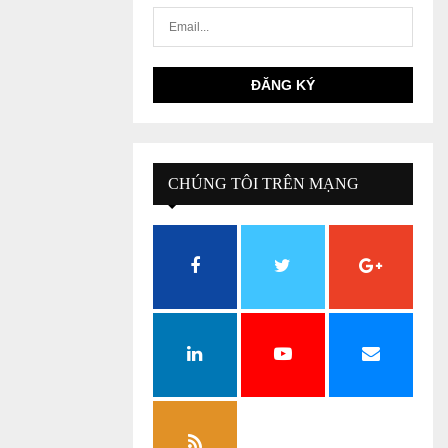
CHÚNG TÔI TRÊN MẠNG
XÃ HỘI