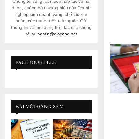
Chúng tôi cũng rất muốn hợp tác về nội
dung, quảng bá thương hiệu của Doanh
nghiệp kinh doanh vàng, chế tác kim
hoàn, các trader trên toàn quốc. Gửi
thông tin với nội dung hợp tác cho chúng
tôi tại
admin@giavang.net
FACEBOOK FEED
BÀI MỚI ĐÁNG XEM