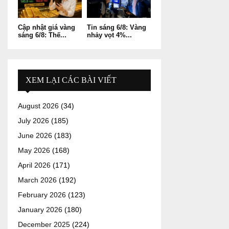
Cập nhật giá vàng
Tin sáng 6/8: Vàng
sáng 6/8: Thế...
nhảy vọt 4%...
XEM LẠI CÁC BÀI VIẾT
August 2026
(34)
July 2026
(185)
June 2026
(183)
May 2026
(168)
April 2026
(171)
March 2026
(192)
February 2026
(123)
January 2026
(180)
December 2025
(224)