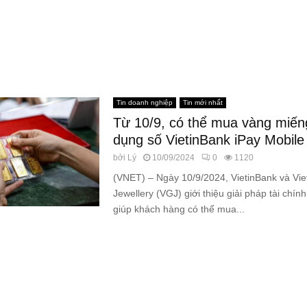
Tin doanh nghiệp
Tin mới nhất
Từ 10/9, có thể mua vàng miến
dụng số VietinBank iPay Mobile
bởi
Lý
10/09/2024
0
1120
(VNET) – Ngày 10/9/2024, VietinBank và Vie
Jewellery (VGJ) giới thiệu giải pháp tài chín
giúp khách hàng có thể mua...