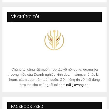
VỀ CHÚNG TÔI
Chúng tôi cũng rất muốn hợp tác về nội dung, quảng bá
thương hiệu của Doanh nghiệp kinh doanh vàng, chế tác kim
hoàn, các trader trên toàn quốc. Gửi thông tin với nội dung
hợp tác cho chúng tôi tại
admin@giavang.net
FACEBOOK FEED