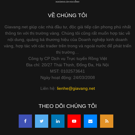
VỀ CHÚNG TÔI
Giavang.net giúp các nhà đầu tư, độc giả tiếp cận phong phú nhất
thông tin với thị trường vàng. Chúng tôi cũng rất muốn hợp tác về
nội dung, quảng bá thương hiệu của Doanh nghiệp kinh doanh
vàng, hợp tác với các trader trên trong và ngoài nước để phát triển
thị trường…
Công ty CP Dịch vụ Trực tuyến Rồng Việt
Địa chỉ: 20/27 Thái Thịnh, Đống Đa, Hà Nội
MST: 0102573641
Ngày hoạt động: 24/03/2008
Liên hệ:
lienhe@giavang.net
THEO DÕI CHÚNG TÔI