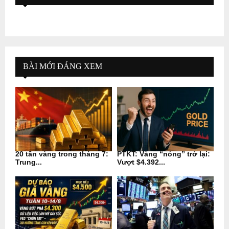
BÀI MỚI ĐÁNG XEM
20 tấn vàng trong tháng 7:
PTKT: Vàng “nóng” trở lại:
Trung...
Vượt $4.392...