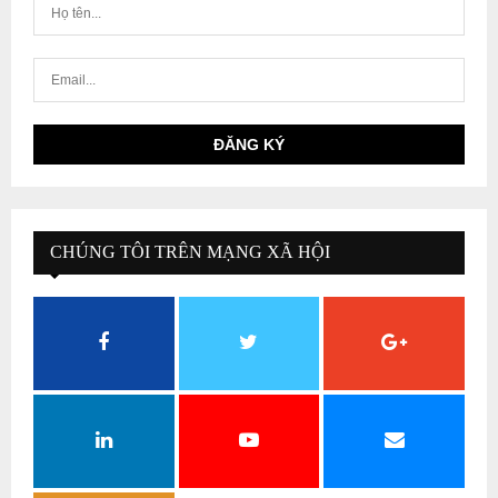
CHÚNG TÔI TRÊN MẠNG XÃ HỘI