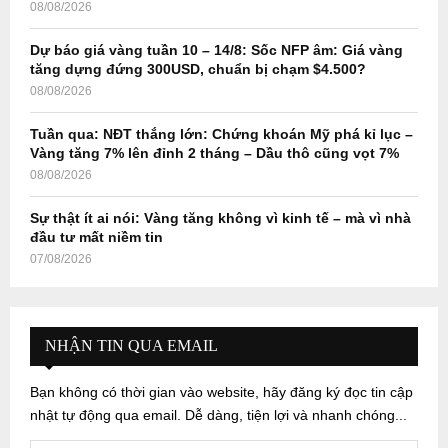
08/08/2026
Dự báo giá vàng tuần 10 – 14/8: Sốc NFP âm: Giá vàng
tăng dựng đứng 300USD, chuẩn bị chạm $4.500?
08/08/2026
Tuần qua: NĐT thắng lớn: Chứng khoán Mỹ phá kỉ lục –
Vàng tăng 7% lên đỉnh 2 tháng – Dầu thô cũng vọt 7%
08/08/2026
Sự thật ít ai nói: Vàng tăng không vì kinh tế – mà vì nhà
đầu tư mất niềm tin
07/08/2026
NHẬN TIN QUA EMAIL
Bạn không có thời gian vào website, hãy đăng ký đọc tin cập
nhật tự động qua email. Dễ dàng, tiện lợi và nhanh chóng...