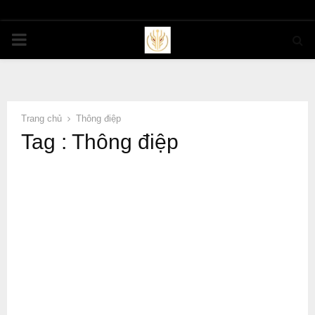
PRIMARY
MENU
Trang chủ
Thông điệp
Tag : Thông điệp