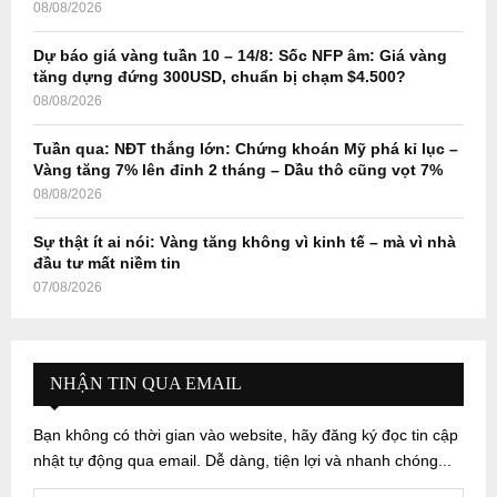
08/08/2026
Dự báo giá vàng tuần 10 – 14/8: Sốc NFP âm: Giá vàng
tăng dựng đứng 300USD, chuẩn bị chạm $4.500?
08/08/2026
Tuần qua: NĐT thắng lớn: Chứng khoán Mỹ phá kỉ lục –
Vàng tăng 7% lên đỉnh 2 tháng – Dầu thô cũng vọt 7%
08/08/2026
Sự thật ít ai nói: Vàng tăng không vì kinh tế – mà vì nhà
đầu tư mất niềm tin
07/08/2026
NHẬN TIN QUA EMAIL
Bạn không có thời gian vào website, hãy đăng ký đọc tin cập
nhật tự động qua email. Dễ dàng, tiện lợi và nhanh chóng...