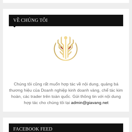
VỀ CHÚNG TÔI
Chúng tôi cũng rất muốn hợp tác về nội dung, quảng bá
thương hiệu của Doanh nghiệp kinh doanh vàng, chế tác kim
hoàn, các trader trên toàn quốc. Gửi thông tin với nội dung
hợp tác cho chúng tôi tại
admin@giavang.net
FACEBOOK FEED