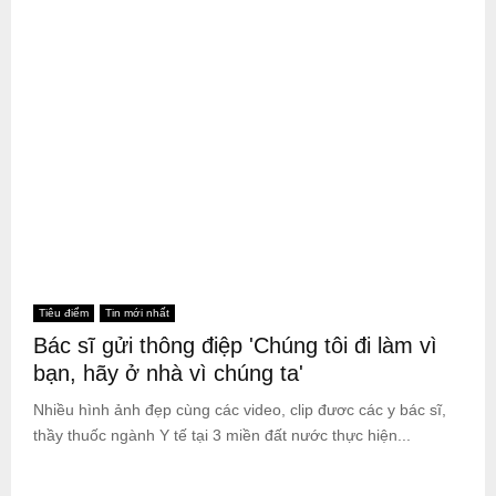
Tiêu điểm
Tin mới nhất
Bác sĩ gửi thông điệp 'Chúng tôi đi làm vì
bạn, hãy ở nhà vì chúng ta'
Nhiều hình ảnh đẹp cùng các video, clip đươc các y bác sĩ,
thầy thuốc ngành Y tế tại 3 miền đất nước thực hiện...