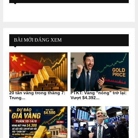
BÀI MỚI ĐÁNG XEM
20 tấn vàng trong tháng 7:
PTKT: Vàng “nóng” trở lại:
Trung...
Vượt $4.392...