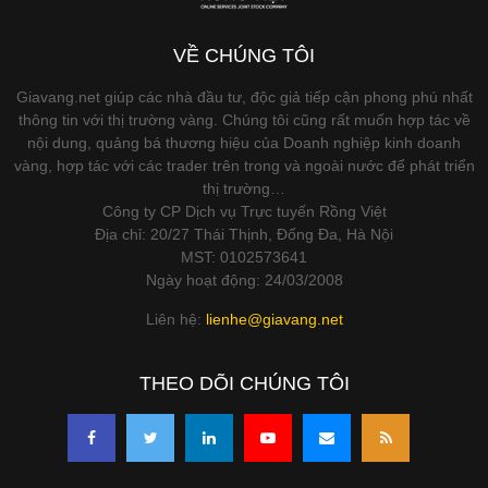
VỀ CHÚNG TÔI
Giavang.net giúp các nhà đầu tư, độc giả tiếp cận phong phú nhất
thông tin với thị trường vàng. Chúng tôi cũng rất muốn hợp tác về
nội dung, quảng bá thương hiệu của Doanh nghiệp kinh doanh
vàng, hợp tác với các trader trên trong và ngoài nước để phát triển
thị trường…
Công ty CP Dịch vụ Trực tuyến Rồng Việt
Địa chỉ: 20/27 Thái Thịnh, Đống Đa, Hà Nội
MST: 0102573641
Ngày hoạt động: 24/03/2008
Liên hệ:
lienhe@giavang.net
THEO DÕI CHÚNG TÔI