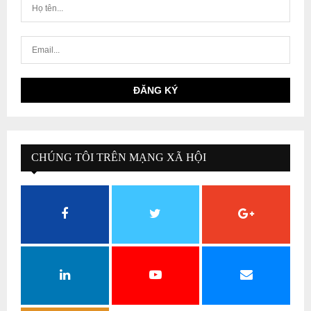
CHÚNG TÔI TRÊN MẠNG XÃ HỘI