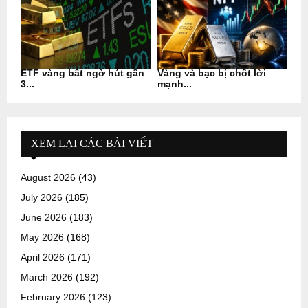
ETF vàng bất ngờ hút gần
Vàng và bạc bị chốt lời
3...
mạnh...
XEM LẠI CÁC BÀI VIẾT
August 2026
(43)
July 2026
(185)
June 2026
(183)
May 2026
(168)
April 2026
(171)
March 2026
(192)
February 2026
(123)