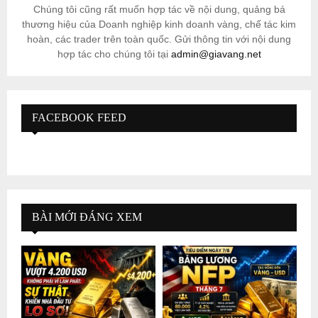
Chúng tôi cũng rất muốn hợp tác về nội dung, quảng bá
thương hiệu của Doanh nghiệp kinh doanh vàng, chế tác kim
hoàn, các trader trên toàn quốc. Gửi thông tin với nội dung
hợp tác cho chúng tôi tại
admin@giavang.net
FACEBOOK FEED
BÀI MỚI ĐÁNG XEM