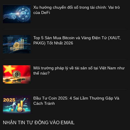
Xu hướng chuyển đổi số trong tài chính: Vai trò
của DeFi
Top 5 Sàn Mua Bitcoin và Vàng Điện Tử (XAUT,
PAXG) Tốt Nhất 2026
Môi trường pháp lý về tài sản số tại Việt Nam như
thế nào?
Đầu Tư Coin 2025: 4 Sai Lầm Thường Gặp Và
Cách Tránh
NHẬN TIN TỰ ĐỘNG VÀO EMAIL