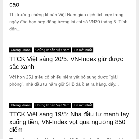
cao
Thị trường chứng khoán Việt Nam giao dịch tích cực trong
ngày đáo hạn hợp đồng tương lai chỉ số VN30 tháng 5. Tính
đến...
Chứng khoán
Chứng khoán Việt Nam
Tin mới nhất
TTCK Việt sáng 20/5: VN-Index giữ được
sắc xanh
Với hơn 251 triệu cổ phiếu niêm yết bổ sung được “giải
phóng”, nhà đầu tư nắm giữ SHB đã ồ ạt ra hàng, đẩy...
Chứng khoán
Chứng khoán Việt Nam
Tin mới nhất
TTCK Việt sáng 19/5: Nhà đầu tư mạnh tay
xuống tiền, VN-Index vọt qua ngưỡng 850
điểm