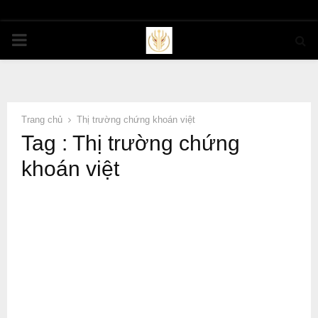
PRIMARY
MENU
Trang chủ
Thị trường chứng khoán việt
Tag : Thị trường chứng
khoán việt