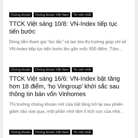
Chứng khoán
Chứng khoán Việt Nam
Tin mới nhất
TTCK Việt sáng 10/8: VN-Index tiếp tục
tiến bước
Dòng tiền tham gia “túc tắc” và lan tỏa thị trường giúp chỉ số
VN-Index tiếp tục tiến bước lên gần mốc 850 điểm. Tâm...
Chứng khoán
Chứng khoán Việt Nam
Tin mới nhất
TTCK Việt sáng 16/6: VN-Index bật tăng
hơn 18 điểm, ‘họ Vingroup’ khởi sắc sau
thông tin bán vốn Vinhomes
Thị trường chứng khoán mở cửa bật tăng trở lại sau phiên
giảm sâu vừa qua, một phần nhờ tâm lí tích cực của nhà...
Chứng khoán
Chứng khoán Việt Nam
Tin mới nhất