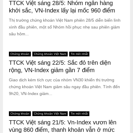
TTCK Việt sáng 28/5: Nhóm ngân hàng
khởi sắc, VN-Index lấy lại mốc 960 điểm
Thị trường chứng khoán Việt Nam phiên 28/5 diễn biến lình
xình đầu phiên, một số Nhóm hồi phục nhẹ sau phiên giảm
sâu hôm...
Chứng khoán
Chứng khoán Việt Nam
Tin mới nhất
TTCK Việt sáng 22/5: Sắc đỏ trên diện
rộng, VN-Index giảm gần 7 điểm
Giao dịch kém tích cực của nhóm VN30 khiến thị trường
chứng khoán Việt Nam giảm sâu ngay đầu phiên. Tính đến
9h20, VN-Index giảm...
Chứng khoán
Chứng khoán Việt Nam
Tin mới nhất
TTCK Việt sáng 21/5: Vn-Index vươn lên
vùng 860 điểm, thanh khoản vẫn ở mức