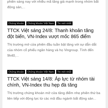
phiên sáng nay với nhiều mã tăng giá mạnh trong nhóm bất
động sản,...
Chứng khoán
Chứng khoán Việt Nam
Tin mới nhất
TTCK Việt sáng 24/8: Thanh khoản tăng
đột biến, VN-Index vượt mốc 865 điểm
Thị trường mở cửa phiên đầu tuần bật tăng với sự dẫn dắt
của nhóm cổ phiếu ngân hàng và họ Vingroup. Tính đến
9h40,...
Chứng khoán
Chứng khoán Việt Nam
Tin mới nhất
TTCK Việt sáng 14/8: Áp lực từ nhóm tài
chính, VN-Index thu hẹp đà tăng
Thị trường chứng khoán mở cửa tăng điểm nhẹ phiên thứ ba
liên tiếp với động lực từ các mã đầu ngành bất động sản...