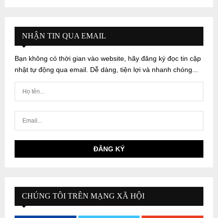
NHẬN TIN QUA EMAIL
Bạn không có thời gian vào website, hãy đăng ký đọc tin cập
nhật tự động qua email. Dễ dàng, tiện lợi và nhanh chóng...
CHÚNG TÔI TRÊN MẠNG XÃ HỘI