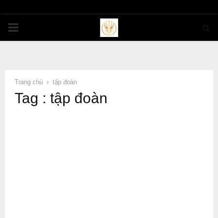
PRIMARY
MENU
Trang chủ
tập đoàn
Tag : tập đoàn