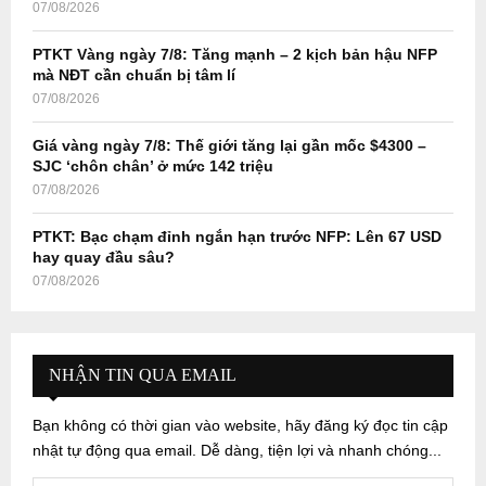
07/08/2026
PTKT Vàng ngày 7/8: Tăng mạnh – 2 kịch bản hậu NFP
mà NĐT cần chuẩn bị tâm lí
07/08/2026
Giá vàng ngày 7/8: Thế giới tăng lại gần mốc $4300 –
SJC ‘chôn chân’ ở mức 142 triệu
07/08/2026
PTKT: Bạc chạm đỉnh ngắn hạn trước NFP: Lên 67 USD
hay quay đầu sâu?
07/08/2026
NHẬN TIN QUA EMAIL
Bạn không có thời gian vào website, hãy đăng ký đọc tin cập
nhật tự động qua email. Dễ dàng, tiện lợi và nhanh chóng...