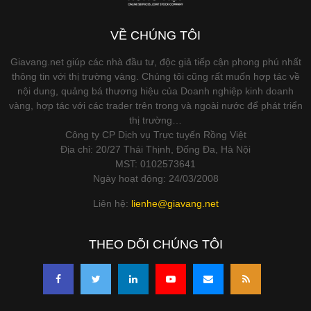
VỀ CHÚNG TÔI
Giavang.net giúp các nhà đầu tư, độc giả tiếp cận phong phú nhất
thông tin với thị trường vàng. Chúng tôi cũng rất muốn hợp tác về
nội dung, quảng bá thương hiệu của Doanh nghiệp kinh doanh
vàng, hợp tác với các trader trên trong và ngoài nước để phát triển
thị trường…
Công ty CP Dịch vụ Trực tuyến Rồng Việt
Địa chỉ: 20/27 Thái Thịnh, Đống Đa, Hà Nội
MST: 0102573641
Ngày hoạt động: 24/03/2008
Liên hệ:
lienhe@giavang.net
THEO DÕI CHÚNG TÔI