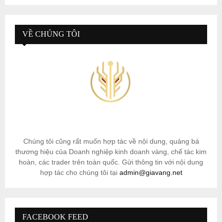
VỀ CHÚNG TÔI
Chúng tôi cũng rất muốn hợp tác về nội dung, quảng bá
thương hiệu của Doanh nghiệp kinh doanh vàng, chế tác kim
hoàn, các trader trên toàn quốc. Gửi thông tin với nội dung
hợp tác cho chúng tôi tại
admin@giavang.net
FACEBOOK FEED