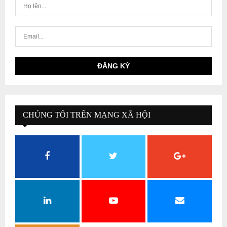
CHÚNG TÔI TRÊN MẠNG XÃ HỘI