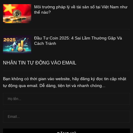
Môi trường pháp lý về tài sản số tại Việt Nam như
thế nào?
Đầu Tư Coin 2025: 4 Sai Lầm Thường Gặp Và
Cách Tránh
NHẬN TIN TỰ ĐỘNG VÀO EMAIL
Bạn không có thời gian vào website, hãy đăng ký đọc tin cập nhật
tự động qua email. Dễ dàng, tiện lợi và nhanh chóng...