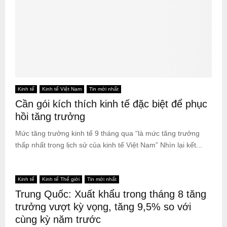
Kinh tế
Kinh tế Việt Nam
Tin mới nhất
Cần gói kích thích kinh tế đặc biệt để phục
hồi tăng trưởng
Mức tăng trưởng kinh tế 9 tháng qua “là mức tăng trưởng
thấp nhất trong lịch sử của kinh tế Việt Nam” Nhìn lại kết...
Kinh tế
Kinh tế Thế giới
Tin mới nhất
Trung Quốc: Xuất khẩu trong tháng 8 tăng
trưởng vượt kỳ vọng, tăng 9,5% so với
cùng kỳ năm trước