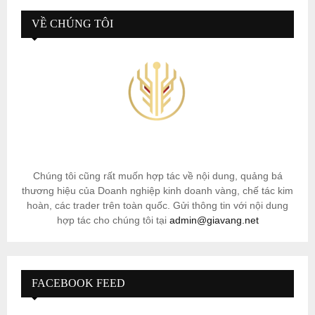
VỀ CHÚNG TÔI
Chúng tôi cũng rất muốn hợp tác về nội dung, quảng bá
thương hiệu của Doanh nghiệp kinh doanh vàng, chế tác kim
hoàn, các trader trên toàn quốc. Gửi thông tin với nội dung
hợp tác cho chúng tôi tại
admin@giavang.net
FACEBOOK FEED