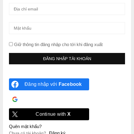
Giữ thông tin đăng nhập cho tới khi đăng xuất
Đăng nhập với
Facebook
Đăng nhập với
Google
Continue with
X
Quên mật khẩu?
Đăng ký
Chưa có tài khoản?