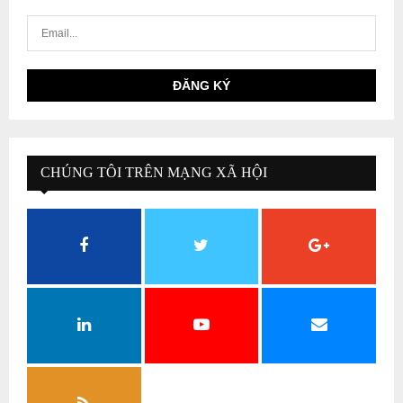
CHÚNG TÔI TRÊN MẠNG XÃ HỘI