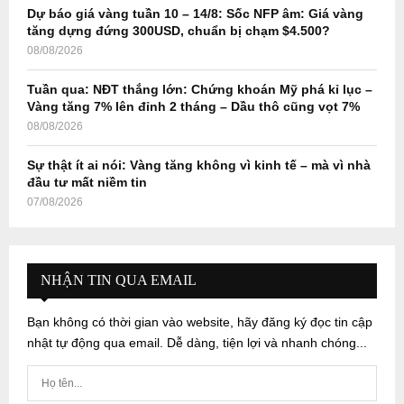
Dự báo giá vàng tuần 10 – 14/8: Sốc NFP âm: Giá vàng
tăng dựng đứng 300USD, chuẩn bị chạm $4.500?
08/08/2026
Tuần qua: NĐT thắng lớn: Chứng khoán Mỹ phá kỉ lục –
Vàng tăng 7% lên đỉnh 2 tháng – Dầu thô cũng vọt 7%
08/08/2026
Sự thật ít ai nói: Vàng tăng không vì kinh tế – mà vì nhà
đầu tư mất niềm tin
07/08/2026
NHẬN TIN QUA EMAIL
Bạn không có thời gian vào website, hãy đăng ký đọc tin cập
nhật tự động qua email. Dễ dàng, tiện lợi và nhanh chóng...