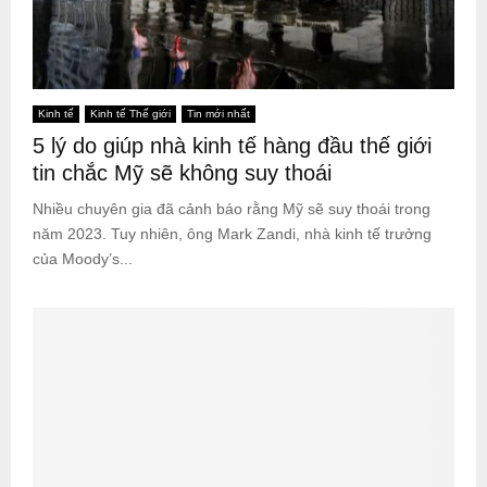
Kinh tế
Kinh tế Thế giới
Tin mới nhất
5 lý do giúp nhà kinh tế hàng đầu thế giới
tin chắc Mỹ sẽ không suy thoái
Nhiều chuyên gia đã cảnh báo rằng Mỹ sẽ suy thoái trong
năm 2023. Tuy nhiên, ông Mark Zandi, nhà kinh tế trưởng
của Moody’s...