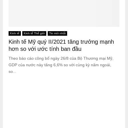
Kinh tế
Kinh tế Thế giới
Tin mới nhất
Kinh tế Mỹ quý II/2021 tăng trưởng mạnh
hơn so với ước tính ban đầu
Theo báo cáo công bố ngày 26/8 của Bộ Thương mại Mỹ,
GDP của nước này tăng 6,6% so với cùng kỳ năm ngoái,
so...