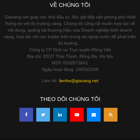
VỀ CHÚNG TÔI
Giavang.net giúp các nhà đầu tư, độc giả tiếp cận phong phú nhất
thông tin với thị trường vàng. Chúng tôi cũng rất muốn hợp tác về
nội dung, quảng bá thương hiệu của Doanh nghiệp kinh doanh
vàng, hợp tác với các trader trên trong và ngoài nước để phát triển
thị trường…
Công ty CP Dịch vụ Trực tuyến Rồng Việt
Địa chỉ: 20/27 Thái Thịnh, Đống Đa, Hà Nội
MST: 0102573641
Ngày hoạt động: 24/03/2008
Liên hệ:
lienhe@giavang.net
THEO DÕI CHÚNG TÔI