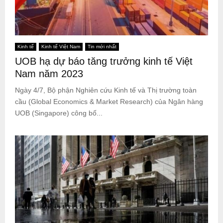
Kinh tế
Kinh tế Việt Nam
Tin mới nhất
UOB hạ dự báo tăng trưởng kinh tế Việt
Nam năm 2023
Ngày 4/7, Bộ phận Nghiên cứu Kinh tế và Thị trường toàn
cầu (Global Economics & Market Research) của Ngân hàng
UOB (Singapore) công bố...