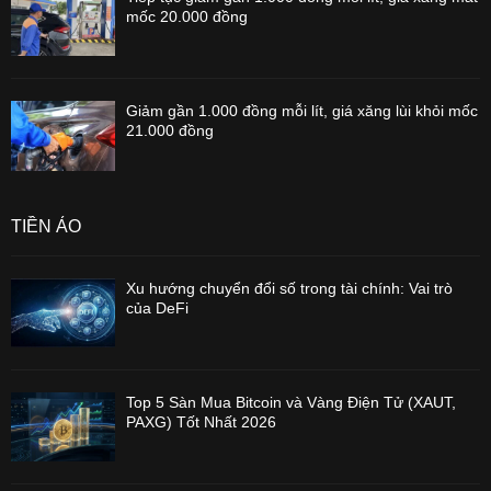
mốc 20.000 đồng
Giảm gần 1.000 đồng mỗi lít, giá xăng lùi khỏi mốc
21.000 đồng
TIỀN ẢO
Xu hướng chuyển đổi số trong tài chính: Vai trò
của DeFi
Top 5 Sàn Mua Bitcoin và Vàng Điện Tử (XAUT,
PAXG) Tốt Nhất 2026