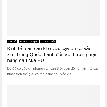
Kinh tế
Kinh tế Thế giới
Tin mới nhất
Kinh tế toàn cầu khó vực dậy dù có vắc
xin; Trung Quốc thành đối tác thương mại
hàng đầu của EU
Dù đã có vắc xin nhưng vẫn cần thời gian để nền kinh tế các
nước trên thế giới có thể phục hồi. Vắc xin...