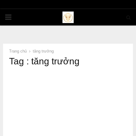
PRIMARY
MENU
Trang chủ
tăng trưởng
Tag : tăng trưởng