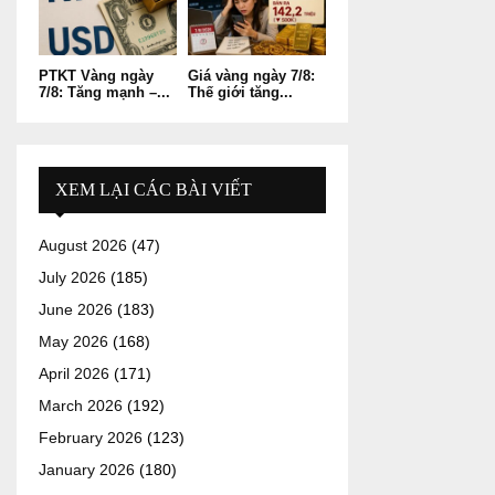
PTKT Vàng ngày
Giá vàng ngày 7/8:
7/8: Tăng mạnh –...
Thế giới tăng...
XEM LẠI CÁC BÀI VIẾT
August 2026
(47)
July 2026
(185)
June 2026
(183)
May 2026
(168)
April 2026
(171)
March 2026
(192)
February 2026
(123)
January 2026
(180)