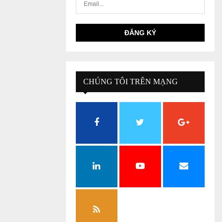
CHÚNG TÔI TRÊN MẠNG
XÃ HỘI