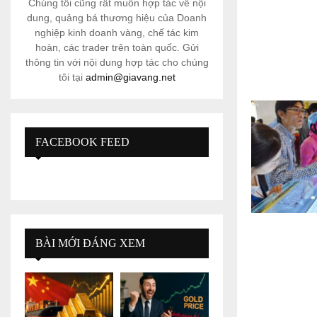
Chúng tôi cũng rất muốn hợp tác về nội
dung, quảng bá thương hiệu của Doanh
nghiệp kinh doanh vàng, chế tác kim
hoàn, các trader trên toàn quốc. Gửi
thông tin với nội dung hợp tác cho chúng
tôi tại
admin@giavang.net
FACEBOOK FEED
BÀI MỚI ĐÁNG XEM