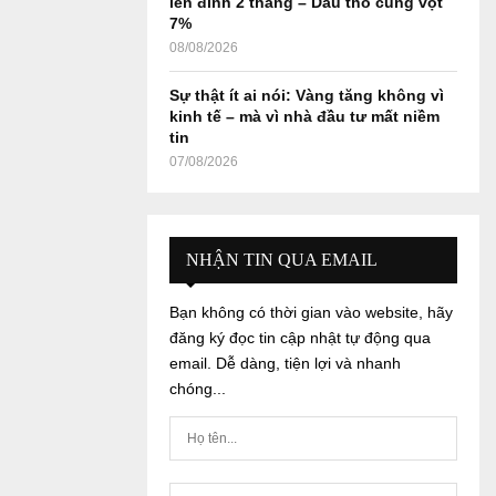
lên đỉnh 2 tháng – Dầu thô cũng vọt
7%
08/08/2026
Sự thật ít ai nói: Vàng tăng không vì
kinh tế – mà vì nhà đầu tư mất niềm
tin
07/08/2026
NHẬN TIN QUA EMAIL
Bạn không có thời gian vào website, hãy
đăng ký đọc tin cập nhật tự động qua
email. Dễ dàng, tiện lợi và nhanh
chóng...