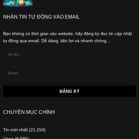
NHẬN TIN TỰ ĐỘNG VÀO EMAIL
Bạn không có thời gian vào website, hãy đăng ký đọc tin cập nhật
tự động qua email. Dễ dàng, tiện lợi và nhanh chóng...
CHUYÊN MỤC CHÍNH
Tin mới nhất
(21,154)
Vàng
(9,990)