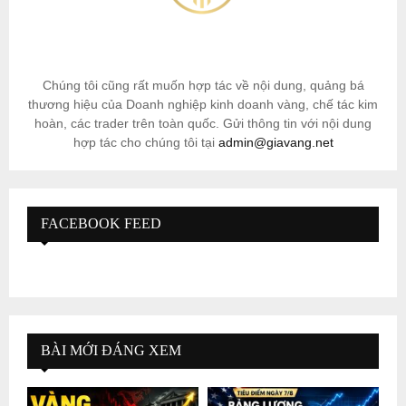
Chúng tôi cũng rất muốn hợp tác về nội dung, quảng bá
thương hiệu của Doanh nghiệp kinh doanh vàng, chế tác kim
hoàn, các trader trên toàn quốc. Gửi thông tin với nội dung
hợp tác cho chúng tôi tại
admin@giavang.net
FACEBOOK FEED
BÀI MỚI ĐÁNG XEM