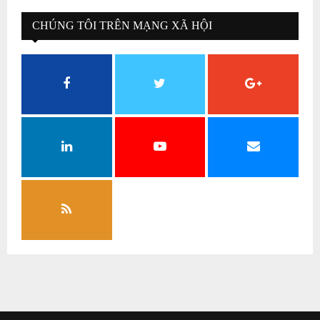
CHÚNG TÔI TRÊN MẠNG XÃ HỘI