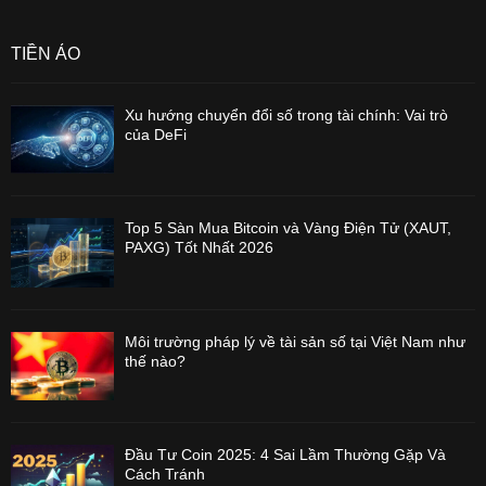
TIỀN ẢO
Xu hướng chuyển đổi số trong tài chính: Vai trò
của DeFi
Top 5 Sàn Mua Bitcoin và Vàng Điện Tử (XAUT,
PAXG) Tốt Nhất 2026
Môi trường pháp lý về tài sản số tại Việt Nam như
thế nào?
Đầu Tư Coin 2025: 4 Sai Lầm Thường Gặp Và
Cách Tránh