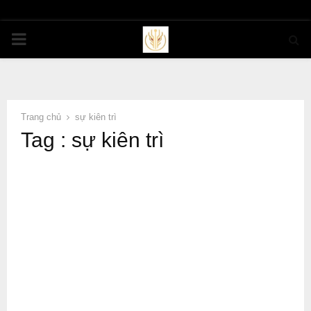
PRIMARY
MENU
Trang chủ
sự kiên trì
Tag : sự kiên trì