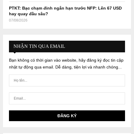
PTKT: Bạc chạm đỉnh ngắn hạn trước NFP: Lên 67 USD
hay quay đầu sâu?
07/08/2026
NHẬN TIN QUA EMAIL
Bạn không có thời gian vào website, hãy đăng ký đọc tin cập
nhật tự động qua email. Dễ dàng, tiện lợi và nhanh chóng...