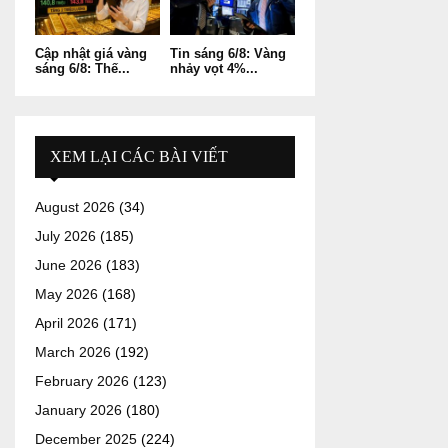
Cập nhật giá vàng
Tin sáng 6/8: Vàng
sáng 6/8: Thế...
nhảy vọt 4%...
XEM LẠI CÁC BÀI VIẾT
August 2026
(34)
July 2026
(185)
June 2026
(183)
May 2026
(168)
April 2026
(171)
March 2026
(192)
February 2026
(123)
January 2026
(180)
December 2025
(224)