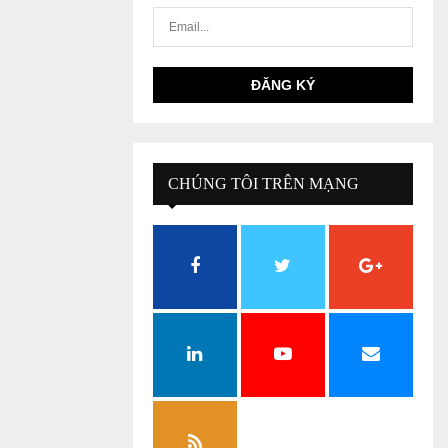
CHÚNG TÔI TRÊN MẠNG
XÃ HỘI