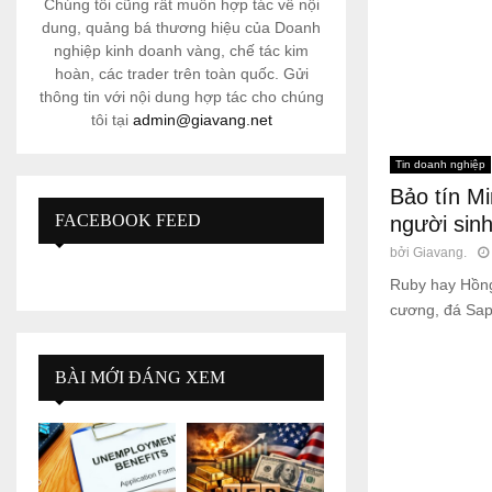
Chúng tôi cũng rất muốn hợp tác về nội
dung, quảng bá thương hiệu của Doanh
nghiệp kinh doanh vàng, chế tác kim
hoàn, các trader trên toàn quốc. Gửi
thông tin với nội dung hợp tác cho chúng
tôi tại
admin@giavang.net
Tin doanh nghiệp
Bảo tín M
FACEBOOK FEED
người sinh
bởi
Giavang.
Ruby hay Hồng 
cương, đá Sapp
BÀI MỚI ĐÁNG XEM