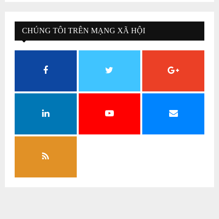
CHÚNG TÔI TRÊN MẠNG XÃ HỘI