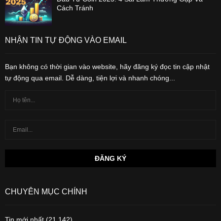
Cách Tránh
NHẬN TIN TỰ ĐỘNG VÀO EMAIL
Bạn không có thời gian vào website, hãy đăng ký đọc tin cập nhật
tự động qua email. Dễ dàng, tiện lợi và nhanh chóng...
CHUYÊN MỤC CHÍNH
Tin mới nhất
(21,142)