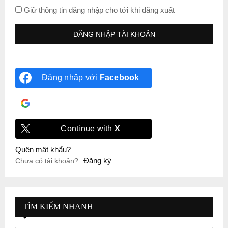
Giữ thông tin đăng nhập cho tới khi đăng xuất
Đăng nhập với
Facebook
Đăng nhập với
Google
Continue with
X
Quên mật khẩu?
Đăng ký
Chưa có tài khoản?
TÌM KIẾM NHANH