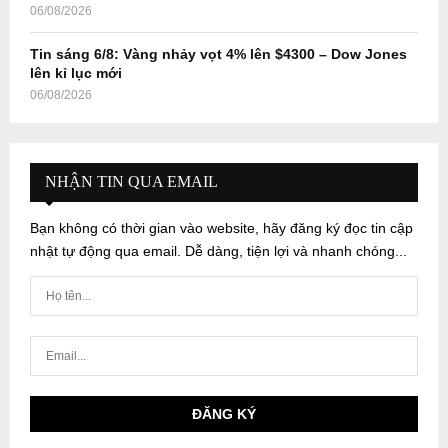
06/08/2026
Tin sáng 6/8: Vàng nhảy vọt 4% lên $4300 – Dow Jones
lên kỉ lục mới
06/08/2026
NHẬN TIN QUA EMAIL
Bạn không có thời gian vào website, hãy đăng ký đọc tin cập
nhật tự động qua email. Dễ dàng, tiện lợi và nhanh chóng...