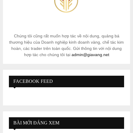
Chúng tôi cũng rất muốn hợp tác về nội dung, quảng bá
thương hiệu của Doanh nghiệp kinh doanh vàng, chế tác kim
hoàn, các trader trên toàn quốc. Gửi thông tin với nội dung
hợp tác cho chúng tôi tại
admin@giavang.net
FACEBOOK FEED
BÀI MỚI ĐÁNG XEM