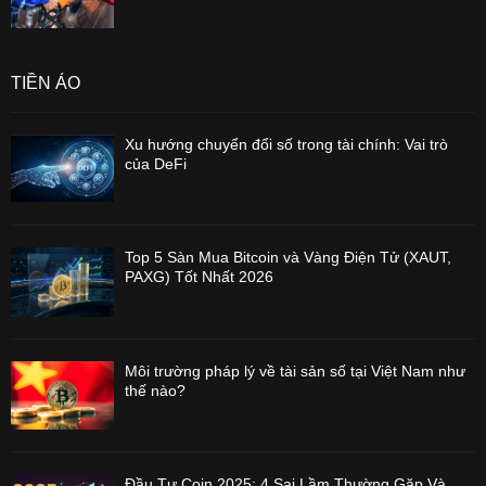
TIỀN ẢO
Xu hướng chuyển đổi số trong tài chính: Vai trò
của DeFi
Top 5 Sàn Mua Bitcoin và Vàng Điện Tử (XAUT,
PAXG) Tốt Nhất 2026
Môi trường pháp lý về tài sản số tại Việt Nam như
thế nào?
Đầu Tư Coin 2025: 4 Sai Lầm Thường Gặp Và