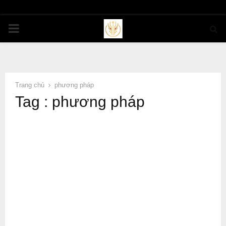
PRIMARY
MENU
Trang chủ
phương pháp
Tag : phương pháp