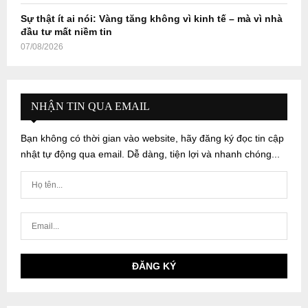
Sự thật ít ai nói: Vàng tăng không vì kinh tế – mà vì nhà
đầu tư mất niềm tin
07/08/2026
NHẬN TIN QUA EMAIL
Bạn không có thời gian vào website, hãy đăng ký đọc tin cập
nhật tự động qua email. Dễ dàng, tiện lợi và nhanh chóng...