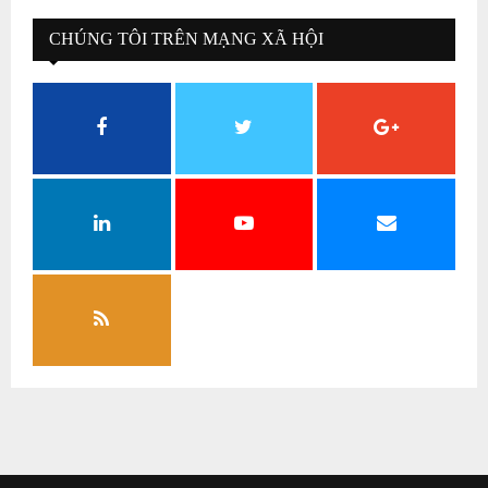
CHÚNG TÔI TRÊN MẠNG XÃ HỘI