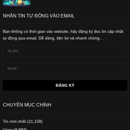
NHẬN TIN TỰ ĐỘNG VÀO EMAIL
Bạn không có thời gian vào website, hãy đăng ký đọc tin cập nhật
tự động qua email. Dễ dàng, tiện lợi và nhanh chóng...
CHUYÊN MỤC CHÍNH
Tin mới nhất
(21,158)
Vàng
(9,993)