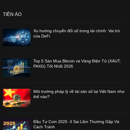
TIỀN ẢO
Xu hướng chuyển đổi số trong tài chính: Vai trò
của DeFi
Top 5 Sàn Mua Bitcoin và Vàng Điện Tử (XAUT,
PAXG) Tốt Nhất 2026
Môi trường pháp lý về tài sản số tại Việt Nam như
thế nào?
Đầu Tư Coin 2025: 4 Sai Lầm Thường Gặp Và
Cách Tránh