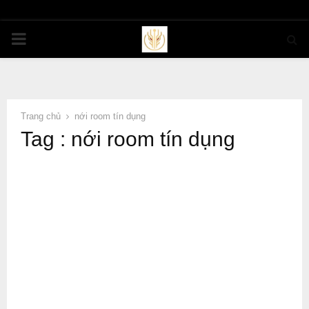
PRIMARY
MENU
Trang chủ
nới room tín dụng
Tag : nới room tín dụng