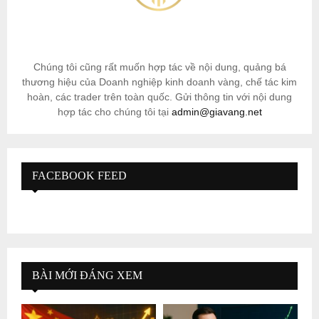
Chúng tôi cũng rất muốn hợp tác về nội dung, quảng bá
thương hiệu của Doanh nghiệp kinh doanh vàng, chế tác kim
hoàn, các trader trên toàn quốc. Gửi thông tin với nội dung
hợp tác cho chúng tôi tại
admin@giavang.net
FACEBOOK FEED
BÀI MỚI ĐÁNG XEM