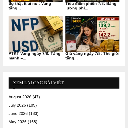
Sự thật ít ai nói: Vàng
Tiêu điểm phiên 7/8: Bảng
tăng...
lương phi...
PTKT Vàng ngày 7/8: Tăng
Giá vàng ngày 7/8: Thế giới
mạnh –...
tăng...
XEM LẠI CÁC BÀI VIẾT
August 2026
(47)
July 2026
(185)
June 2026
(183)
May 2026
(168)