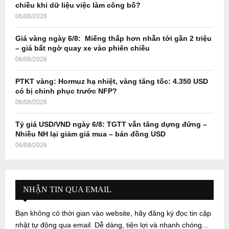
chiều khi dữ liệu việc làm công bố?
06/08/2026
Giá vàng ngày 6/8: Miếng thấp hơn nhẫn tới gần 2 triệu
– giá bất ngờ quay xe vào phiên chiều
06/08/2026
PTKT vàng: Hormuz hạ nhiệt, vàng tăng tốc: 4.350 USD
có bị chinh phục trước NFP?
06/08/2026
Tỷ giá USD/VND ngày 6/8: TGTT vẫn tăng dựng đứng –
Nhiều NH lại giảm giá mua – bán đồng USD
06/08/2026
NHẬN TIN QUA EMAIL
Bạn không có thời gian vào website, hãy đăng ký đọc tin cập
nhật tự động qua email. Dễ dàng, tiện lợi và nhanh chóng...