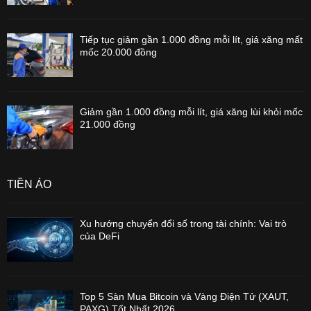
Tiếp tục giảm gần 1.000 đồng mỗi lít, giá xăng mất
mốc 20.000 đồng
Giảm gần 1.000 đồng mỗi lít, giá xăng lùi khỏi mốc
21.000 đồng
TIỀN ẢO
Xu hướng chuyển đổi số trong tài chính: Vai trò
của DeFi
Top 5 Sàn Mua Bitcoin và Vàng Điện Tử (XAUT,
PAXG) Tốt Nhất 2026