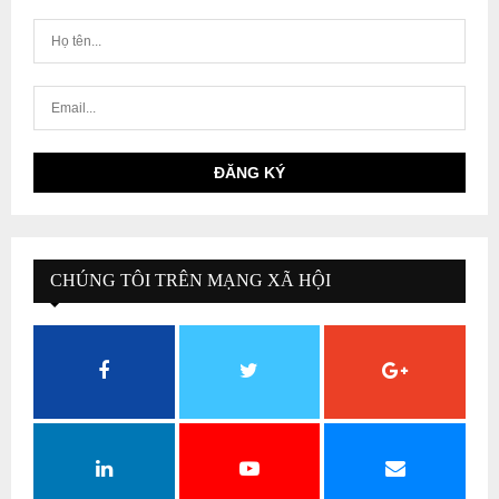
CHÚNG TÔI TRÊN MẠNG XÃ HỘI