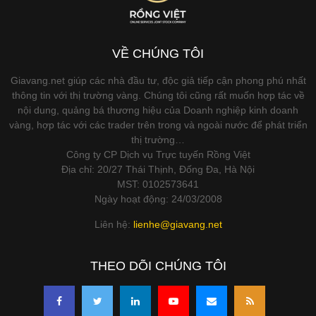
VỀ CHÚNG TÔI
Giavang.net giúp các nhà đầu tư, độc giả tiếp cận phong phú nhất
thông tin với thị trường vàng. Chúng tôi cũng rất muốn hợp tác về
nội dung, quảng bá thương hiệu của Doanh nghiệp kinh doanh
vàng, hợp tác với các trader trên trong và ngoài nước để phát triển
thị trường…
Công ty CP Dịch vụ Trực tuyến Rồng Việt
Địa chỉ: 20/27 Thái Thịnh, Đống Đa, Hà Nội
MST: 0102573641
Ngày hoạt động: 24/03/2008
Liên hệ:
lienhe@giavang.net
THEO DÕI CHÚNG TÔI