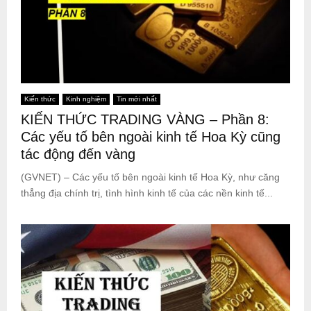
Kiến thức
Kinh nghiệm
Tin mới nhất
KIẾN THỨC TRADING VÀNG – Phần 8:
Các yếu tố bên ngoài kinh tế Hoa Kỳ cũng
tác động đến vàng
(GVNET) – Các yếu tố bên ngoài kinh tế Hoa Kỳ, như căng
thẳng địa chính trị, tình hình kinh tế của các nền kinh tế...