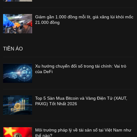
Giảm gần 1.000 đồng mỗi lít, giá xăng lùi khỏi mốc
21.000 đồng
TIỀN ẢO
Xu hướng chuyển đổi số trong tài chính: Vai trò
của DeFi
Top 5 Sàn Mua Bitcoin và Vàng Điện Tử (XAUT,
PAXG) Tốt Nhất 2026
Môi trường pháp lý về tài sản số tại Việt Nam như
thế nào?