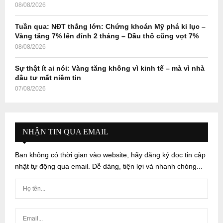
08/08/2026
Tuần qua: NĐT thắng lớn: Chứng khoán Mỹ phá kỉ lục –
Vàng tăng 7% lên đỉnh 2 tháng – Dầu thô cũng vọt 7%
08/08/2026
Sự thật ít ai nói: Vàng tăng không vì kinh tế – mà vì nhà
đầu tư mất niềm tin
07/08/2026
NHẬN TIN QUA EMAIL
Bạn không có thời gian vào website, hãy đăng ký đọc tin cập
nhật tự động qua email. Dễ dàng, tiện lợi và nhanh chóng...