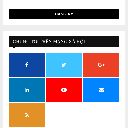
CHÚNG TÔI TRÊN MẠNG XÃ HỘI