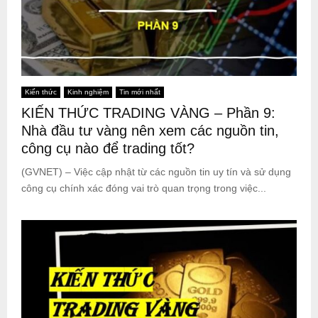
Kiến thức
Kinh nghiệm
Tin mới nhất
KIẾN THỨC TRADING VÀNG – Phần 9:
Nhà đầu tư vàng nên xem các nguồn tin,
công cụ nào để trading tốt?
(GVNET) – Việc cập nhật từ các nguồn tin uy tín và sử dụng
công cụ chính xác đóng vai trò quan trọng trong việc...