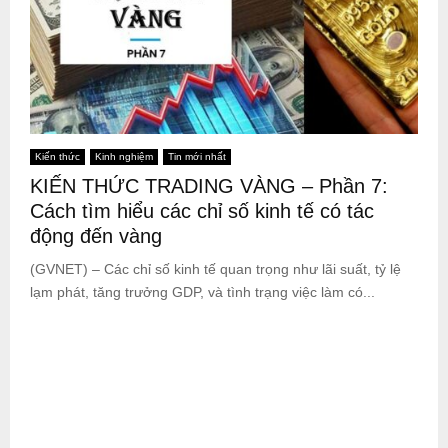
Kiến thức
Kinh nghiệm
Tin mới nhất
KIẾN THỨC TRADING VÀNG – Phần 7:
Cách tìm hiểu các chỉ số kinh tế có tác
động đến vàng
(GVNET) – Các chỉ số kinh tế quan trọng như lãi suất, tỷ lệ
lạm phát, tăng trưởng GDP, và tình trạng việc làm có...