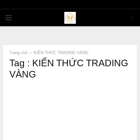
PRIMARY
MENU
Trang chủ
KIẾN THỨC TRADING VÀNG
Tag : KIẾN THỨC TRADING
VÀNG