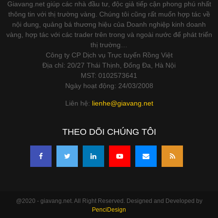
Giavang.net giúp các nhà đầu tư, độc giả tiếp cận phong phú nhất
thông tin với thị trường vàng. Chúng tôi cũng rất muốn hợp tác về
nội dung, quảng bá thương hiệu của Doanh nghiệp kinh doanh
vàng, hợp tác với các trader trên trong và ngoài nước để phát triển
thị trường…
Công ty CP Dịch vụ Trực tuyến Rồng Việt
Địa chỉ: 20/27 Thái Thịnh, Đống Đa, Hà Nội
MST: 0102573641
Ngày hoạt động: 24/03/2008
Liên hệ:
lienhe@giavang.net
THEO DÕI CHÚNG TÔI
@2020 - giavang.net. All Right Reserved. Designed and Developed by
PenciDesign