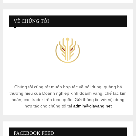
VỀ CHÚNG TÔI
Chúng tôi cũng rất muốn hợp tác về nội dung, quảng bá
thương hiệu của Doanh nghiệp kinh doanh vàng, chế tác kim
hoàn, các trader trên toàn quốc. Gửi thông tin với nội dung
hợp tác cho chúng tôi tại
admin@giavang.net
FACEBOOK FEED