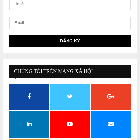
CHÚNG TÔI TRÊN MẠNG XÃ HỘI