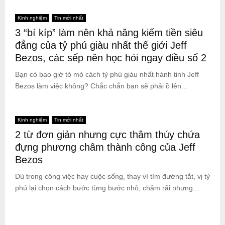
Kinh nghiệm
Tin mới nhất
3 “bí kíp” làm nên khả năng kiếm tiền siêu
đẳng của tỷ phú giàu nhất thế giới Jeff
Bezos, các sếp nên học hỏi ngay điều số 2
Bạn có bao giờ tò mò cách tỷ phú giàu nhất hành tinh Jeff
Bezos làm việc không? Chắc chắn bạn sẽ phải ồ lên...
Kinh nghiệm
Tin mới nhất
2 từ đơn giản nhưng cực thâm thúy chứa
đựng phương châm thành công của Jeff
Bezos
Dù trong công việc hay cuộc sống, thay vì tìm đường tắt, vị tỷ
phú lại chọn cách bước từng bước nhỏ, chậm rãi nhưng...