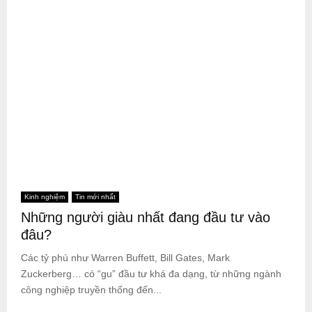
Kinh nghiệm
Tin mới nhất
Những người giàu nhất đang đầu tư vào
đâu?
Các tỷ phú như Warren Buffett, Bill Gates, Mark
Zuckerberg… có “gu” đầu tư khá đa dạng, từ những ngành
công nghiệp truyền thống đến...