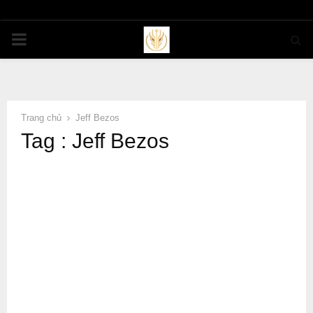
PRIMARY
MENU
Trang chủ
Jeff Bezos
Tag : Jeff Bezos