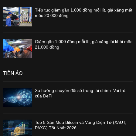
Tiếp tục giảm gần 1.000 đồng mỗi lít, giá xăng mất
mốc 20.000 đồng
Giảm gần 1.000 đồng mỗi lít, giá xăng lùi khỏi mốc
21.000 đồng
TIỀN ẢO
Xu hướng chuyển đổi số trong tài chính: Vai trò
của DeFi
Top 5 Sàn Mua Bitcoin và Vàng Điện Tử (XAUT,
PAXG) Tốt Nhất 2026