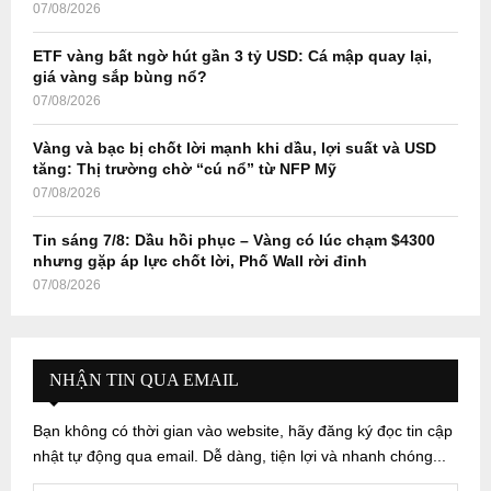
07/08/2026
ETF vàng bất ngờ hút gần 3 tỷ USD: Cá mập quay lại,
giá vàng sắp bùng nổ?
07/08/2026
Vàng và bạc bị chốt lời mạnh khi dầu, lợi suất và USD
tăng: Thị trường chờ “cú nổ” từ NFP Mỹ
07/08/2026
Tin sáng 7/8: Dầu hồi phục – Vàng có lúc chạm $4300
nhưng gặp áp lực chốt lời, Phố Wall rời đỉnh
07/08/2026
NHẬN TIN QUA EMAIL
Bạn không có thời gian vào website, hãy đăng ký đọc tin cập
nhật tự động qua email. Dễ dàng, tiện lợi và nhanh chóng...