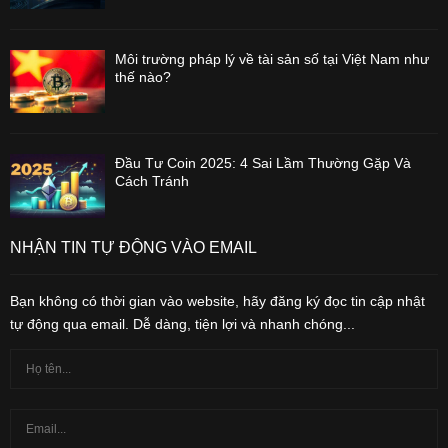
Môi trường pháp lý về tài sản số tại Việt Nam như
thế nào?
Đầu Tư Coin 2025: 4 Sai Lầm Thường Gặp Và
Cách Tránh
NHẬN TIN TỰ ĐỘNG VÀO EMAIL
Bạn không có thời gian vào website, hãy đăng ký đọc tin cập nhật
tự động qua email. Dễ dàng, tiện lợi và nhanh chóng...