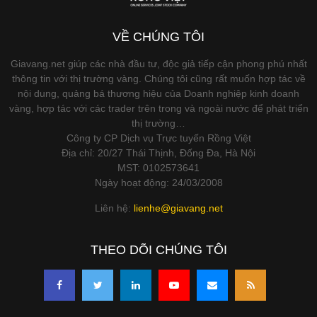
VỀ CHÚNG TÔI
Giavang.net giúp các nhà đầu tư, độc giả tiếp cận phong phú nhất
thông tin với thị trường vàng. Chúng tôi cũng rất muốn hợp tác về
nội dung, quảng bá thương hiệu của Doanh nghiệp kinh doanh
vàng, hợp tác với các trader trên trong và ngoài nước để phát triển
thị trường…
Công ty CP Dịch vụ Trực tuyến Rồng Việt
Địa chỉ: 20/27 Thái Thịnh, Đống Đa, Hà Nội
MST: 0102573641
Ngày hoạt động: 24/03/2008
Liên hệ:
lienhe@giavang.net
THEO DÕI CHÚNG TÔI