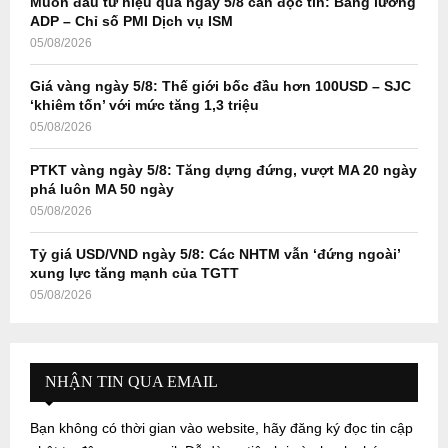
Muốn đầu tư hiệu quả ngày 5/8 cần đọc tin: Bảng lương
H
ADP – Chỉ số PMI Dịch vụ ISM
05/08/2026
Giá vàng ngày 5/8: Thế giới bốc đầu hơn 100USD – SJC
‘khiêm tốn’ với mức tăng 1,3 triệu
05/08/2026
PTKT vàng ngày 5/8: Tăng dựng đứng, vượt MA 20 ngày
phá luôn MA 50 ngày
05/08/2026
Tỷ giá USD/VND ngày 5/8: Các NHTM vẫn ‘đứng ngoài’
xung lực tăng mạnh của TGTT
05/08/2026
NHẬN TIN QUA EMAIL
Bạn không có thời gian vào website, hãy đăng ký đọc tin cập