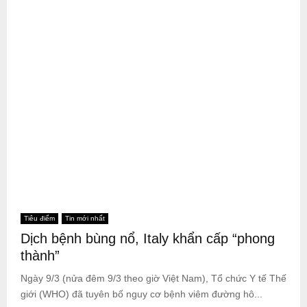
Tiêu điểm
Tin mới nhất
Dịch bệnh bùng nổ, Italy khẩn cấp “phong
thành”
Ngày 9/3 (nửa đêm 9/3 theo giờ Việt Nam), Tổ chức Y tế Thế
giới (WHO) đã tuyên bố nguy cơ bệnh viêm đường hô...