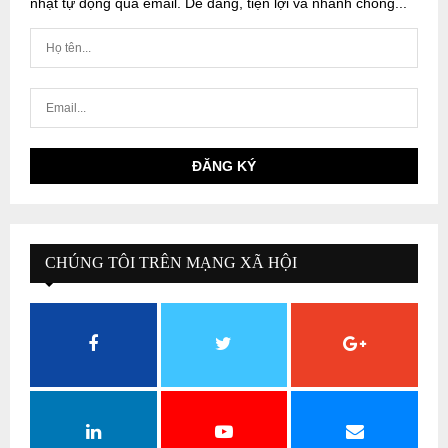
nhật tự động qua email. Dễ dàng, tiện lợi và nhanh chóng...
CHÚNG TÔI TRÊN MẠNG XÃ HỘI