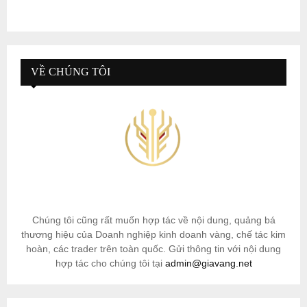
VỀ CHÚNG TÔI
Chúng tôi cũng rất muốn hợp tác về nội dung, quảng bá
thương hiệu của Doanh nghiệp kinh doanh vàng, chế tác kim
hoàn, các trader trên toàn quốc. Gửi thông tin với nội dung
hợp tác cho chúng tôi tại
admin@giavang.net