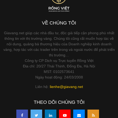
VỀ CHÚNG TÔI
Giavang.net giúp các nhà đầu tư, độc giả tiếp cận phong phú nhất
thông tin với thị trường vàng. Chúng tôi cũng rất muốn hợp tác về
nội dung, quảng bá thương hiệu của Doanh nghiệp kinh doanh
vàng, hợp tác với các trader trên trong và ngoài nước để phát triển
thị trường…
Công ty CP Dịch vụ Trực tuyến Rồng Việt
Địa chỉ: 20/27 Thái Thịnh, Đống Đa, Hà Nội
MST: 0102573641
Ngày hoạt động: 24/03/2008
Liên hệ:
lienhe@giavang.net
THEO DÕI CHÚNG TÔI