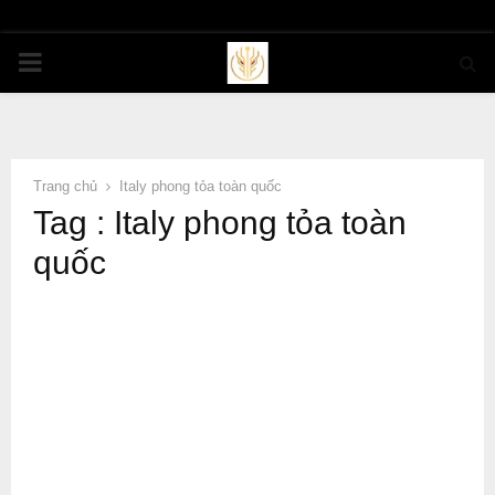
PRIMARY
MENU
Trang chủ
Italy phong tỏa toàn quốc
Tag : Italy phong tỏa toàn
quốc