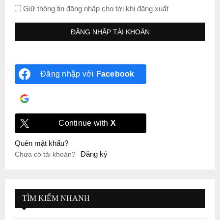
Giữ thông tin đăng nhập cho tới khi đăng xuất
Đăng nhập với
Facebook
Đăng nhập với
Google
Continue with
X
Quên mật khẩu?
Đăng ký
Chưa có tài khoản?
TÌM KIẾM NHANH