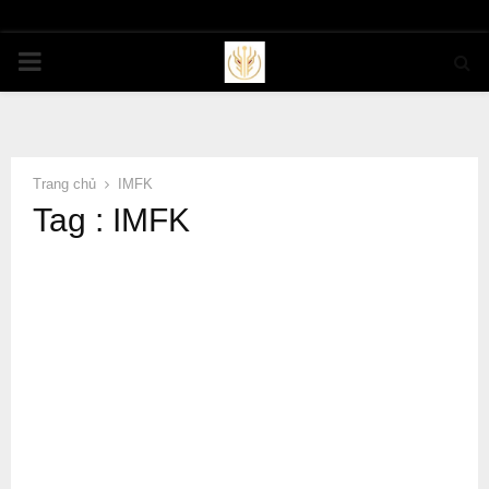
PRIMARY
MENU
Trang chủ
IMFK
Tag : IMFK