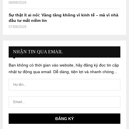
08/08/2026
Sự thật ít ai nói: Vàng tăng không vì kinh tế – mà vì nhà
đầu tư mất niềm tin
07/08/2026
NHẬN TIN QUA EMAIL
Bạn không có thời gian vào website, hãy đăng ký đọc tin cập
nhật tự động qua email. Dễ dàng, tiện lợi và nhanh chóng...