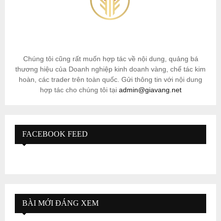
Chúng tôi cũng rất muốn hợp tác về nội dung, quảng bá
thương hiệu của Doanh nghiệp kinh doanh vàng, chế tác kim
hoàn, các trader trên toàn quốc. Gửi thông tin với nội dung
hợp tác cho chúng tôi tại
admin@giavang.net
FACEBOOK FEED
BÀI MỚI ĐÁNG XEM