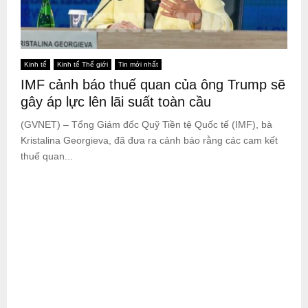
Kinh tế
Kinh tế Thế giới
Tin mới nhất
IMF cảnh báo thuế quan của ông Trump sẽ
gây áp lực lên lãi suất toàn cầu
(GVNET) – Tổng Giám đốc Quỹ Tiền tệ Quốc tế (IMF), bà
Kristalina Georgieva, đã đưa ra cảnh báo rằng các cam kết
thuế quan...