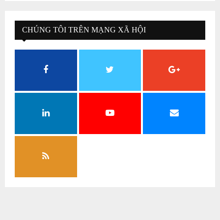
CHÚNG TÔI TRÊN MẠNG XÃ HỘI