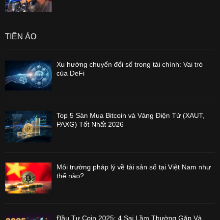
TIỀN ẢO
Xu hướng chuyển đổi số trong tài chính: Vai trò
của DeFi
Top 5 Sàn Mua Bitcoin và Vàng Điện Tử (XAUT,
PAXG) Tốt Nhất 2026
Môi trường pháp lý về tài sản số tại Việt Nam như
thế nào?
Đầu Tư Coin 2025: 4 Sai Lầm Thường Gặp Và