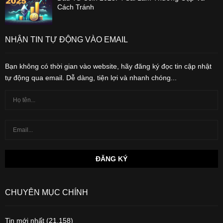
Cách Tránh
NHẬN TIN TỰ ĐỘNG VÀO EMAIL
Bạn không có thời gian vào website, hãy đăng ký đọc tin cập nhật
tự động qua email. Dễ dàng, tiện lợi và nhanh chóng...
CHUYÊN MỤC CHÍNH
Tin mới nhất
(21,158)