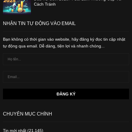
Cách Tránh
NHẬN TIN TỰ ĐỘNG VÀO EMAIL
Bạn không có thời gian vào website, hãy đăng ký đọc tin cập nhật
tự động qua email. Dễ dàng, tiện lợi và nhanh chóng...
CHUYÊN MỤC CHÍNH
Tin mới nhất
(21,145)