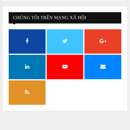
CHÚNG TÔI TRÊN MẠNG XÃ HỘI