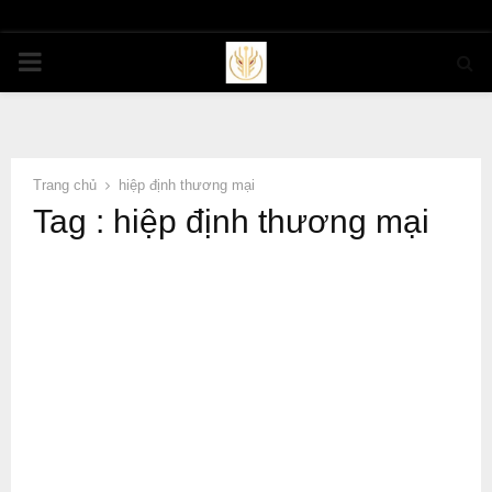
PRIMARY
MENU
Trang chủ
hiệp định thương mại
Tag : hiệp định thương mại