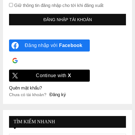
Giữ thông tin đăng nhập cho tới khi đăng xuất
Đăng nhập với
Facebook
Đăng nhập với
Google
Continue with
X
Quên mật khẩu?
Đăng ký
Chưa có tài khoản?
TÌM KIẾM NHANH