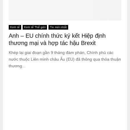
Kinh tế
Kinh tế Thế giới
Tin mới nhất
Anh – EU chính thức ký kết Hiệp định
thương mại và hợp tác hậu Brexit
Khép lại giai đoạn gần 9 tháng đàm phán, Chính phủ các
nước thuộc Liên minh châu Âu (EU) đã thông qua thỏa thuận
thương...