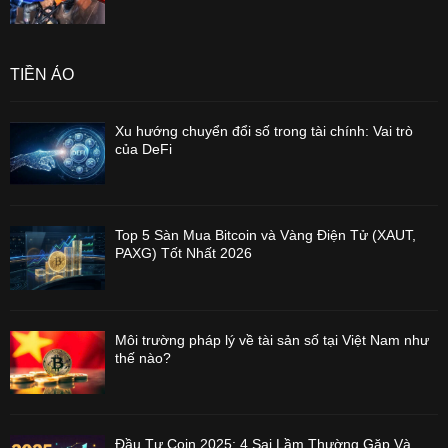
TIỀN ẢO
Xu hướng chuyển đổi số trong tài chính: Vai trò
của DeFi
Top 5 Sàn Mua Bitcoin và Vàng Điện Tử (XAUT,
PAXG) Tốt Nhất 2026
Môi trường pháp lý về tài sản số tại Việt Nam như
thế nào?
Đầu Tư Coin 2025: 4 Sai Lầm Thường Gặp Và