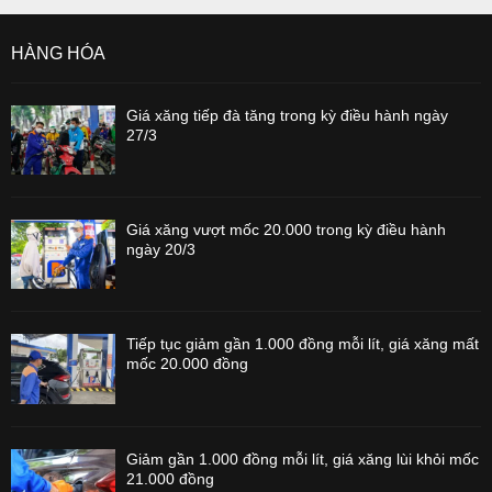
HÀNG HÓA
Giá xăng tiếp đà tăng trong kỳ điều hành ngày
27/3
Giá xăng vượt mốc 20.000 trong kỳ điều hành
ngày 20/3
Tiếp tục giảm gần 1.000 đồng mỗi lít, giá xăng mất
mốc 20.000 đồng
Giảm gần 1.000 đồng mỗi lít, giá xăng lùi khỏi mốc
21.000 đồng