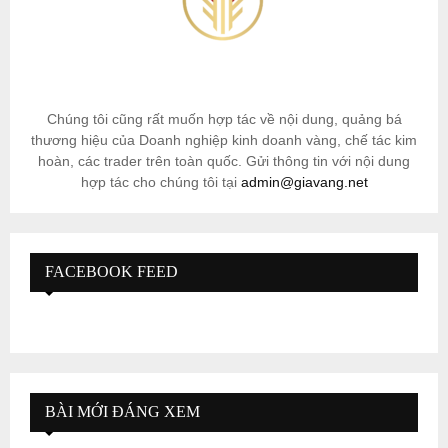
Chúng tôi cũng rất muốn hợp tác về nội dung, quảng bá
thương hiệu của Doanh nghiệp kinh doanh vàng, chế tác kim
hoàn, các trader trên toàn quốc. Gửi thông tin với nội dung
hợp tác cho chúng tôi tại
admin@giavang.net
FACEBOOK FEED
BÀI MỚI ĐÁNG XEM