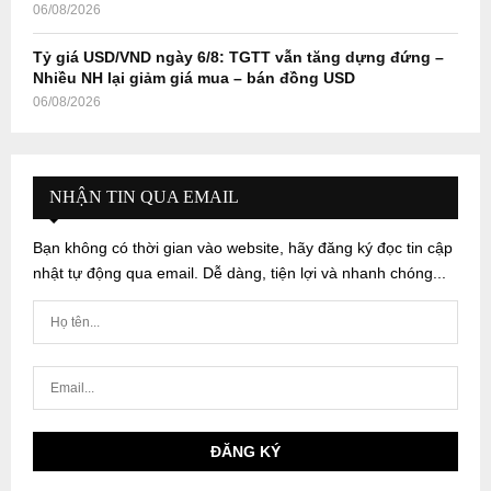
06/08/2026
Tỷ giá USD/VND ngày 6/8: TGTT vẫn tăng dựng đứng –
Nhiều NH lại giảm giá mua – bán đồng USD
06/08/2026
NHẬN TIN QUA EMAIL
Bạn không có thời gian vào website, hãy đăng ký đọc tin cập
nhật tự động qua email. Dễ dàng, tiện lợi và nhanh chóng...