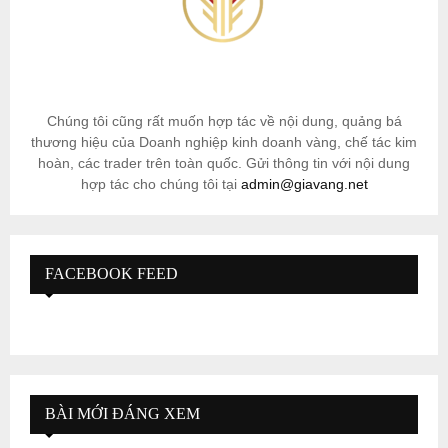
Chúng tôi cũng rất muốn hợp tác về nội dung, quảng bá
thương hiệu của Doanh nghiệp kinh doanh vàng, chế tác kim
hoàn, các trader trên toàn quốc. Gửi thông tin với nội dung
hợp tác cho chúng tôi tại
admin@giavang.net
FACEBOOK FEED
BÀI MỚI ĐÁNG XEM