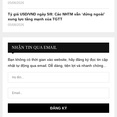
05/08/2026
Tỷ giá USD/VND ngày 5/8: Các NHTM vẫn ‘đứng ngoài’
xung lực tăng mạnh của TGTT
05/08/2026
NHẬN TIN QUA EMAIL
Bạn không có thời gian vào website, hãy đăng ký đọc tin cập
nhật tự động qua email. Dễ dàng, tiện lợi và nhanh chóng...