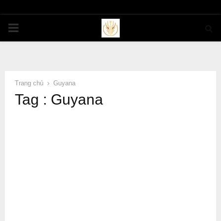
PRIMARY
MENU
Trang chủ
Guyana
Tag : Guyana