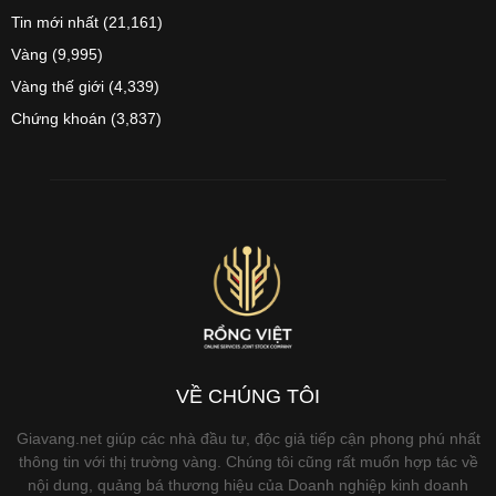
Tin mới nhất
(21,161)
Vàng
(9,995)
Vàng thế giới
(4,339)
Chứng khoán
(3,837)
VỀ CHÚNG TÔI
Giavang.net giúp các nhà đầu tư, độc giả tiếp cận phong phú nhất
thông tin với thị trường vàng. Chúng tôi cũng rất muốn hợp tác về
nội dung, quảng bá thương hiệu của Doanh nghiệp kinh doanh