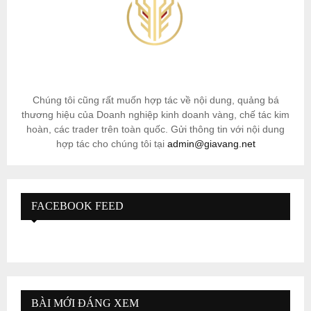
Chúng tôi cũng rất muốn hợp tác về nội dung, quảng bá
thương hiệu của Doanh nghiệp kinh doanh vàng, chế tác kim
hoàn, các trader trên toàn quốc. Gửi thông tin với nội dung
hợp tác cho chúng tôi tại
admin@giavang.net
FACEBOOK FEED
BÀI MỚI ĐÁNG XEM