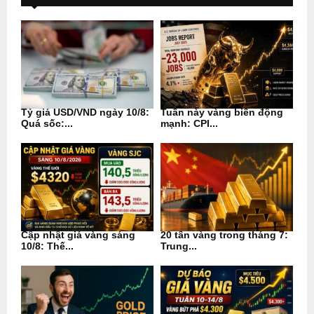
Tỷ giá USD/VND ngày 10/8:
Tuần này vàng biến động
Quá sốc:...
mạnh: CPI...
Cập nhật giá vàng sáng
20 tấn vàng trong tháng 7:
10/8: Thế...
Trung...