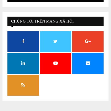
CHÚNG TÔI TRÊN MẠNG XÃ HỘI