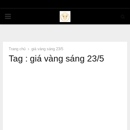
PRIMARY
MENU
Trang chủ
giá vàng sáng 23/5
Tag : giá vàng sáng 23/5