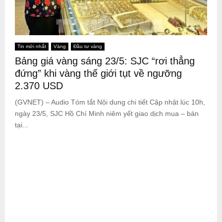
Tin mới nhất
Vàng
Đầu tư vàng
Bảng giá vàng sáng 23/5: SJC “rơi thẳng
đứng” khi vàng thế giới tụt về ngưỡng
2.370 USD
(GVNET) – Audio Tóm tắt Nội dung chi tiết Cập nhật lúc 10h,
ngày 23/5, SJC Hồ Chí Minh niêm yết giao dịch mua – bán
tại...