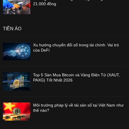
21.000 đồng
TIỀN ẢO
Xu hướng chuyển đổi số trong tài chính: Vai trò
của DeFi
Top 5 Sàn Mua Bitcoin và Vàng Điện Tử (XAUT,
PAXG) Tốt Nhất 2026
Môi trường pháp lý về tài sản số tại Việt Nam như
thế nào?