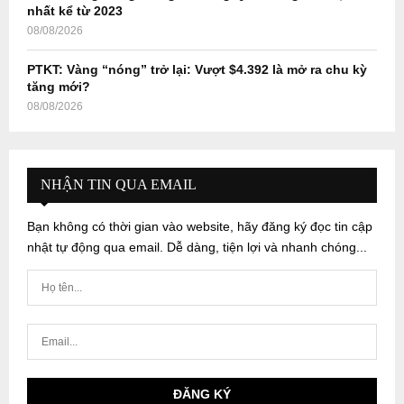
nhất kể từ 2023
08/08/2026
PTKT: Vàng “nóng” trở lại: Vượt $4.392 là mở ra chu kỳ
tăng mới?
08/08/2026
NHẬN TIN QUA EMAIL
Bạn không có thời gian vào website, hãy đăng ký đọc tin cập
nhật tự động qua email. Dễ dàng, tiện lợi và nhanh chóng...