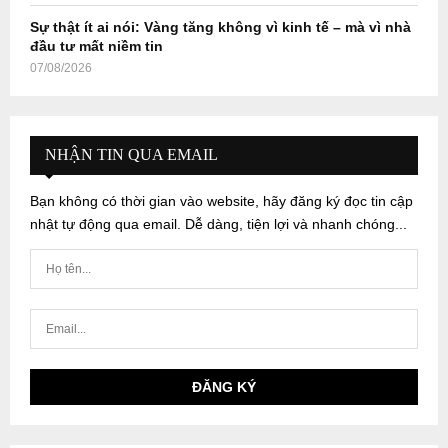
Sự thật ít ai nói: Vàng tăng không vì kinh tế – mà vì nhà
đầu tư mất niềm tin
07/08/2026
NHẬN TIN QUA EMAIL
Bạn không có thời gian vào website, hãy đăng ký đọc tin cập
nhật tự động qua email. Dễ dàng, tiện lợi và nhanh chóng...