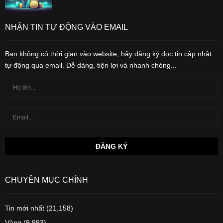
NHẬN TIN TỰ ĐỘNG VÀO EMAIL
Bạn không có thời gian vào website, hãy đăng ký đọc tin cập nhật
tự động qua email. Dễ dàng, tiện lợi và nhanh chóng...
CHUYÊN MỤC CHÍNH
Tin mới nhất
(21,158)
Vàng
(9,993)