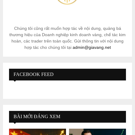
Chúng tôi cũng rất muốn hợp tác về nội dung, quảng bá
thương hiệu của Doanh nghiệp kinh doanh vàng, chế tác kim
hoàn, các trader trên toàn quốc. Gửi thông tin với nội dung
hợp tác cho chúng tôi tại
admin@giavang.net
FACEBOOK FEED
BÀI MỚI ĐÁNG XEM