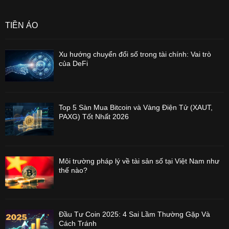
TIỀN ẢO
Xu hướng chuyển đổi số trong tài chính: Vai trò
của DeFi
Top 5 Sàn Mua Bitcoin và Vàng Điện Tử (XAUT,
PAXG) Tốt Nhất 2026
Môi trường pháp lý về tài sản số tại Việt Nam như
thế nào?
Đầu Tư Coin 2025: 4 Sai Lầm Thường Gặp Và
Cách Tránh