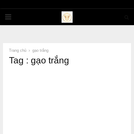
PRIMARY
MENU
Trang chủ
gạo trắng
Tag : gạo trắng