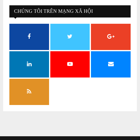
CHÚNG TÔI TRÊN MẠNG XÃ HỘI