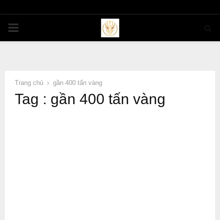
PRIMARY
MENU
Trang chủ
gần 400 tấn vàng
Tag : gần 400 tấn vàng