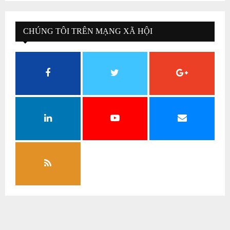
CHÚNG TÔI TRÊN MẠNG XÃ HỘI