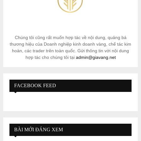
Chúng tôi cũng rất muốn hợp tác về nội dung, quảng bá
thương hiệu của Doanh nghiệp kinh doanh vàng, chế tác kim
hoàn, các trader trên toàn quốc. Gửi thông tin với nội dung
hợp tác cho chúng tôi tại
admin@giavang.net
FACEBOOK FEED
BÀI MỚI ĐÁNG XEM