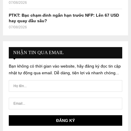
07/08/2026
PTKT: Bạc chạm đỉnh ngắn hạn trước NFP: Lên 67 USD
hay quay đầu sâu?
07/08/2026
NHẬN TIN QUA EMAIL
Bạn không có thời gian vào website, hãy đăng ký đọc tin cập
nhật tự động qua email. Dễ dàng, tiện lợi và nhanh chóng...