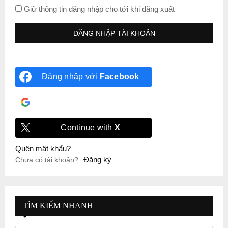
Giữ thông tin đăng nhập cho tới khi đăng xuất
Đăng nhập với
Facebook
Đăng nhập với
Google
Continue with
X
Quên mật khẩu?
Đăng ký
Chưa có tài khoản?
TÌM KIẾM NHANH