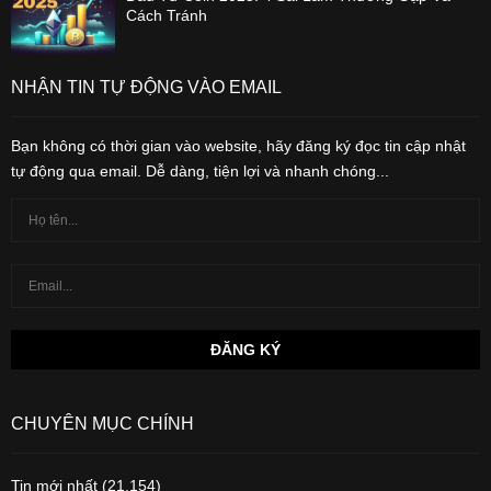
Cách Tránh
NHẬN TIN TỰ ĐỘNG VÀO EMAIL
Bạn không có thời gian vào website, hãy đăng ký đọc tin cập nhật
tự động qua email. Dễ dàng, tiện lợi và nhanh chóng...
CHUYÊN MỤC CHÍNH
Tin mới nhất
(21,154)