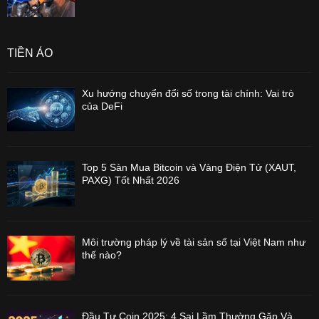
TIỀN ẢO
Xu hướng chuyển đổi số trong tài chính: Vai trò
của DeFi
Top 5 Sàn Mua Bitcoin và Vàng Điện Tử (XAUT,
PAXG) Tốt Nhất 2026
Môi trường pháp lý về tài sản số tại Việt Nam như
thế nào?
Đầu Tư Coin 2025: 4 Sai Lầm Thường Gặp Và