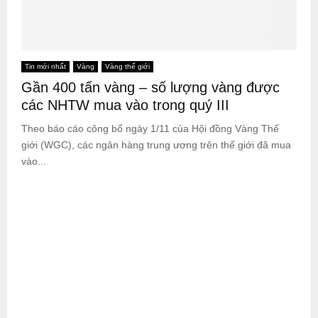
Tin mới nhất
Vàng
Vàng thế giới
Gần 400 tấn vàng – số lượng vàng được
các NHTW mua vào trong quý III
Theo báo cáo công bố ngày 1/11 của Hội đồng Vàng Thế
giới (WGC), các ngân hàng trung ương trên thế giới đã mua
vào...