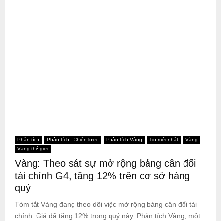
Phân tích
Phân tích - Chiến lược
Phân tích Vàng
Tin mới nhất
Vàng
Vàng thế giới
Vàng: Theo sát sự mở rộng bảng cân đối
tài chính G4, tăng 12% trên cơ sở hàng
quý
Tóm tắt Vàng đang theo dõi việc mở rộng bảng cân đối tài
chính. Giá đã tăng 12% trong quý này. Phân tích Vàng, một...