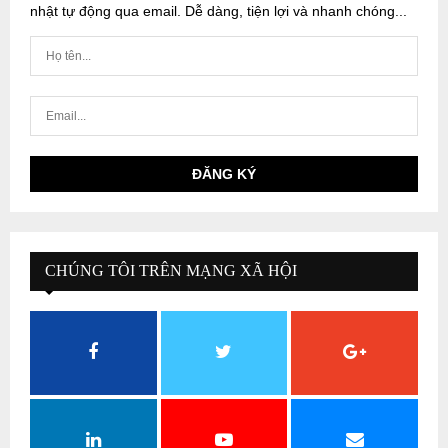
nhật tự động qua email. Dễ dàng, tiện lợi và nhanh chóng...
CHÚNG TÔI TRÊN MẠNG XÃ HỘI