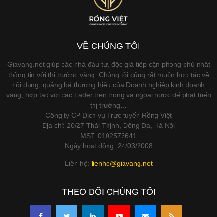
VỀ CHÚNG TÔI
Giavang.net giúp các nhà đầu tư, độc giả tiếp cận phong phú nhất
thông tin với thị trường vàng. Chúng tôi cũng rất muốn hợp tác về
nội dung, quảng bá thương hiệu của Doanh nghiệp kinh doanh
vàng, hợp tác với các trader trên trong và ngoài nước để phát triển
thị trường…
Công ty CP Dịch vụ Trực tuyến Rồng Việt
Địa chỉ: 20/27 Thái Thịnh, Đống Đa, Hà Nội
MST: 0102573641
Ngày hoạt động: 24/03/2008
Liên hệ:
lienhe@giavang.net
THEO DÕI CHÚNG TÔI