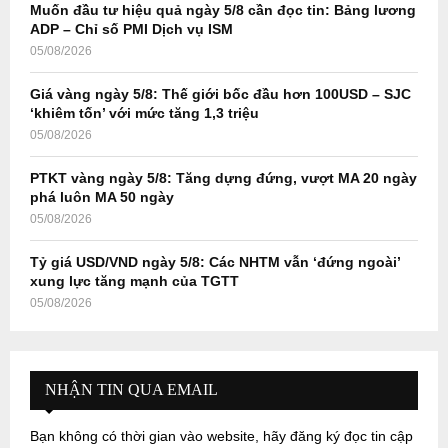
Muốn đầu tư hiệu quả ngày 5/8 cần đọc tin: Bảng lương
H
ADP – Chỉ số PMI Dịch vụ ISM
05/08/2026
Giá vàng ngày 5/8: Thế giới bốc đầu hơn 100USD – SJC
‘khiêm tốn’ với mức tăng 1,3 triệu
05/08/2026
PTKT vàng ngày 5/8: Tăng dựng đứng, vượt MA 20 ngày
phá luôn MA 50 ngày
05/08/2026
Tỷ giá USD/VND ngày 5/8: Các NHTM vẫn ‘đứng ngoài’
xung lực tăng mạnh của TGTT
05/08/2026
NHẬN TIN QUA EMAIL
Bạn không có thời gian vào website, hãy đăng ký đọc tin cập