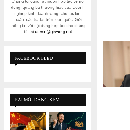
Chúng tôi cũng rất muốn hợp tác về nội
dung, quảng bá thương hiệu của Doanh
nghiệp kinh doanh vàng, chế tác kim
hoàn, các trader trên toàn quốc. Gửi
thông tin với nội dung hợp tác cho chúng
tôi tại
admin@giavang.net
FACEBOOK FEED
BÀI MỚI ĐÁNG XEM