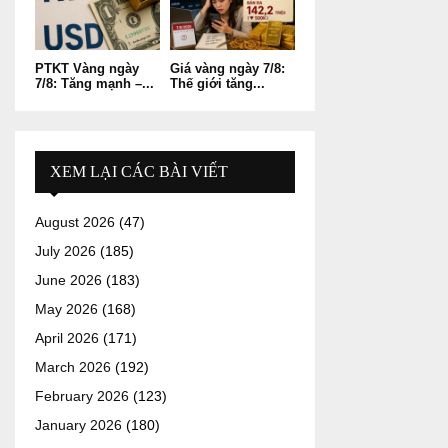
PTKT Vàng ngày
Giá vàng ngày 7/8:
7/8: Tăng mạnh –...
Thế giới tăng...
XEM LẠI CÁC BÀI VIẾT
August 2026
(47)
July 2026
(185)
June 2026
(183)
May 2026
(168)
April 2026
(171)
March 2026
(192)
February 2026
(123)
January 2026
(180)