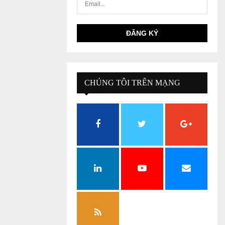
CHÚNG TÔI TRÊN MẠNG
XÃ HỘI