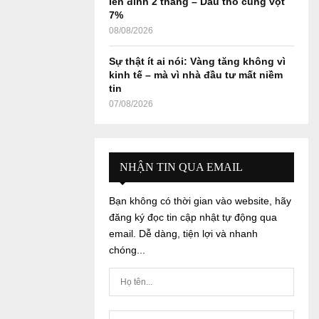
lên đỉnh 2 tháng – Dầu thô cũng vọt
7%
08/08/2026
Sự thật ít ai nói: Vàng tăng không vì
kinh tế – mà vì nhà đầu tư mất niềm
tin
07/08/2026
NHẬN TIN QUA EMAIL
Bạn không có thời gian vào website, hãy
đăng ký đọc tin cập nhật tự động qua
email. Dễ dàng, tiện lợi và nhanh
chóng...