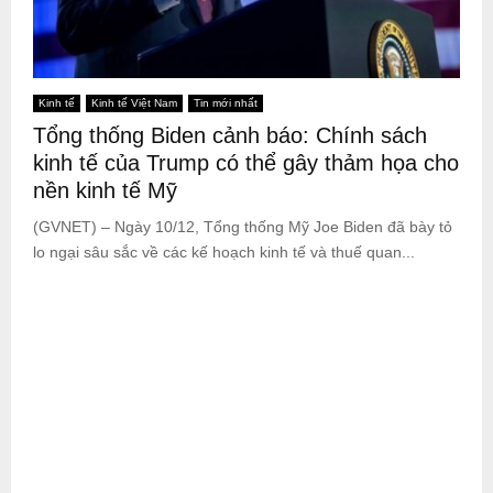
Kinh tế
Kinh tế Việt Nam
Tin mới nhất
Tổng thống Biden cảnh báo: Chính sách
kinh tế của Trump có thể gây thảm họa cho
nền kinh tế Mỹ
(GVNET) – Ngày 10/12, Tổng thống Mỹ Joe Biden đã bày tỏ
lo ngại sâu sắc về các kế hoạch kinh tế và thuế quan...