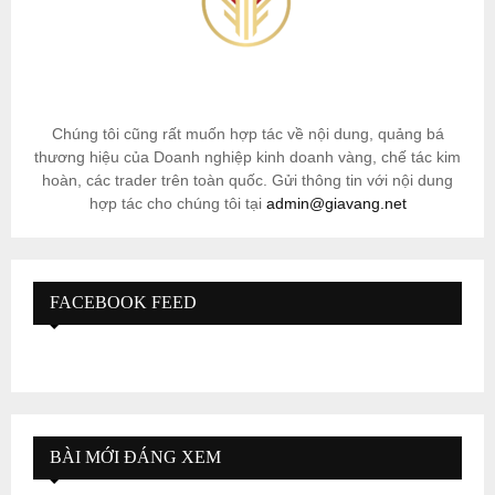
Chúng tôi cũng rất muốn hợp tác về nội dung, quảng bá
thương hiệu của Doanh nghiệp kinh doanh vàng, chế tác kim
hoàn, các trader trên toàn quốc. Gửi thông tin với nội dung
hợp tác cho chúng tôi tại
admin@giavang.net
FACEBOOK FEED
BÀI MỚI ĐÁNG XEM