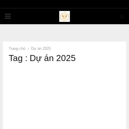
PRIMARY
MENU
Trang chủ
Dự án 2025
Tag : Dự án 2025