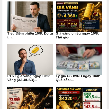
Tiêu điểm phiên 10/8: Độ tự
Giá vàng chiều ngày 10/8:
tin...
Thế giới...
PTKT giá vàng ngày 10/8:
Tỷ giá USD/VND ngày 10/8:
Vàng (XAU/USD)...
Quá sốc:...