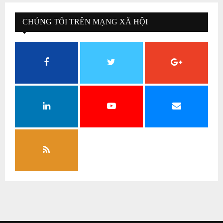
CHÚNG TÔI TRÊN MẠNG XÃ HỘI