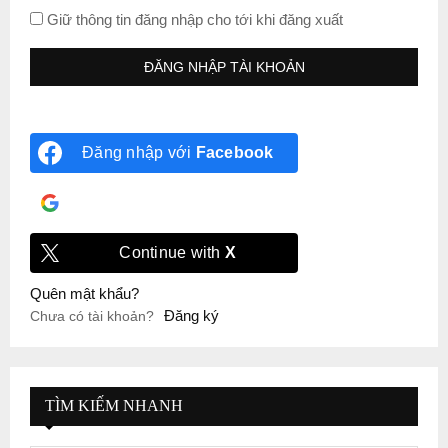
Giữ thông tin đăng nhập cho tới khi đăng xuất
Đăng nhập với
Facebook
Đăng nhập với
Google
Continue with
X
Quên mật khẩu?
Đăng ký
Chưa có tài khoản?
TÌM KIẾM NHANH