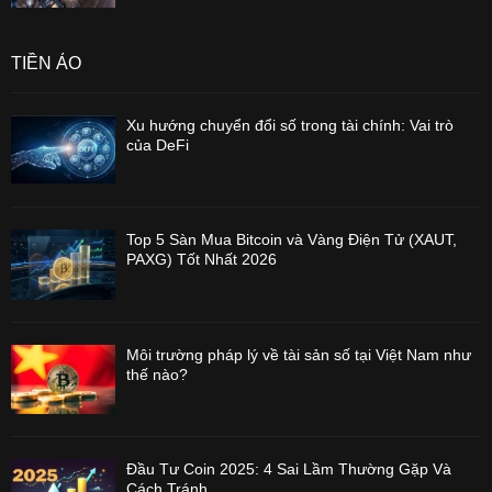
TIỀN ẢO
Xu hướng chuyển đổi số trong tài chính: Vai trò
của DeFi
Top 5 Sàn Mua Bitcoin và Vàng Điện Tử (XAUT,
PAXG) Tốt Nhất 2026
Môi trường pháp lý về tài sản số tại Việt Nam như
thế nào?
Đầu Tư Coin 2025: 4 Sai Lầm Thường Gặp Và
Cách Tránh