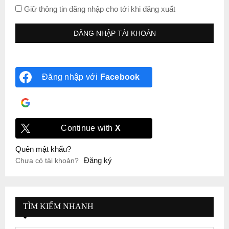
Giữ thông tin đăng nhập cho tới khi đăng xuất
Đăng nhập với
Facebook
Đăng nhập với
Google
Continue with
X
Quên mật khẩu?
Đăng ký
Chưa có tài khoản?
TÌM KIẾM NHANH