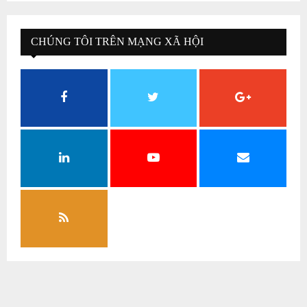
CHÚNG TÔI TRÊN MẠNG XÃ HỘI