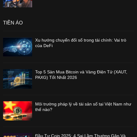
TIỀN ẢO
Xu hướng chuyển đổi số trong tài chính: Vai trò
của DeFi
Top 5 Sàn Mua Bitcoin và Vàng Điện Tử (XAUT,
PAXG) Tốt Nhất 2026
Môi trường pháp lý về tài sản số tại Việt Nam như
thế nào?
Đầu Tư Coin 2025: 4 Sai Lầm Thường Gặp Và