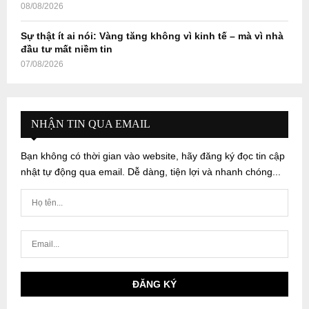
08/08/2026
Sự thật ít ai nói: Vàng tăng không vì kinh tế – mà vì nhà
đầu tư mất niềm tin
07/08/2026
NHẬN TIN QUA EMAIL
Bạn không có thời gian vào website, hãy đăng ký đọc tin cập
nhật tự động qua email. Dễ dàng, tiện lợi và nhanh chóng...