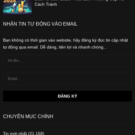
Cách Tránh
NHẬN TIN TỰ ĐỘNG VÀO EMAIL
Bạn không có thời gian vào website, hãy đăng ký đọc tin cập nhật
tự động qua email. Dễ dàng, tiện lợi và nhanh chóng...
CHUYÊN MỤC CHÍNH
Tin mới nhất
(21,158)