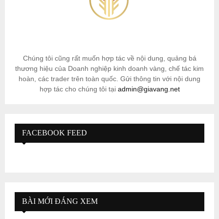
Chúng tôi cũng rất muốn hợp tác về nội dung, quảng bá
thương hiệu của Doanh nghiệp kinh doanh vàng, chế tác kim
hoàn, các trader trên toàn quốc. Gửi thông tin với nội dung
hợp tác cho chúng tôi tại
admin@giavang.net
FACEBOOK FEED
BÀI MỚI ĐÁNG XEM