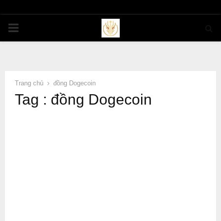
PRIMARY
MENU
Trang chủ
đồng Dogecoin
Tag : đồng Dogecoin