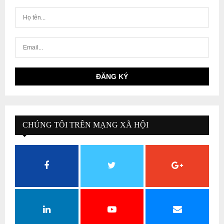
CHÚNG TÔI TRÊN MẠNG XÃ HỘI