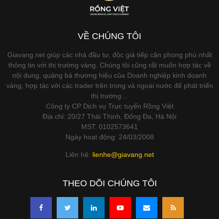
VỀ CHÚNG TÔI
Giavang.net giúp các nhà đầu tư, độc giả tiếp cận phong phú nhất
thông tin với thị trường vàng. Chúng tôi cũng rất muốn hợp tác về
nội dung, quảng bá thương hiệu của Doanh nghiệp kinh doanh
vàng, hợp tác với các trader trên trong và ngoài nước để phát triển
thị trường…
Công ty CP Dịch vụ Trực tuyến Rồng Việt
Địa chỉ: 20/27 Thái Thịnh, Đống Đa, Hà Nội
MST: 0102573641
Ngày hoạt động: 24/03/2008
Liên hệ:
lienhe@giavang.net
THEO DÕI CHÚNG TÔI