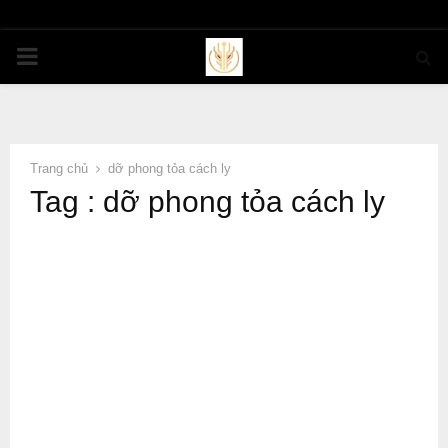
PRIMARY
MENU
Trang chủ
dỡ phong tỏa cách ly
Tag : dỡ phong tỏa cách ly