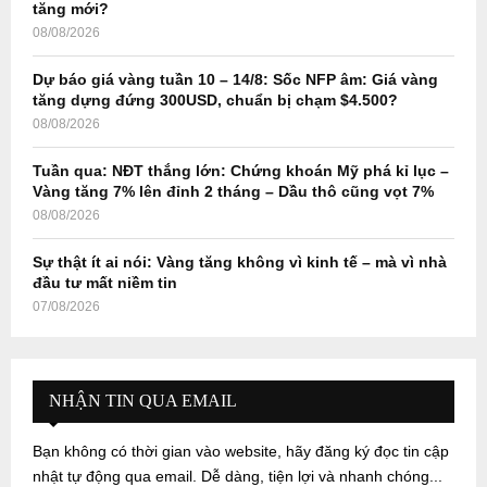
tăng mới?
08/08/2026
Dự báo giá vàng tuần 10 – 14/8: Sốc NFP âm: Giá vàng
tăng dựng đứng 300USD, chuẩn bị chạm $4.500?
08/08/2026
Tuần qua: NĐT thắng lớn: Chứng khoán Mỹ phá kỉ lục –
Vàng tăng 7% lên đỉnh 2 tháng – Dầu thô cũng vọt 7%
08/08/2026
Sự thật ít ai nói: Vàng tăng không vì kinh tế – mà vì nhà
đầu tư mất niềm tin
07/08/2026
NHẬN TIN QUA EMAIL
Bạn không có thời gian vào website, hãy đăng ký đọc tin cập
nhật tự động qua email. Dễ dàng, tiện lợi và nhanh chóng...