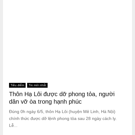
Tiêu điểm
Tin mới nhất
Thôn Hạ Lôi được dỡ phong tỏa, người
dân vỡ òa trong hạnh phúc
Đúng 0h ngày 6/5, thôn Hạ Lôi (huyện Mê Linh, Hà Nội)
chính thức được dỡ lệnh phong tỏa sau 28 ngày cách ly.
Lễ...