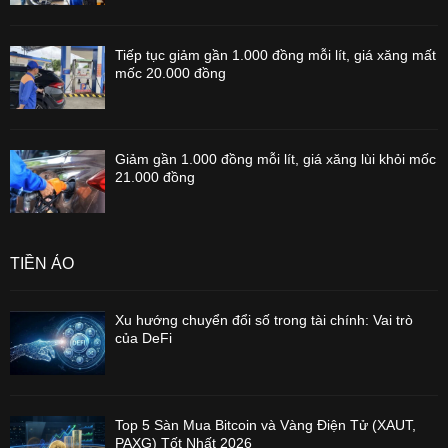
Tiếp tục giảm gần 1.000 đồng mỗi lít, giá xăng mất
mốc 20.000 đồng
Giảm gần 1.000 đồng mỗi lít, giá xăng lùi khỏi mốc
21.000 đồng
TIỀN ẢO
Xu hướng chuyển đổi số trong tài chính: Vai trò
của DeFi
Top 5 Sàn Mua Bitcoin và Vàng Điện Tử (XAUT,
PAXG) Tốt Nhất 2026