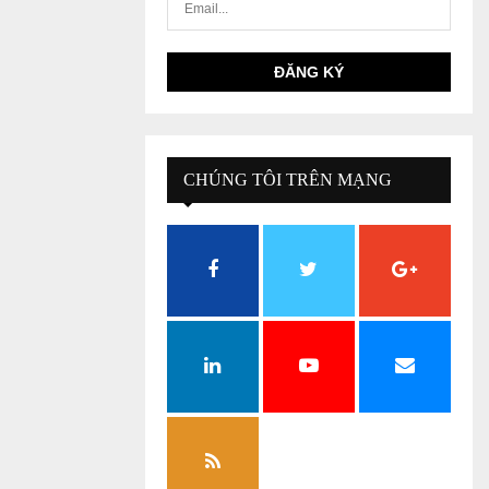
CHÚNG TÔI TRÊN MẠNG
XÃ HỘI