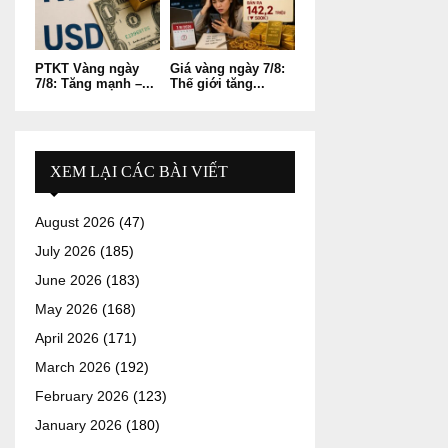
PTKT Vàng ngày
Giá vàng ngày 7/8:
7/8: Tăng mạnh –...
Thế giới tăng...
XEM LẠI CÁC BÀI VIẾT
August 2026
(47)
July 2026
(185)
June 2026
(183)
May 2026
(168)
April 2026
(171)
March 2026
(192)
February 2026
(123)
January 2026
(180)