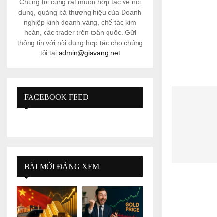
Chúng tôi cũng rất muốn hợp tác về nội
dung, quảng bá thương hiệu của Doanh
nghiệp kinh doanh vàng, chế tác kim
hoàn, các trader trên toàn quốc. Gửi
thông tin với nội dung hợp tác cho chúng
tôi tại
admin@giavang.net
FACEBOOK FEED
BÀI MỚI ĐÁNG XEM