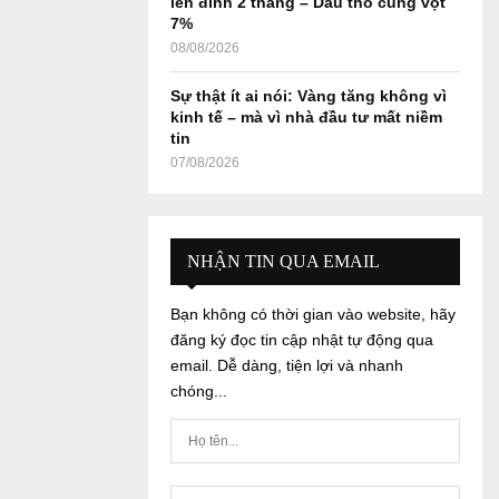
lên đỉnh 2 tháng – Dầu thô cũng vọt
7%
08/08/2026
Sự thật ít ai nói: Vàng tăng không vì
kinh tế – mà vì nhà đầu tư mất niềm
tin
07/08/2026
NHẬN TIN QUA EMAIL
Bạn không có thời gian vào website, hãy
đăng ký đọc tin cập nhật tự động qua
email. Dễ dàng, tiện lợi và nhanh
chóng...