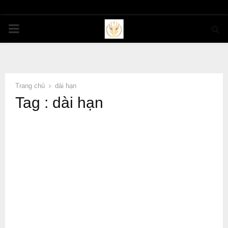
PRIMARY
MENU
Trang chủ
dài hạn
Tag : dài hạn