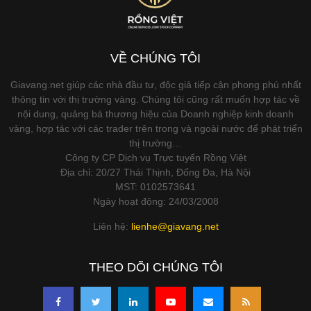
VỀ CHÚNG TÔI
Giavang.net giúp các nhà đầu tư, độc giả tiếp cận phong phú nhất
thông tin với thị trường vàng. Chúng tôi cũng rất muốn hợp tác về
nội dung, quảng bá thương hiệu của Doanh nghiệp kinh doanh
vàng, hợp tác với các trader trên trong và ngoài nước để phát triển
thị trường…
Công ty CP Dịch vụ Trực tuyến Rồng Việt
Địa chỉ: 20/27 Thái Thịnh, Đống Đa, Hà Nội
MST: 0102573641
Ngày hoạt động: 24/03/2008
Liên hệ:
lienhe@giavang.net
THEO DÕI CHÚNG TÔI