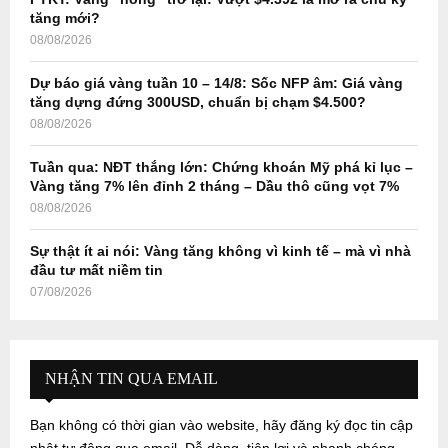
H
tăng mới?
08/08/2026
Dự báo giá vàng tuần 10 – 14/8: Sốc NFP âm: Giá vàng
tăng dựng đứng 300USD, chuẩn bị chạm $4.500?
08/08/2026
Tuần qua: NĐT thắng lớn: Chứng khoán Mỹ phá kỉ lục –
Vàng tăng 7% lên đỉnh 2 tháng – Dầu thô cũng vọt 7%
08/08/2026
Sự thật ít ai nói: Vàng tăng không vì kinh tế – mà vì nhà
đầu tư mất niềm tin
07/08/2026
NHẬN TIN QUA EMAIL
Bạn không có thời gian vào website, hãy đăng ký đọc tin cập