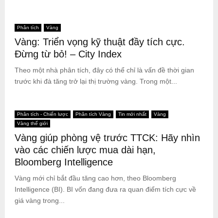
Phân tích
Vàng
Vàng: Triển vọng kỹ thuật đầy tích cực.
Đừng từ bỏ! – City Index
Theo một nhà phân tích, đây có thể chỉ là vấn đề thời gian
trước khi đà tăng trở lại thị trường vàng. Trong một...
Phân tích - Chiến lược
Phân tích Vàng
Tin mới nhất
Vàng
Vàng thế giới
Vàng giúp phòng vệ trước TTCK: Hãy nhìn
vào các chiến lược mua dài hạn,
Bloomberg Intelligence
Vàng mới chỉ bắt đầu tăng cao hơn, theo Bloomberg
Intelligence (BI). BI vốn đang đưa ra quan điểm tích cực về
giá vàng trong...