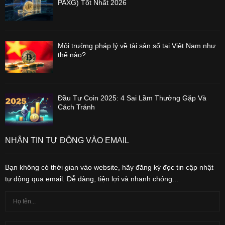
PAXG) Tốt Nhất 2026
Môi trường pháp lý về tài sản số tại Việt Nam như
thế nào?
Đầu Tư Coin 2025: 4 Sai Lầm Thường Gặp Và
Cách Tránh
NHẬN TIN TỰ ĐỘNG VÀO EMAIL
Bạn không có thời gian vào website, hãy đăng ký đọc tin cập nhật
tự động qua email. Dễ dàng, tiện lợi và nhanh chóng...