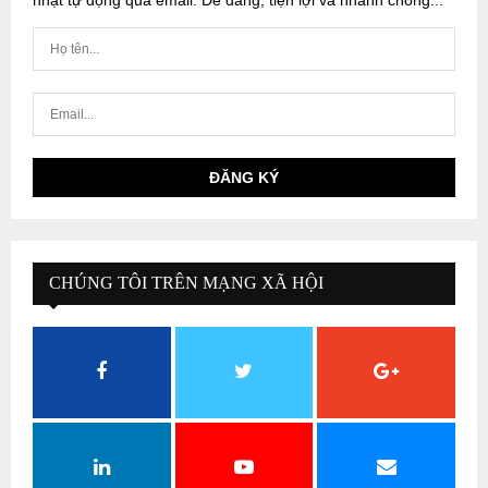
nhật tự động qua email. Dễ dàng, tiện lợi và nhanh chóng...
CHÚNG TÔI TRÊN MẠNG XÃ HỘI