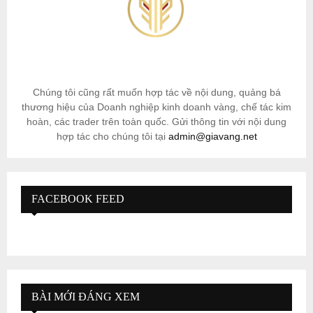
Chúng tôi cũng rất muốn hợp tác về nội dung, quảng bá
thương hiệu của Doanh nghiệp kinh doanh vàng, chế tác kim
hoàn, các trader trên toàn quốc. Gửi thông tin với nội dung
hợp tác cho chúng tôi tại
admin@giavang.net
FACEBOOK FEED
BÀI MỚI ĐÁNG XEM