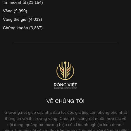
Tin mới nhất
(21,154)
Vàng
(9,990)
Vàng thế giới
(4,339)
Chứng khoán
(3,837)
VỀ CHÚNG TÔI
Giavang.net giúp các nhà đầu tư, độc giả tiếp cận phong phú nhất
thông tin với thị trường vàng. Chúng tôi cũng rất muốn hợp tác về
nội dung, quảng bá thương hiệu của Doanh nghiệp kinh doanh
vàng, hợp tác với các trader trên trong và ngoài nước để phát triển