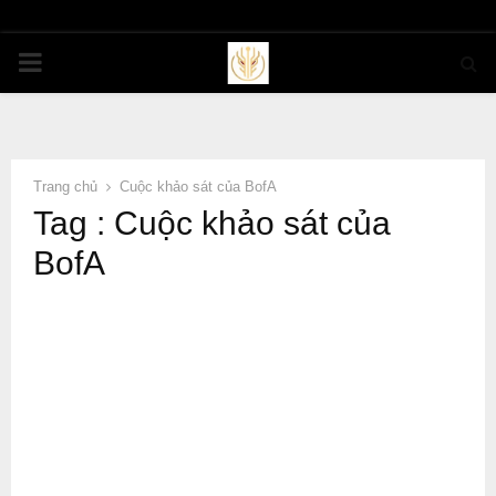
PRIMARY
MENU
Trang chủ
Cuộc khảo sát của BofA
Tag : Cuộc khảo sát của
BofA