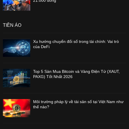
21.000 đồng
TIỀN ẢO
Xu hướng chuyển đổi số trong tài chính: Vai trò
của DeFi
Top 5 Sàn Mua Bitcoin và Vàng Điện Tử (XAUT,
PAXG) Tốt Nhất 2026
Môi trường pháp lý về tài sản số tại Việt Nam như
thế nào?