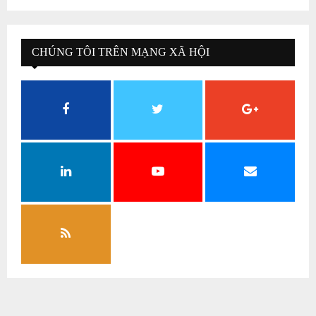
CHÚNG TÔI TRÊN MẠNG XÃ HỘI