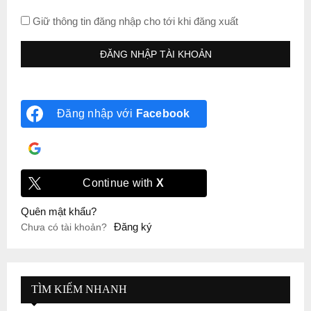
Giữ thông tin đăng nhập cho tới khi đăng xuất
Đăng nhập với
Facebook
Đăng nhập với
Google
Continue with
X
Quên mật khẩu?
Đăng ký
Chưa có tài khoản?
TÌM KIẾM NHANH