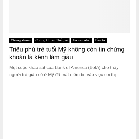
Chứng khoán
Chứng khoán Thế giới
Tin mới nhất
Đầu tư
Triệu phú trẻ tuổi Mỹ không còn tin chứng
khoán là kênh làm giàu
Một cuộc khảo sát của Bank of America (BofA) cho thấy
người trẻ giàu có ở Mỹ đã mất niềm tin vào việc coi thị...