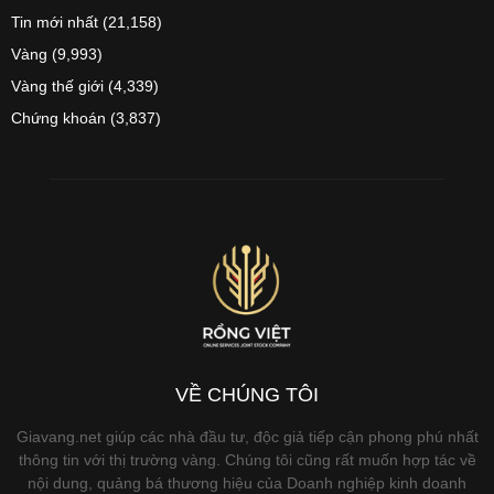
Tin mới nhất
(21,158)
Vàng
(9,993)
Vàng thế giới
(4,339)
Chứng khoán
(3,837)
VỀ CHÚNG TÔI
Giavang.net giúp các nhà đầu tư, độc giả tiếp cận phong phú nhất
thông tin với thị trường vàng. Chúng tôi cũng rất muốn hợp tác về
nội dung, quảng bá thương hiệu của Doanh nghiệp kinh doanh