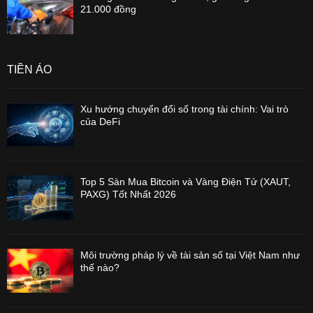
21.000 đồng
TIỀN ẢO
Xu hướng chuyển đổi số trong tài chính: Vai trò
của DeFi
Top 5 Sàn Mua Bitcoin và Vàng Điện Tử (XAUT,
PAXG) Tốt Nhất 2026
Môi trường pháp lý về tài sản số tại Việt Nam như
thế nào?