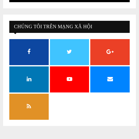
CHÚNG TÔI TRÊN MẠNG XÃ HỘI