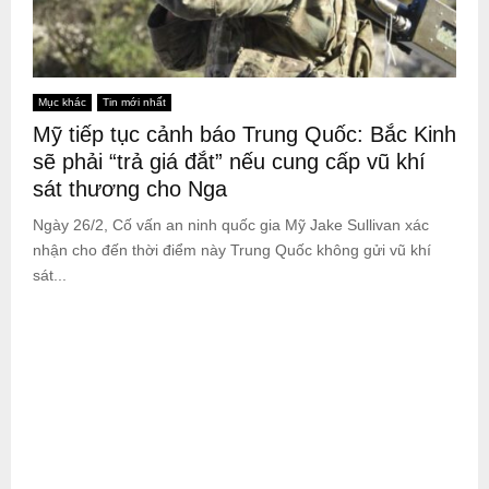
Mục khác
Tin mới nhất
Mỹ tiếp tục cảnh báo Trung Quốc: Bắc Kinh
sẽ phải “trả giá đắt” nếu cung cấp vũ khí
sát thương cho Nga
Ngày 26/2, Cố vấn an ninh quốc gia Mỹ Jake Sullivan xác
nhận cho đến thời điểm này Trung Quốc không gửi vũ khí
sát...