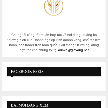
Chúng tôi cũng rất muốn hợp tác về nội dung, quảng bá
thương hiệu của Doanh nghiệp kinh doanh vàng, chế tác kim
hoàn, các trader trên toàn quốc. Gửi thông tin với nội dung
hợp tác cho chúng tôi tại
admin@giavang.net
FACEBOOK FEED
BÀI MỚI ĐÁNG XEM