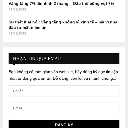
Vàng tăng 7% lên đỉnh 2 tháng – Dầu thô cũng vọt 7%
08/08/2026
Sự thật ít ai nói: Vàng tăng không vì kinh tế – mà vì nhà
đầu tư mất niềm tin
07/08/2026
NHẬN TIN QUA EMAIL
Bạn không có thời gian vào website, hãy đăng ký đọc tin cập
nhật tự động qua email. Dễ dàng, tiện lợi và nhanh chóng...