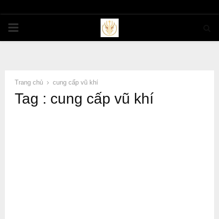
PRIMARY
MENU
Trang chủ
cung cấp vũ khí
Tag : cung cấp vũ khí