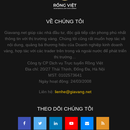
VỀ CHÚNG TÔI
Giavang.net giúp các nhà đầu tư, độc giả tiếp cận phong phú nhất
thông tin với thị trường vàng. Chúng tôi cũng rất muốn hợp tác về
nội dung, quảng bá thương hiệu của Doanh nghiệp kinh doanh
vàng, hợp tác với các trader trên trong và ngoài nước để phát triển
thị trường…
Công ty CP Dịch vụ Trực tuyến Rồng Việt
Địa chỉ: 20/27 Thái Thịnh, Đống Đa, Hà Nội
MST: 0102573641
Ngày hoạt động: 24/03/2008
Liên hệ:
lienhe@giavang.net
THEO DÕI CHÚNG TÔI