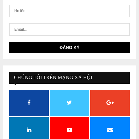
CHÚNG TÔI TRÊN MẠNG XÃ HỘI