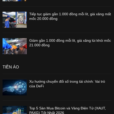
Tiếp tục giảm gần 1.000 đồng mỗi lít, giá xăng mất
mốc 20.000 đồng
Giảm gần 1.000 đồng mỗi lít, giá xăng lùi khỏi mốc
21.000 đồng
TIỀN ẢO
Xu hướng chuyển đổi số trong tài chính: Vai trò
của DeFi
Top 5 Sàn Mua Bitcoin và Vàng Điện Tử (XAUT,
PAXG) Tốt Nhất 2026