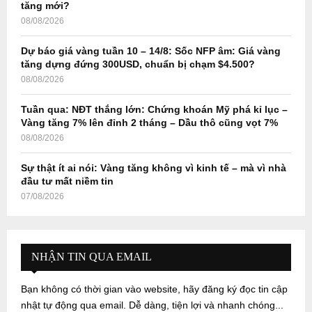
tăng mới?
08/08/2026
Dự báo giá vàng tuần 10 – 14/8: Sốc NFP âm: Giá vàng
tăng dựng đứng 300USD, chuẩn bị chạm $4.500?
08/08/2026
Tuần qua: NĐT thắng lớn: Chứng khoán Mỹ phá kỉ lục –
Vàng tăng 7% lên đỉnh 2 tháng – Dầu thô cũng vọt 7%
08/08/2026
Sự thật ít ai nói: Vàng tăng không vì kinh tế – mà vì nhà
đầu tư mất niềm tin
07/08/2026
NHẬN TIN QUA EMAIL
Bạn không có thời gian vào website, hãy đăng ký đọc tin cập
nhật tự động qua email. Dễ dàng, tiện lợi và nhanh chóng...