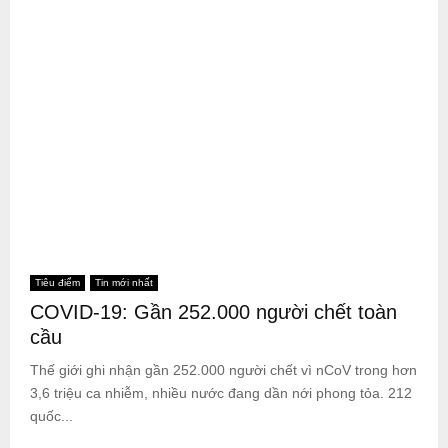
Tiêu điểm
Tin mới nhất
COVID-19: Gần 252.000 người chết toàn
cầu
Thế giới ghi nhận gần 252.000 người chết vì nCoV trong hơn
3,6 triệu ca nhiễm, nhiều nước đang dần nới phong tỏa. 212
quốc...