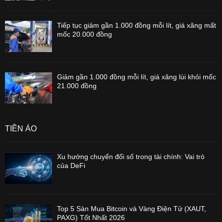
Tiếp tục giảm gần 1.000 đồng mỗi lít, giá xăng mất
mốc 20.000 đồng
Giảm gần 1.000 đồng mỗi lít, giá xăng lùi khỏi mốc
21.000 đồng
TIỀN ẢO
Xu hướng chuyển đổi số trong tài chính: Vai trò
của DeFi
Top 5 Sàn Mua Bitcoin và Vàng Điện Tử (XAUT,
PAXG) Tốt Nhất 2026