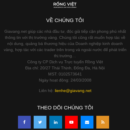
VỀ CHÚNG TÔI
Giavang.net giúp các nhà đầu tư, độc giả tiếp cận phong phú nhất
thông tin với thị trường vàng. Chúng tôi cũng rất muốn hợp tác về
nội dung, quảng bá thương hiệu của Doanh nghiệp kinh doanh
vàng, hợp tác với các trader trên trong và ngoài nước để phát triển
thị trường…
Công ty CP Dịch vụ Trực tuyến Rồng Việt
Địa chỉ: 20/27 Thái Thịnh, Đống Đa, Hà Nội
MST: 0102573641
Ngày hoạt động: 24/03/2008
Liên hệ:
lienhe@giavang.net
THEO DÕI CHÚNG TÔI