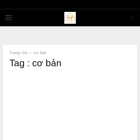
PRIMARY
MENU
Trang chủ
cơ bản
Tag : cơ bản