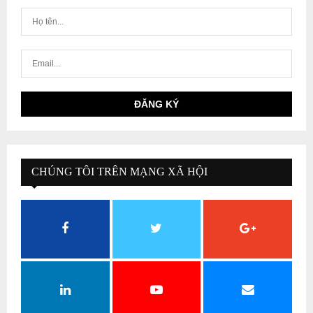
CHÚNG TÔI TRÊN MẠNG XÃ HỘI