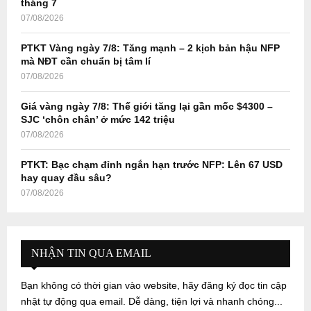
tháng 7
07/08/2026
PTKT Vàng ngày 7/8: Tăng mạnh – 2 kịch bản hậu NFP
mà NĐT cần chuẩn bị tâm lí
07/08/2026
Giá vàng ngày 7/8: Thế giới tăng lại gần mốc $4300 –
SJC ‘chôn chân’ ở mức 142 triệu
07/08/2026
PTKT: Bạc chạm đỉnh ngắn hạn trước NFP: Lên 67 USD
hay quay đầu sâu?
07/08/2026
NHẬN TIN QUA EMAIL
Bạn không có thời gian vào website, hãy đăng ký đọc tin cập
nhật tự động qua email. Dễ dàng, tiện lợi và nhanh chóng...