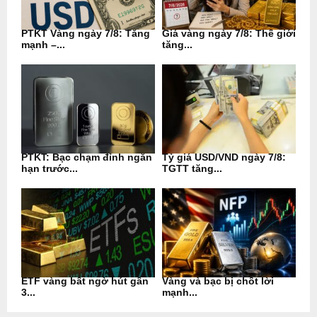
PTKT Vàng ngày 7/8: Tăng
Giá vàng ngày 7/8: Thế giới
mạnh –...
tăng...
PTKT: Bạc chạm đỉnh ngắn
Tỷ giá USD/VND ngày 7/8:
hạn trước...
TGTT tăng...
ETF vàng bất ngờ hút gần
Vàng và bạc bị chốt lời
3...
mạnh...