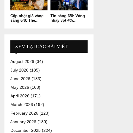
Cập nhật giá vàng
Tin sáng 6/8: Vàng
sáng 6/8: Thế...
nhảy vọt 4%...
XEM LẠI CÁC BÀI VIẾT
August 2026
(34)
July 2026
(185)
June 2026
(183)
May 2026
(168)
April 2026
(171)
March 2026
(192)
February 2026
(123)
January 2026
(180)
December 2025
(224)