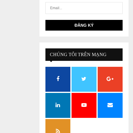
CHÚNG TÔI TRÊN MẠNG
XÃ HỘI