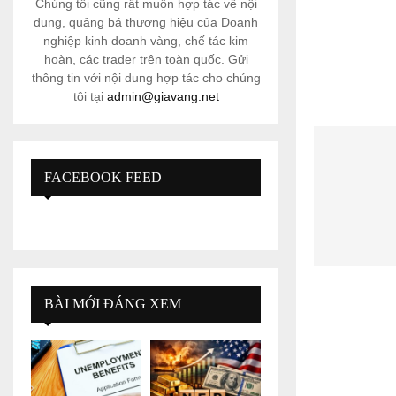
Chúng tôi cũng rất muốn hợp tác về nội
dung, quảng bá thương hiệu của Doanh
nghiệp kinh doanh vàng, chế tác kim
hoàn, các trader trên toàn quốc. Gửi
thông tin với nội dung hợp tác cho chúng
tôi tại
admin@giavang.net
FACEBOOK FEED
BÀI MỚI ĐÁNG XEM