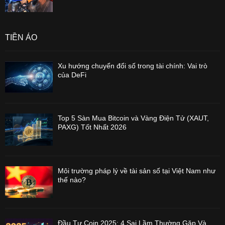
TIỀN ẢO
Xu hướng chuyển đổi số trong tài chính: Vai trò
của DeFi
Top 5 Sàn Mua Bitcoin và Vàng Điện Tử (XAUT,
PAXG) Tốt Nhất 2026
Môi trường pháp lý về tài sản số tại Việt Nam như
thế nào?
Đầu Tư Coin 2025: 4 Sai Lầm Thường Gặp Và