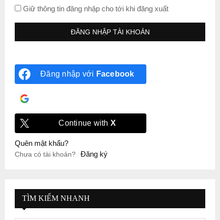
Giữ thông tin đăng nhập cho tới khi đăng xuất
Đăng nhập với
Facebook
Đăng nhập với
Google
Continue with
X
Quên mật khẩu?
Đăng ký
Chưa có tài khoản?
TÌM KIẾM NHANH