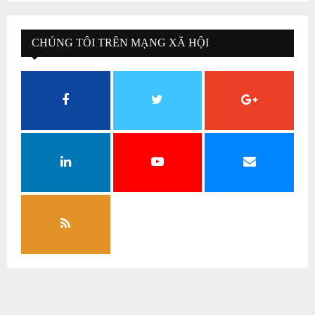
CHÚNG TÔI TRÊN MẠNG XÃ HỘI