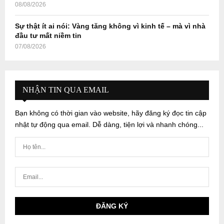
08/08/2026
Sự thật ít ai nói: Vàng tăng không vì kinh tế – mà vì nhà
đầu tư mất niềm tin
07/08/2026
NHẬN TIN QUA EMAIL
Bạn không có thời gian vào website, hãy đăng ký đọc tin cập
nhật tự động qua email. Dễ dàng, tiện lợi và nhanh chóng...