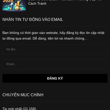
Cách Tránh
NHẬN TIN TỰ ĐỘNG VÀO EMAIL
Bạn không có thời gian vào website, hãy đăng ký đọc tin cập nhật
tự động qua email. Dễ dàng, tiện lợi và nhanh chóng...
CHUYÊN MỤC CHÍNH
Tin mới nhất
(21,158)