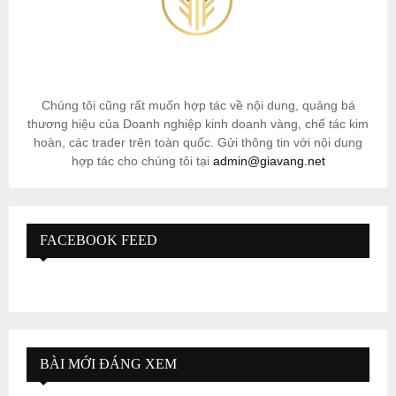
Chúng tôi cũng rất muốn hợp tác về nội dung, quảng bá
thương hiệu của Doanh nghiệp kinh doanh vàng, chế tác kim
hoàn, các trader trên toàn quốc. Gửi thông tin với nội dung
hợp tác cho chúng tôi tại
admin@giavang.net
FACEBOOK FEED
BÀI MỚI ĐÁNG XEM