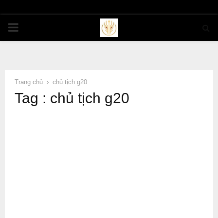
PRIMARY
MENU
Trang chủ
chủ tịch g20
Tag : chủ tịch g20